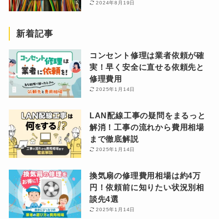
2024年8月19日
新着記事
コンセント修理は業者依頼が確
実！早く安全に直せる依頼先と
修理費用
2025年1月14日
LAN配線工事の疑問をまるっと
解消！工事の流れから費用相場
まで徹底解説
2025年1月14日
換気扇の修理費用相場は約4万
円！依頼前に知りたい状況別相
談先4選
2025年1月14日