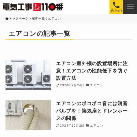
通話無料
トップページ
記事一覧
エアコン
エアコンの記事一覧
エアコン室外機の設置場所に注
意！エアコンの性能低下を防ぐ
設置方法
2024年9月24日
エアコン
エアコンのポコポコ音には消音
バルブを！換気扇とドレンホー
スの関係
2024年10月2日
エアコン