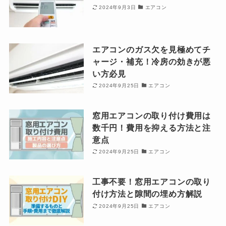
2024年9月3日
エアコン
エアコンのガス欠を見極めてチ
ャージ・補充！冷房の効きが悪
い方必見
2024年9月25日
エアコン
窓用エアコンの取り付け費用は
数千円！費用を抑える方法と注
意点
2024年9月25日
エアコン
工事不要！窓用エアコンの取り
付け方法と隙間の埋め方解説
2024年9月25日
エアコン