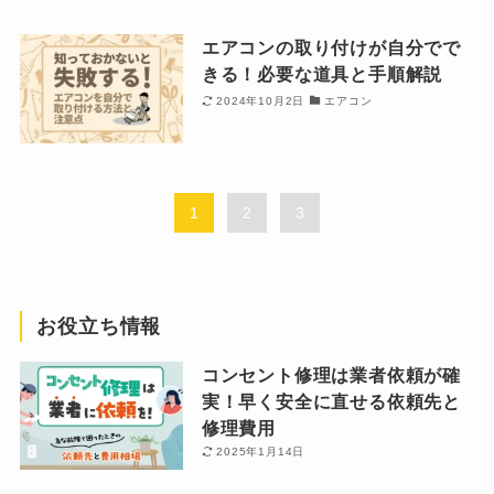
エアコンの取り付けが自分でで
きる！必要な道具と手順解説
2024年10月2日
エアコン
1
2
3
お役立ち情報
コンセント修理は業者依頼が確
実！早く安全に直せる依頼先と
修理費用
2025年1月14日