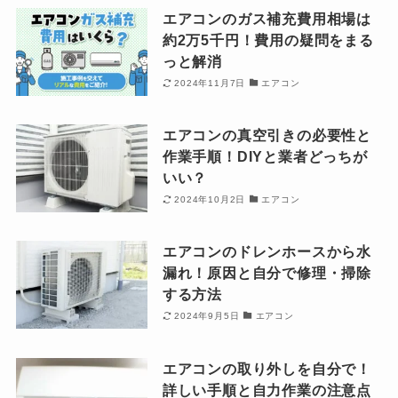
エアコンのガス補充費用相場は
約2万5千円！費用の疑問をまる
っと解消
2024年11月7日
エアコン
エアコンの真空引きの必要性と
作業手順！DIYと業者どっちが
いい？
2024年10月2日
エアコン
エアコンのドレンホースから水
漏れ！原因と自分で修理・掃除
する方法
2024年9月5日
エアコン
エアコンの取り外しを自分で！
詳しい手順と自力作業の注意点