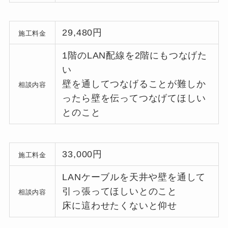
29,480円
施工料金
1階のLAN配線を2階にもつなげた
い
壁を通してつなげることが難しか
相談内容
ったら壁を伝ってつなげてほしい
とのこと
33,000円
施工料金
LANケーブルを天井や壁を通して
引っ張ってほしいとのこと
相談内容
0120-949-205
床に這わせたくないと仰せ