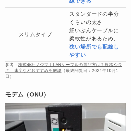
線できる
スタンダードの半分
くらいの太さ
細いぶんケーブルに
スリムタイプ
柔軟性があるため、
狭い場所でも配線し
やすい
参考：
株式会社ノジマ｜LANケーブルの選び方は？規格や長
さ、速度などおすすめを解説
（最終閲覧日：2024年10月1
日）
モデム（ONU）