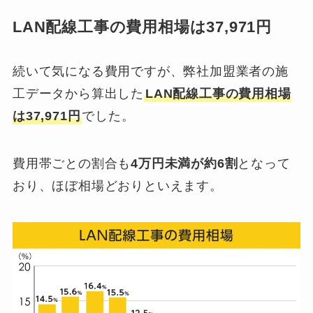
LAN配線工事の費用相場は37,971円
続いて気になる費用ですが、弊社加盟業者の施
工データから算出した
LAN配線工事の費用相場
は37,971円
でした。
費用帯ごとの割合も
4万円未満が約6割
となって
おり、ほぼ相場どおりといえます。