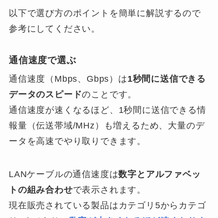
以下で選び方のポイントを簡単に解説するので
参考にしてください。
通信速度で選ぶ
通信速度（Mbps、Gbps）は
1秒間に送信できる
データのスピード
のことです。
通信速度が速くなるほど、1秒間に送信できる情
報量（伝送帯域/MHz）も増えるため、大量のデ
ータを高速でやり取りできます。
LANケーブルの通信速度は
数字とアルファベッ
トの組み合わせ
で表示されます。
現在販売されている製品はカテゴリ5からカテゴ