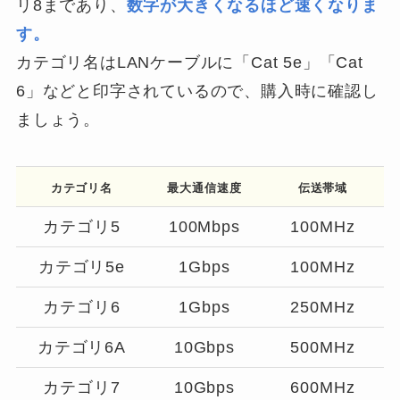
リ8まであり、
数字が大きくなるほど速くなりま
す。
カテゴリ名はLANケーブルに「Cat 5e」「Cat
6」などと印字されているので、購入時に確認し
ましょう。
カテゴリ名
最大通信速度
伝送帯域
カテゴリ5
100Mbps
100MHz
カテゴリ5e
1Gbps
100MHz
カテゴリ6
1Gbps
250MHz
カテゴリ6A
10Gbps
500MHz
カテゴリ7
10Gbps
600MHz