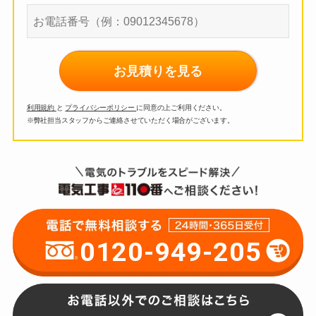
お見積りを見る
利用規約
と
プライバシーポリシー
に同意の上ご利用ください。
※弊社担当スタッフからご連絡させていただく場合がございます。
0120-949-205