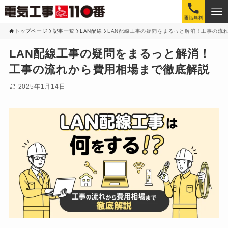
通話無料
トップページ
記事一覧
LAN配線
LAN配線工事の疑問をまるっと解消！工事の流
LAN配線工事の疑問をまるっと解消！
工事の流れから費用相場まで徹底解説
2025年1月14日