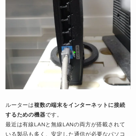
ルーターは
複数の端末をインターネットに接続
するための機器
です。
最近は有線LANと無線LANの両方が搭載されて
いる製品も多く、安定した通信が必要なパソコ