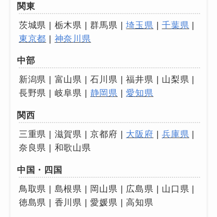
関東
茨城県 | 栃木県 | 群馬県 |
埼玉県
|
千葉県
|
東京都
|
神奈川県
中部
新潟県 | 富山県 | 石川県 | 福井県 | 山梨県 |
長野県 | 岐阜県 |
静岡県
|
愛知県
関西
三重県 | 滋賀県 | 京都府 |
大阪府
|
兵庫県
|
奈良県 | 和歌山県
中国・四国
鳥取県 | 島根県 | 岡山県 | 広島県 | 山口県 |
0120-949-205
徳島県 | 香川県 | 愛媛県 | 高知県