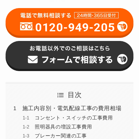
0120-949-205
目次
施工内容別・電気配線工事の費用相場
コンセント・スイッチの工事費用
照明器具の増設工事費用
ブレーカー関連の工事