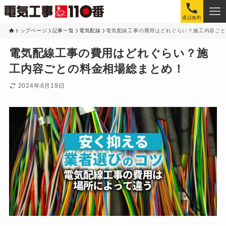
通話無料
トップページ
記事一覧
電気配線
電気配線工事の費用はどれぐらい？施工内容ごと
電気配線工事の費用はどれぐらい？施
工内容ごとの料金相場総まとめ！
2024年8月19日