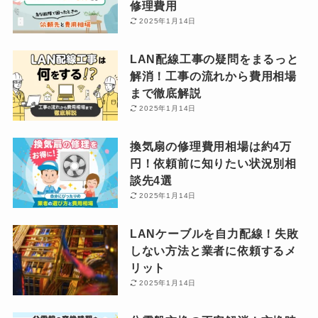
修理費用
2025年1月14日
LAN配線工事の疑問をまるっと
解消！工事の流れから費用相場
まで徹底解説
2025年1月14日
換気扇の修理費用相場は約4万
円！依頼前に知りたい状況別相
談先4選
2025年1月14日
LANケーブルを自力配線！失敗
しない方法と業者に依頼するメ
リット
2025年1月14日