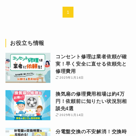
1
お役立ち情報
コンセント修理は業者依頼が確
実！早く安全に直せる依頼先と
修理費用
2025年1月14日
換気扇の修理費用相場は約4万
円！依頼前に知りたい状況別相
談先4選
2025年1月14日
分電盤交換の不安解消！交換時