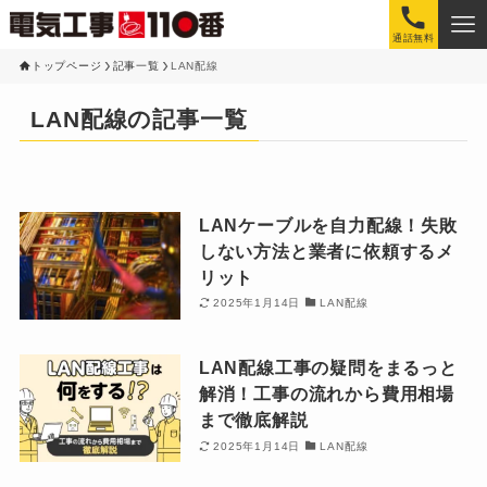
通話無料
トップページ
記事一覧
LAN配線
LAN配線の記事一覧
LANケーブルを自力配線！失敗
しない方法と業者に依頼するメ
リット
2025年1月14日
LAN配線
LAN配線工事の疑問をまるっと
解消！工事の流れから費用相場
まで徹底解説
2025年1月14日
LAN配線