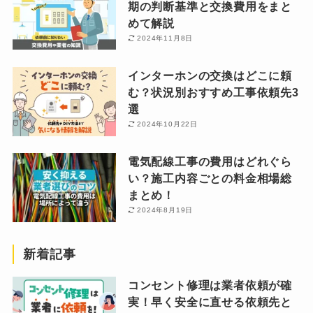
期の判断基準と交換費用をまと
めて解説
2024年11月8日
インターホンの交換はどこに頼
む？状況別おすすめ工事依頼先3
選
2024年10月22日
電気配線工事の費用はどれぐら
い？施工内容ごとの料金相場総
まとめ！
2024年8月19日
新着記事
コンセント修理は業者依頼が確
実！早く安全に直せる依頼先と