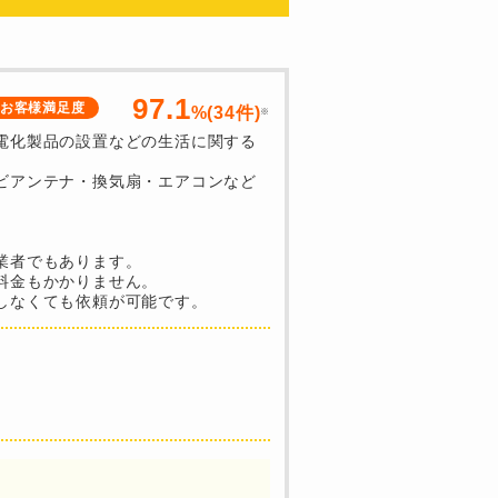
97.1
お客様満足度
%(34件)
※
電化製品の設置などの生活に関する
ビアンテナ・換気扇・エアコンなど
業者でもあります。
料金もかかりません。
しなくても依頼が可能です。