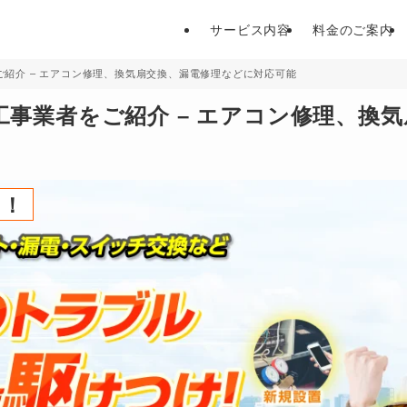
サービス内容
料金のご案内
紹介 – エアコン修理、換気扇交換、漏電修理などに対応可能
事業者をご紹介 – エアコン修理、換
中！