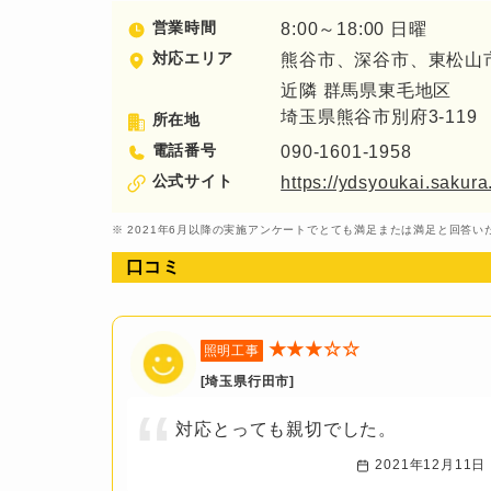
営業時間
8:00～18:00 日曜
対応エリア
熊谷市、深谷市、東松山
近隣 群馬県東毛地区
埼玉県熊谷市別府3-119
所在地
電話番号
090-1601-1958
公式サイト
https://ydsyoukai.sakura.
※ 2021年6月以降の実施アンケートでとても満足または満足と回答
口コミ
★★★☆☆
照明工事
[埼玉県行田市]
対応とっても親切でした。
2021年12月11日