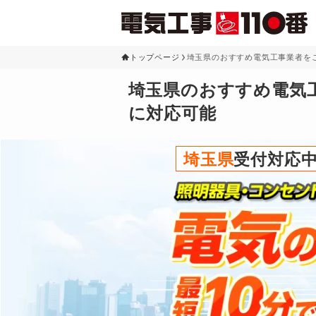
トップページ
埼玉県のおすすめ電気工事業者をご
埼玉県のおすすめ電気工
に対応可能
埼玉県
受付対応