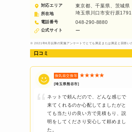
対応エリア
東京都、千葉県、茨城県
埼玉県川口市安行原1791-96
所在地
電話番号
048-290-8880
公式サイト
ー
※ 2021年6月以降の実施アンケートでとても満足または満足と回答
口コミ
★★★★★
換気扇交換等
[埼玉県熊谷市]
ネットで頼んだので、どんな感じで
来てくれるのか心配してましたがと
ても当たりの良い方で見積もり、説
明をしてくださり安心して頼めまし
た。