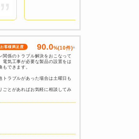
90.0
お客様満足度
%(10件)
※
ン関係のトラブル解決をおこなって
、電気工事が必要な製品の設置をは
換もできます。
急トラブルがあった場合は土曜日も
りごとがあればお気軽に相談してみ