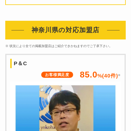
神奈川県の対応加盟店
※ 状況により全ての掲載加盟店はご紹介できかねますのでご了承下さい。
P＆C
85.0
お客様満足度
%(40件)
※