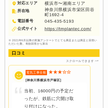
対応エリア
横浜市〜湘南エリア
神奈川県横浜市栄区田谷
所在地
町1692-4
電話番号
045-435-5193
公式サイト
https://tmplantec.com/
※ 2021年6月以降の実施アンケートでとても満足または満足と回答い
ただいた数、有効回答から算出
口コミ
スクロールできます
★★★☆☆
電気工事全般
[神奈川県横浜市戸塚区]
当初、16000円の予定だ
ったが、鉄筋に穴開け取
り付けになった。