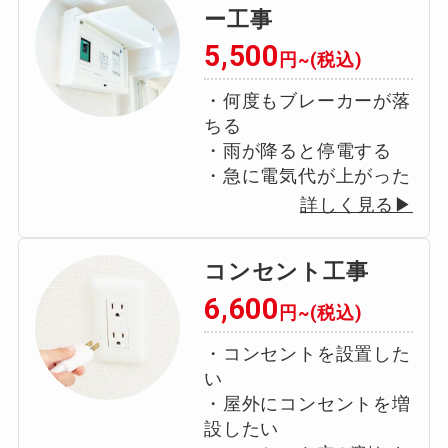
ー工事
5,500
円~(税込)
・何度もブレーカーが落
ちる
・雨が降ると停電する
・急に電気代が上がった
詳しく見る▶
コンセント工事
6,600
円~(税込)
・コンセントを設置した
い
・屋外にコンセントを増
設したい