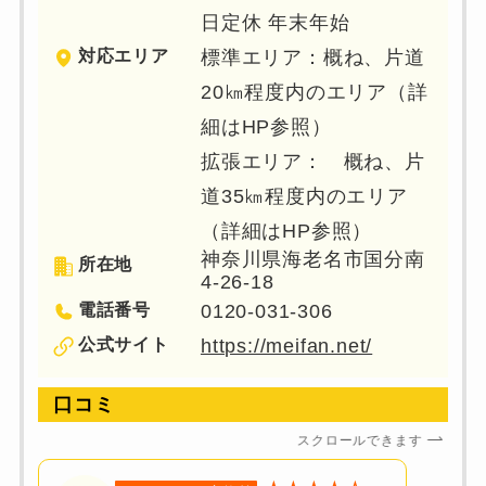
日定休 年末年始
対応エリア
標準エリア：概ね、片道
20㎞程度内のエリア（詳
細はHP参照）
拡張エリア： 概ね、片
道35㎞程度内のエリア
（詳細はHP参照）
神奈川県海老名市国分南
所在地
4-26-18
電話番号
0120-031-306
公式サイト
https://meifan.net/
口コミ
スクロールできます