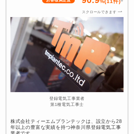
お客様満足度
%(11件)
※
スクロールできます
登録電気工事業者
第1種電気工事士
株式会社ティーエムプランテックは、設立から28
年以上の豊富な実績を持つ神奈川県登録電気工事
業者です。