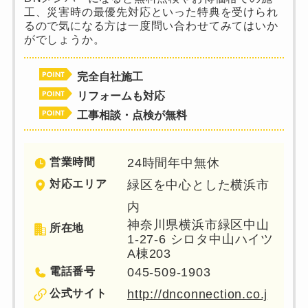
工、災害時の最優先対応といった特典を受けられ
るので気になる方は一度問い合わせてみてはいか
がでしょうか。
完全自社施工
リフォームも対応
工事相談・点検が無料
営業時間
24時間年中無休
対応エリア
緑区を中心とした横浜市
内
神奈川県横浜市緑区中山
所在地
1-27-6 シロタ中山ハイツ
A棟203
電話番号
045-509-1903
公式サイト
http://dnconnection.co.j