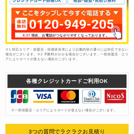
0120-949-205
6:37
現在、お電話がつながりやすくなっております。
※1 対応エリア・加盟店・現場状況等により記載内容の通りには対応できない
場合がございます。※2 手数料がかかる場合がございます。一部加盟店・エリ
アによりカードが使えない場合がございます。
各種クレジットカードご利用OK
※一部加盟店・エリアによりカードが使えない場合がございます。
3つの質問でラクラクお見積り