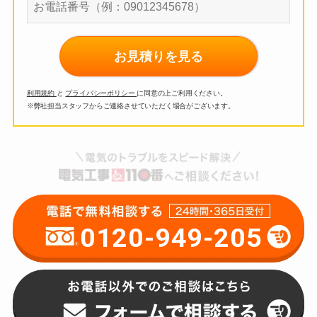
お見積りを見る
利用規約
と
プライバシーポリシー
に同意の上ご利用ください。
※弊社担当スタッフからご連絡させていただく場合がございます。
0120-949-205