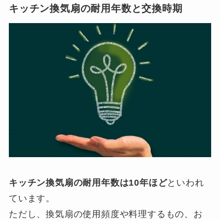
キッチン換気扇の耐用年数と交換時期
キッチン換気扇の耐用年数は10年ほど
といわれ
ています。
ただし、換気扇の使用頻度や料理するもの、お