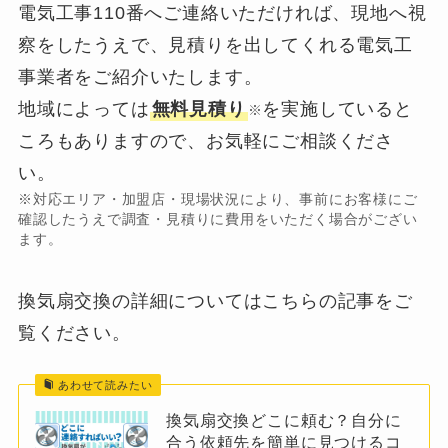
電気工事110番へご連絡いただければ、現地へ視
察をしたうえで、見積りを出してくれる電気工
事業者をご紹介いたします。
地域によっては
無料見積り
を実施していると
※
ころもありますので、お気軽にご相談くださ
い。
※対応エリア・加盟店・現場状況により、事前にお客様にご
確認したうえで調査・見積りに費用をいただく場合がござい
ます。
換気扇交換の詳細についてはこちらの記事をご
覧ください。
あわせて読みたい
0120-949-205
換気扇交換どこに頼む？自分に
合う依頼先を簡単に見つけるコ