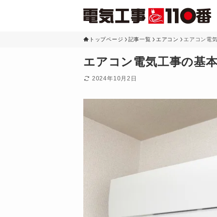
トップページ
記事一覧
エアコン
エアコン電
エアコン電気工事の基
2024年10月2日