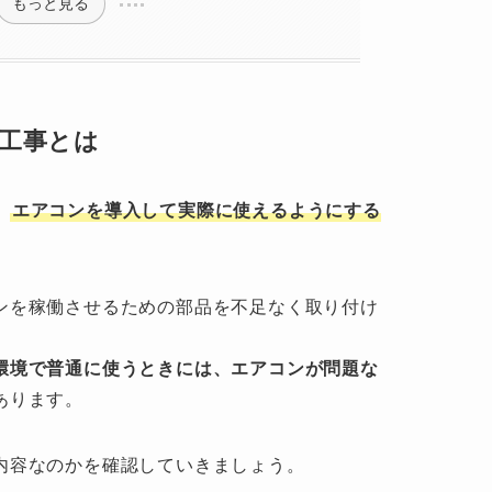
もっと見る
工事とは
、
エアコンを導入して実際に使えるようにする
ンを稼働させるための部品を不足なく取り付け
環境で普通に使うときには、エアコンが問題な
あります。
内容なのかを確認していきましょう。