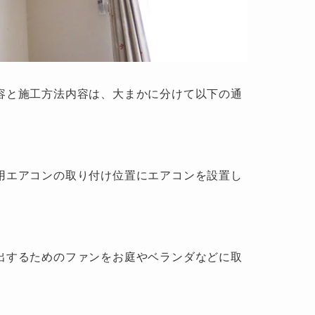
容と施工方法内容は、大まかに分けて以下の通
用エアコンの取り付け位置にエアコンを設置し
出するためのファンをお庭やベランダなどに取