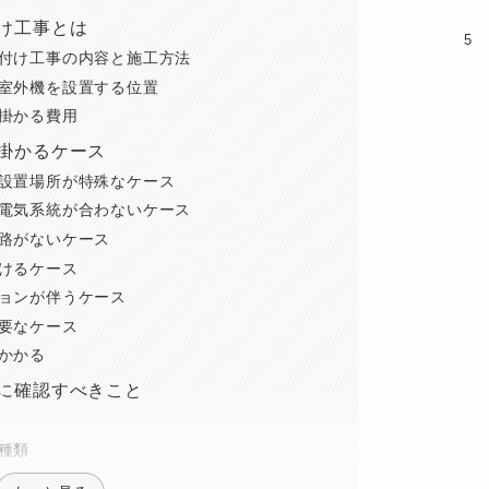
け工事とは
付け工事の内容と施工方法
室外機を設置する位置
掛かる費用
掛かるケース
設置場所が特殊なケース
電気系統が合わないケース
路がないケース
けるケース
ョンが伴うケース
要なケース
かかる
に確認すべきこと
種類