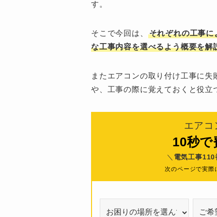
す。
そこで今回は、
それぞれの工事に
な工事内容を選べるよう概要を解
またエアコンの取り付け工事に失
や、工事の際に覚えておくと役立
エアコ
10秒
＼
電気工事11
次のページで実際