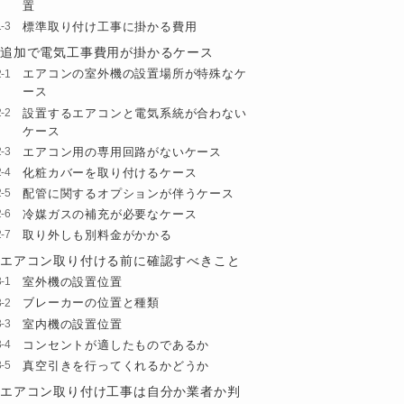
置
標準取り付け工事に掛かる費用
追加で電気工事費用が掛かるケース
エアコンの室外機の設置場所が特殊なケ
ース
設置するエアコンと電気系統が合わない
ケース
エアコン用の専用回路がないケース
化粧カバーを取り付けるケース
配管に関するオプションが伴うケース
冷媒ガスの補充が必要なケース
取り外しも別料金がかかる
エアコン取り付ける前に確認すべきこと
室外機の設置位置
ブレーカーの位置と種類
室内機の設置位置
コンセントが適したものであるか
真空引きを行ってくれるかどうか
エアコン取り付け工事は自分か業者か判