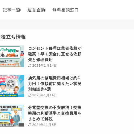
記事一覧
運営企業
無料相談窓口
お役立ち情報
コンセント修理は業者依頼が
確実！早く安全に直せる依頼
先と修理費用
2025年1月14日
換気扇の修理費用相場は約4
万円！依頼前に知りたい状況
別相談先4選
2025年1月14日
分電盤交換の不安解消！交換
時期の判断基準と交換費用を
まとめて解説
2024年11月8日