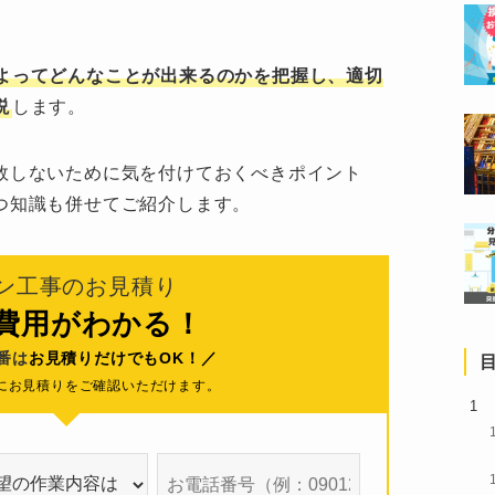
よってどんなことが出来るのかを把握し、適切
説
します。
敗しないために気を付けておくべきポイント
つ知識も併せてご紹介します。
ン工事のお見積り
で費用がわかる！
0番は
お見積りだけでもOK！／
にお見積りをご確認いただけます。