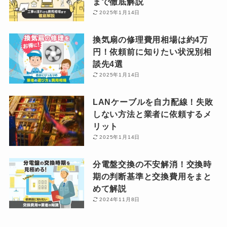
まで徹底解説
2025年1月14日
換気扇の修理費用相場は約4万
円！依頼前に知りたい状況別相
談先4選
2025年1月14日
LANケーブルを自力配線！失敗
しない方法と業者に依頼するメ
リット
2025年1月14日
分電盤交換の不安解消！交換時
期の判断基準と交換費用をまと
めて解説
2024年11月8日