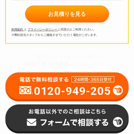
お見積りを見る
利用規約
と
プライバシーポリシー
に同意の上ご利用ください。
※弊社担当スタッフからご連絡させていただく場合がございます。
0120-949-205