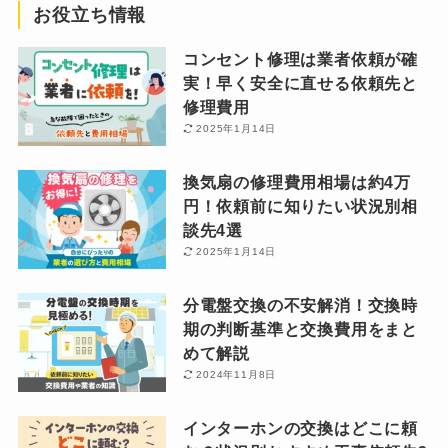
お役立ち情報
コンセント修理は業者依頼が確
実！早く安全に直せる依頼先と
修理費用
2025年1月14日
換気扇の修理費用相場は約4万
円！依頼前に知りたい状況別相
談先4選
2025年1月14日
分電盤交換の不安解消！交換時
期の判断基準と交換費用をまと
めて解説
2024年11月8日
インターホンの交換はどこに頼