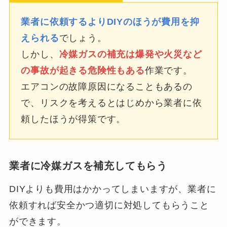
業者に依頼するよりDIYのほうが費用を抑
えられる
でしょう。
しかし、
冷媒ガスの補充は爆発や火災など
の事故が起きる危険性もある
作業です。
エアコンの故障原因になることもあるの
で、リスクを考えるとはじめから業者に依
頼したほうが得策です。
業者に冷媒ガスを補充してもらう
DIYよりも費用はかかってしまいますが、業者に
依頼すれば安全かつ適切に対処してもらうこと
ができます。