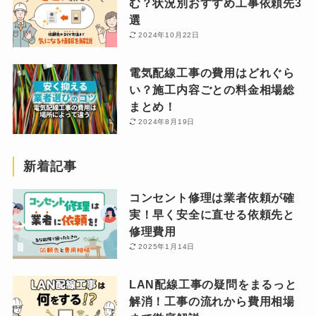
む？状況別おすすめ工事依頼先3
選
2024年10月22日
電気配線工事の費用はどれぐら
い？施工内容ごとの料金相場総
まとめ！
2024年8月19日
新着記事
コンセント修理は業者依頼が確
実！早く安全に直せる依頼先と
修理費用
2025年1月14日
LAN配線工事の疑問をまるっと
解消！工事の流れから費用相場