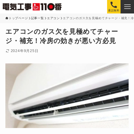
通話無料
トップページ
記事一覧
エアコン
エアコンのガス欠を見極めてチャージ・補充！冷
エアコンのガス欠を見極めてチャー
ジ・補充！冷房の効きが悪い方必見
2024年9月25日