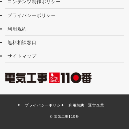
コンテンツ制作ポリシー
プライバシーポリシー
利用規約
無料相談窓口
サイトマップ
プライバシーポリシー
利用規約
運営企業
0120-949-205
©
電気工事110番