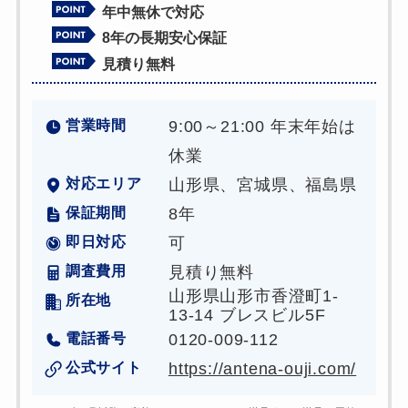
年中無休で対応
8年の長期安心保証
見積り無料
営業時間
9:00～21:00 年末年始は
休業
対応エリア
山形県、宮城県、福島県
保証期間
8年
即日対応
可
調査費用
見積り無料
山形県山形市香澄町1-
所在地
13-14 ブレスビル5F
電話番号
0120-009-112
公式サイト
https://antena-ouji.com/