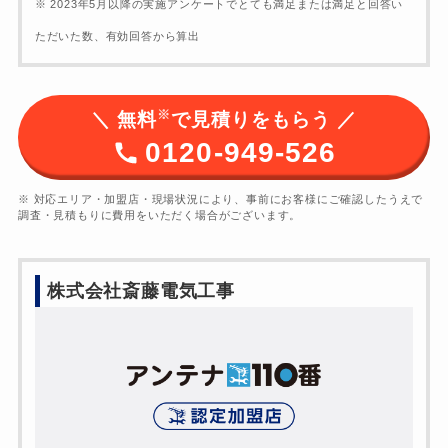
※ 2023年5月以降の実施アンケートでとても満足または満足と回答い
ただいた数、有効回答から算出
※
＼ 無料
で見積りをもらう ／
0120-949-526
※ 対応エリア・加盟店・現場状況により、事前にお客様にご確認したうえで
調査・見積もりに費用をいただく場合がございます。
株式会社斎藤電気工事