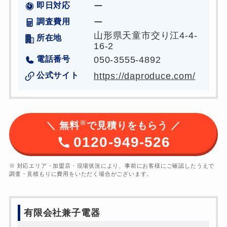
即日対応
ー
調査費用
ー
山形県天童市交り江4-4-
所在地
16-2
電話番号
050-3555-4892
公式サイト
https://daproduce.com/
※
＼ 無料
で見積りをもらう ／
0120-949-526
※ 対応エリア・加盟店・現場状況により、事前にお客様にご確認したうえで
調査・見積もりに費用をいただく場合がございます。
有限会社兼子電器