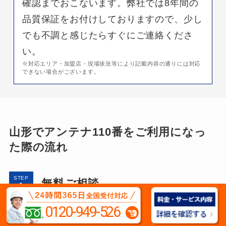
確認までおこないます。弊社では8年間の
品質保証をお付けしておりますので、少し
でも不調と感じたらすぐにご連絡くださ
い。
※対応エリア・加盟店・現場状況等により記載内容の通りには対応
できない場合がございます。
山形でアンテナ110番をご利用になっ
た際の流れ
STEP
無料ご相談
0120-949-526