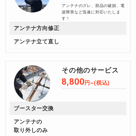
アンテナのズレ、部品の破損、電
波障害など迅速に対応いたしま
す！
アンテナ方向修正
アンテナ立て直し
その他のサービス
8,800
円~(税込)
ブースター交換
アンテナの
取り外しのみ