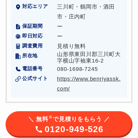
対応エリア
三川町・鶴岡市・酒田
市・庄内町
保証期間
ー
即日対応
ー
調査費用
見積り無料
山形県東田川郡三川町大
所在地
字横山字袖東16-2
電話番号
080-1698-7245
公式サイト
https://www.benriyassk.
com/
※
＼ 無料
で見積りをもらう ／
0120-949-526