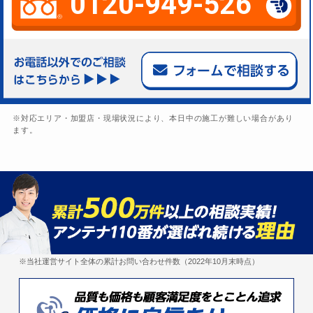
0120-949-526
※対応エリア・加盟店・現場状況により、本日中の施工が難しい場合があり
ます。
※当社運営サイト全体の累計お問い合わせ件数（2022年10月末時点）