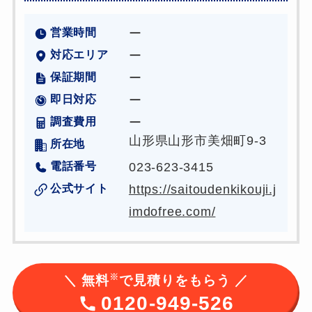
営業時間
ー
対応エリア
ー
保証期間
ー
即日対応
ー
調査費用
ー
山形県山形市美畑町9-3
所在地
電話番号
023-623-3415
公式サイト
https://saitoudenkikouji.j
imdofree.com/
※
＼ 無料
で見積りをもらう ／
0120-949-526