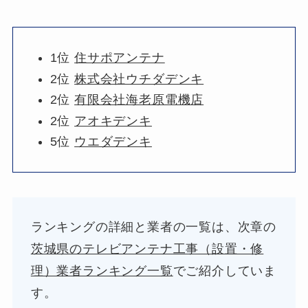
1位
住サポアンテナ
2位
株式会社ウチダデンキ
2位
有限会社海老原電機店
2位
アオキデンキ
5位
ウエダデンキ
ランキングの詳細と業者の一覧は、次章の
茨城県のテレビアンテナ工事（設置・修
理）業者ランキング一覧
でご紹介していま
す。