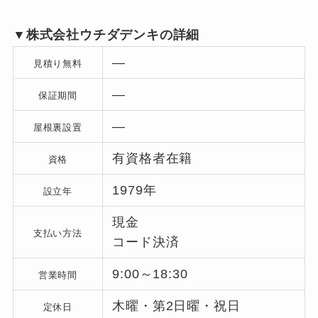
▼株式会社ウチダデンキの詳細
―
見積り無料
―
保証期間
―
屋根裏設置
有資格者在籍
資格
1979年
設立年
現金
支払い方法
コード決済
9:00～18:30
営業時間
木曜・第2日曜・祝日
定休日