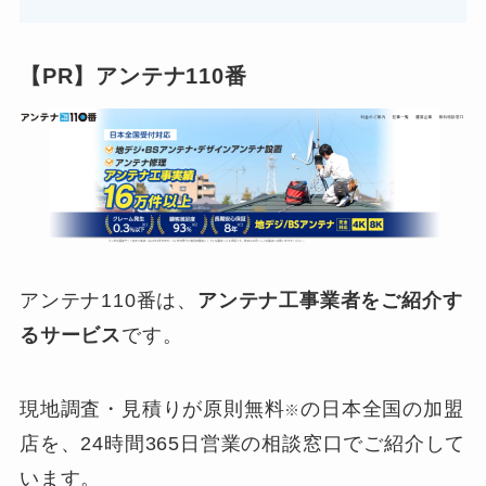
【PR】アンテナ110番
アンテナ110番は、
アンテナ工事業者をご紹介す
るサービス
です。
現地調査・見積りが原則無料
の日本全国の加盟
※
店を、24時間365日営業の相談窓口でご紹介して
います。