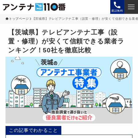
通話無料
トップページ
【茨城県】テレビアンテナ工事（設置・修理）が安くて信頼できる業者
【茨城県】テレビアンテナ工事（設
置・修理）が安くて信頼できる業者ラ
ンキング！50社を徹底比較
この記事でわかること