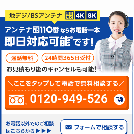
0120-949-526