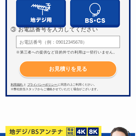
③ お電話番号を入力してください
※第三者への提供など目的外での利用は一切行いません。
お見積りを見る
利用規約
と
プライバシーポリシー
に同意の上ご利用ください。
※弊社担当スタッフからご連絡させていただく場合がございます。