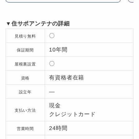
▼住サポアンテナの詳細
〇
見積り無料
10年間
保証期間
〇
屋根裏設置
有資格者在籍
資格
―
設立年
現金
支払い方法
クレジットカード
24時間
営業時間