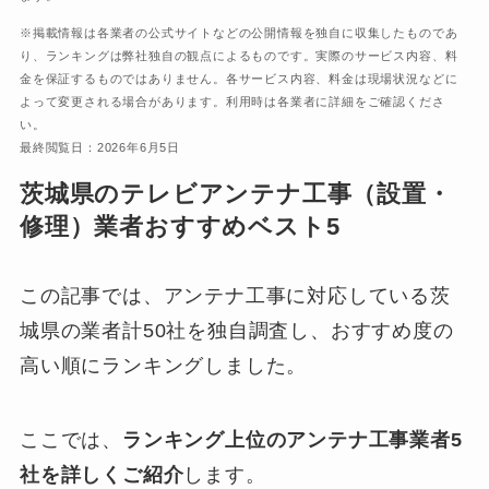
※掲載情報は各業者の公式サイトなどの公開情報を独自に収集したものであ
り、ランキングは弊社独自の観点によるものです。実際のサービス内容、料
金を保証するものではありません。各サービス内容、料金は現場状況などに
よって変更される場合があります。利用時は各業者に詳細をご確認くださ
い。
最終閲覧日：2026年6月5日
茨城県のテレビアンテナ工事（設置・
修理）業者おすすめベスト5
この記事では、アンテナ工事に対応している茨
城県の業者計50社を独自調査し、おすすめ度の
高い順にランキングしました。
ここでは、
ランキング上位のアンテナ工事業者5
社を詳しくご紹介
します。