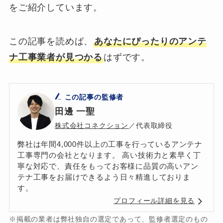
をご紹介しています。
この記事を読めば、
あなたにぴったりのアンテ
ナ工事業者が見つかる
はずです。
この記事の監修者
田邊 一聖
株式会社コネクション
／代表取締役
弊社は年間4,000件以上の工事を行っているアンテナ
工事専門の会社となります。 高い技術力と素早く丁
寧な対応で、責任をもってお客様に品質の高いアン
テナ工事をお届けできるよう日々精進しておりま
す。
プロフィール詳細を見る
※掲載の業者は弊社独自の選定であって、監修者選定のもの