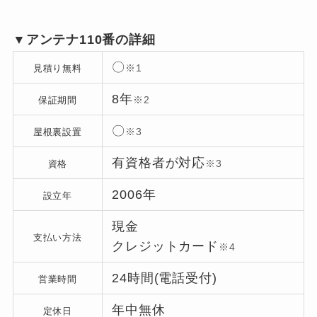
▼アンテナ110番の詳細
〇
※1
見積り無料
8年
※2
保証期間
〇
※3
屋根裏設置
有資格者が対応
※3
資格
2006年
設立年
現金
支払い方法
クレジットカード
※4
24時間(電話受付)
営業時間
年中無休
定休日