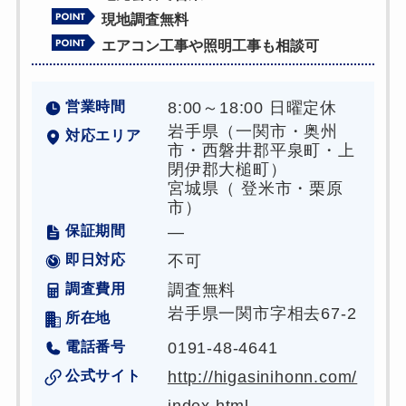
現地調査無料
エアコン工事や照明工事も相談可
営業時間
8:00～18:00 日曜定休
岩手県（一関市・奥州
対応エリア
市・西磐井郡平泉町・上
閉伊郡大槌町）
宮城県（ 登米市・栗原
市）
保証期間
―
即日対応
不可
調査費用
調査無料
岩手県一関市字相去67-2
所在地
電話番号
0191-48-4641
公式サイト
http://higasinihonn.com/