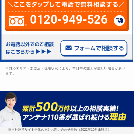
0120-949-526
※対応エリア・加盟店・現場状況により、本日中の施工が難しい場合があり
ます。
※当社運営サイト全体の累計お問い合わせ件数（2022年10月末時点）