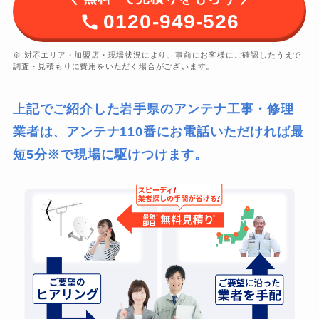
0120-949-526
※ 対応エリア・加盟店・現場状況により、事前にお客様にご確認したうえで
調査・見積もりに費用をいただく場合がございます。
上記でご紹介した岩手県のアンテナ工事・修理
業者は、アンテナ110番にお電話いただければ最
短5分※で現場に駆けつけます。