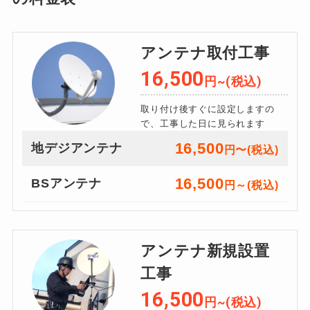
アンテナ取付工事
16,500
円~(税込)
取り付け後すぐに設定しますの
で、工事した日に見られます
16,500
地デジアンテナ
円〜(税込)
16,500
BSアンテナ
円～(税込)
アンテナ新規設置
工事
16,500
円~(税込)