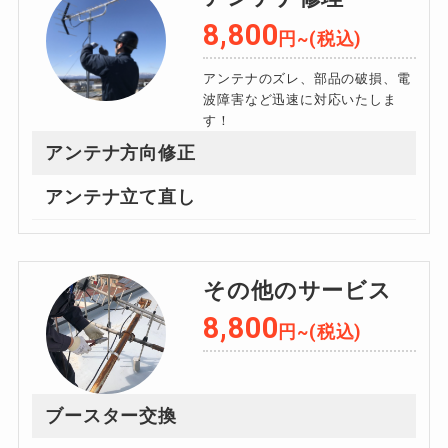
8,800
円~(税込)
アンテナのズレ、部品の破損、電
波障害など迅速に対応いたしま
す！
アンテナ方向修正
アンテナ立て直し
その他のサービス
8,800
円~(税込)
ブースター交換