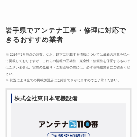
岩手県でアンテナ工事・修理に対応で
きるおすすめ業者
※ 2024年3月時点の調査。なお、以下に記載する情報については最新の注意を払っ
て掲載しておりますが、これらの情報の正確性・完全性・信頼性を保証するもので
はございません。実際の見積り・ご相談等の際には、必ず各掲載業者にご確認くだ
さい。
※ 状況により全ての掲載加盟店はご紹介できかねますのでご了承ください。
株式会社東日本電機設備