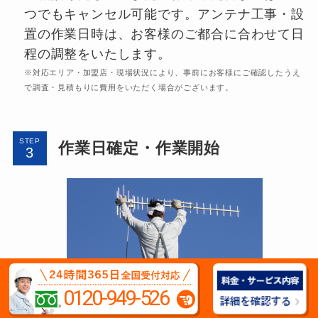
つでもキャンセル可能です。アンテナ工事・設
置の作業日時は、お客様のご都合に合わせて日
程の調整をいたします。
※対応エリア・加盟店・現場状況により、事前にお客様にご確認したうえ
で調査・見積もりに費用をいただく場合がございます。
STEP
作業日確定・作業開始
0120-949-526