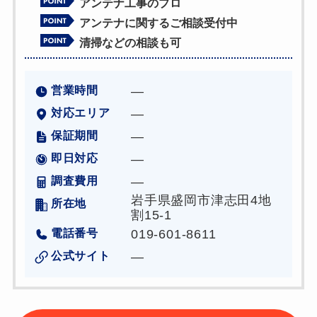
アンテナ工事のプロ
アンテナに関するご相談受付中
清掃などの相談も可
営業時間
―
対応エリア
―
保証期間
―
即日対応
―
調査費用
―
岩手県盛岡市津志田4地
所在地
割15-1
電話番号
019-601-8611
公式サイト
―