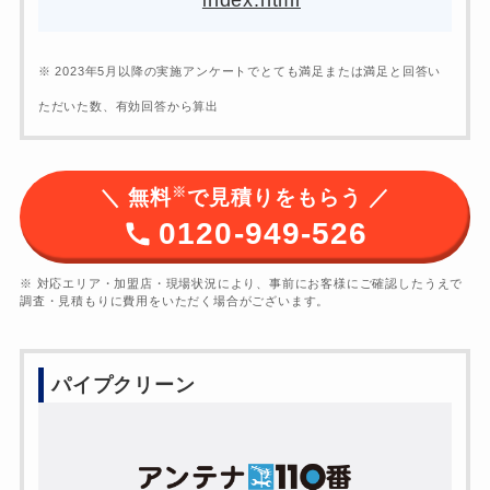
index.html
※ 2023年5月以降の実施アンケートでとても満足または満足と回答い
ただいた数、有効回答から算出
※
＼ 無料
で見積りをもらう ／
0120-949-526
※ 対応エリア・加盟店・現場状況により、事前にお客様にご確認したうえで
調査・見積もりに費用をいただく場合がございます。
パイプクリーン