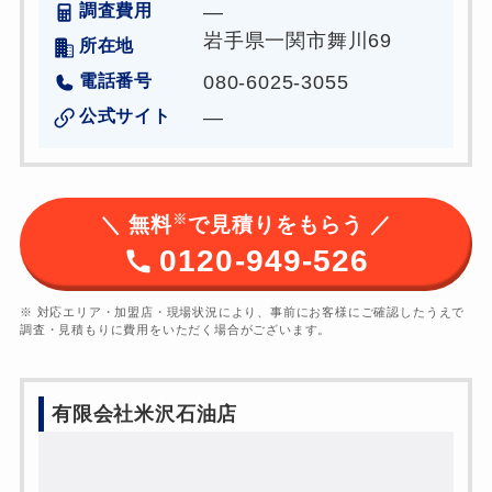
調査費用
―
岩手県一関市舞川69
所在地
電話番号
080-6025-3055
公式サイト
―
※
＼ 無料
で見積りをもらう ／
0120-949-526
※ 対応エリア・加盟店・現場状況により、事前にお客様にご確認したうえで
調査・見積もりに費用をいただく場合がございます。
有限会社米沢石油店