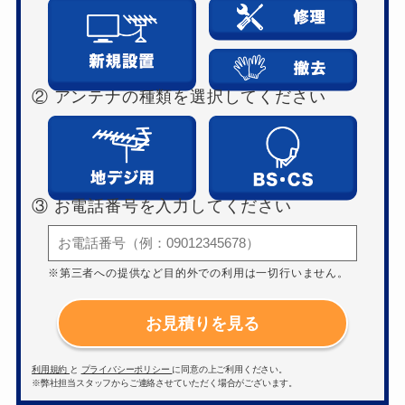
② アンテナの種類を選択してください
③ お電話番号を入力してください
※第三者への提供など目的外での利用は一切行いません。
お見積りを見る
利用規約
と
プライバシーポリシー
に同意の上ご利用ください。
※弊社担当スタッフからご連絡させていただく場合がございます。