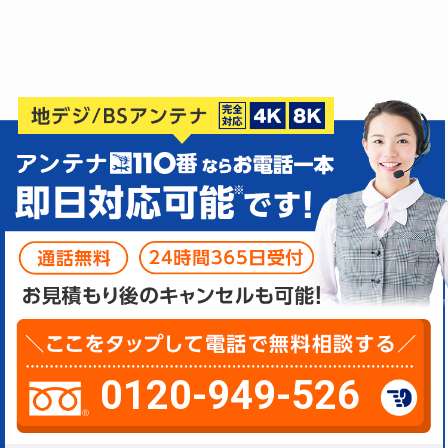
0120-949-526