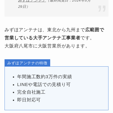
みずほアンテナ
（最終閲覧日：2024年5月
29日）
みずほアンテナは、東北から九州まで
広範囲で
営業している大手アンテナ工事業者
です。
大阪府八尾市に大阪営業所があります。
みずほアンテナの特徴
年間施工数約3万件の実績
LINEや電話での見積り可
完全自社施工
即日対応可