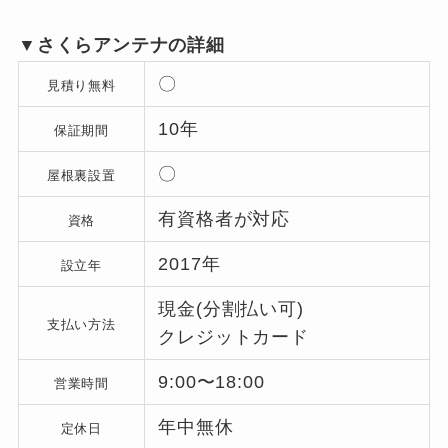
▼さくらアンテナの詳細
〇
見積り無料
10年
保証期間
〇
屋根裏設置
有資格者が対応
資格
2017年
設立年
現金(分割払い可)
支払い方法
クレジットカード
9:00〜18:00
営業時間
年中無休
定休日