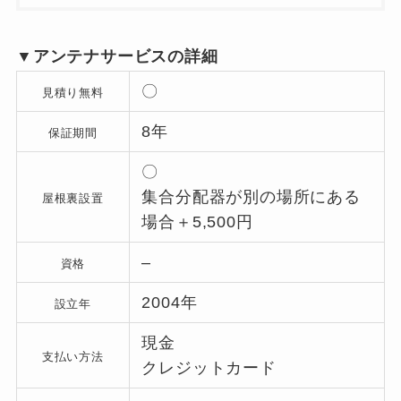
▼アンテナサービスの詳細
〇
見積り無料
8年
保証期間
〇
集合分配器が別の場所にある
屋根裏設置
場合＋5,500円
–
資格
2004年
設立年
現金
支払い方法
クレジットカード