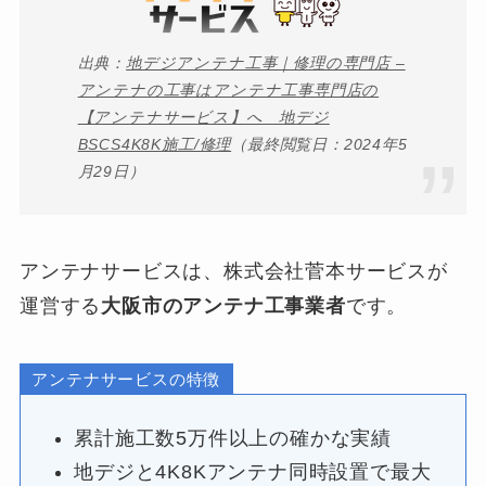
出典：
地デジアンテナ工事｜修理の専門店 –
アンテナの工事はアンテナ工事専門店の
【アンテナサービス】へ 地デジ
BSCS4K8K施工/修理
（最終閲覧日：2024年5
月29日）
アンテナサービスは、株式会社菅本サービスが
運営する
大阪市のアンテナ工事業者
です。
アンテナサービスの特徴
累計施工数5万件以上の確かな実績
地デジと4K8Kアンテナ同時設置で最大