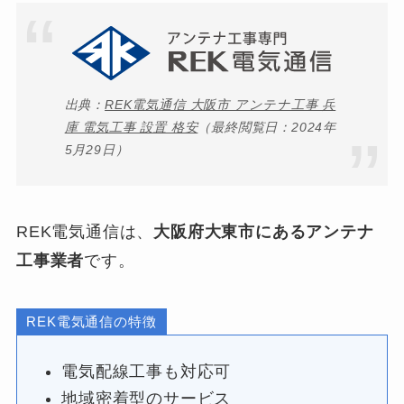
出典：
REK電気通信 大阪市 アンテナ工事 兵
庫 電気工事 設置 格安
（最終閲覧日：2024年
5月29日）
REK電気通信は、
大阪府大東市にあるアンテナ
工事業者
です。
REK電気通信の特徴
電気配線工事も対応可
地域密着型のサービス