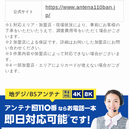
https://www.antena110ban.j
公式サイト
p/
※1 対応エリア・加盟店・現場状況により、事前にお客様の
了承をいただいたうえで、調査費用等をいただく場合がござ
います。
※2 加盟店による保証です。詳細はお伺いした加盟店にお問
い合わせください。
※3 作業内容や加盟店によって対応できない場合がございま
す。
※4 一部加盟店・エリアによりカードが使えない場合がござ
います。