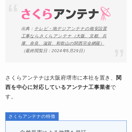
出典：
テレビ・地デジアンテナの格安設置
工事ならさくらアンテナ（大阪、京都、兵
庫、奈良、滋賀、和歌山の関西完全網羅）
（最終閲覧日：2024年5月29日）
さくらアンテナは大阪府堺市に本社を置き、
関
西を中心に対応しているアンテナ工事業者
で
す。
さくらアンテナの特徴