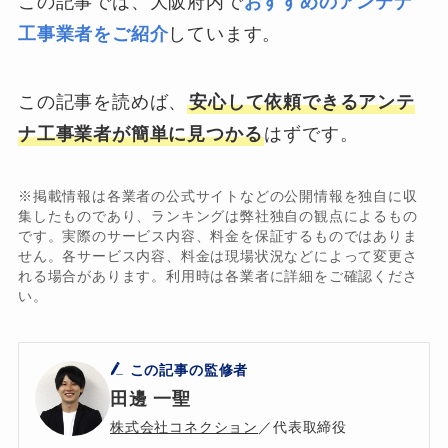
この記事では、大阪府内で
おすすめのアンテナ
工事業者をご紹介
しています。
この記事を読めば、
安心して依頼できるアンテ
ナ工事業者が簡単に見つかる
はずです。
※掲載情報は各業者の公式サイトなどの公開情報を独自に収
集したものであり、ランキングは弊社独自の観点によるもの
です。実際のサービス内容、料金を保証するものではありま
せん。各サービス内容、料金は現場状況などによって変更さ
れる場合があります。利用時は各業者に詳細をご確認くださ
い。
この記事の監修者
田邊 一聖
株式会社コネクション
／代表取締役