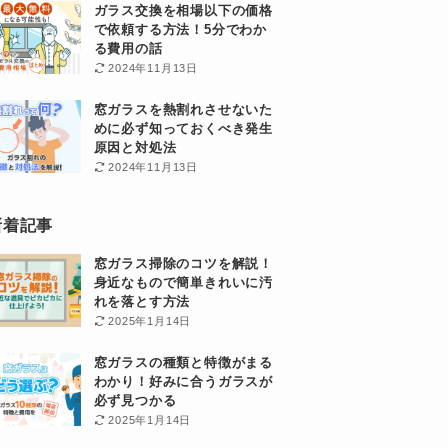
ガラス交換を相場以下の価格
で依頼する方法！5分でわか
る費用の話
2024年11月13日
窓ガラスを熱割れさせないた
めに必ず知っておくべき発生
原因と対処法
2024年11月13日
新着記事
窓ガラス掃除のコツを解説！
身近なもので簡単きれいに汚
れを落とす方法
2025年1月14日
窓ガラスの種類と特徴がまる
わかり！好みに合うガラスが
必ず見つかる
2025年1月14日