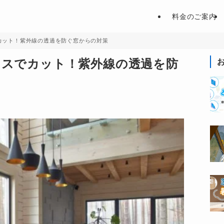
料金のご案内
カット！紫外線の透過を防ぐ窓からの対策
ラスでカット！紫外線の透過を防