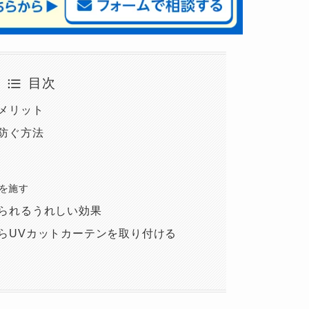
目次
メリット
防ぐ方法
を施す
られるうれしい効果
らUVカットカーテンを取り付ける