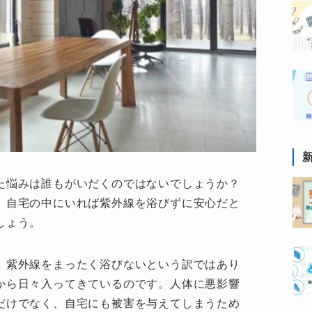
た悩みは誰もがいだくのではないでしょうか？
、自宅の中にいれば紫外線を浴びずに安心だと
しょう。
、紫外線をまったく浴びないという訳ではあり
から日々入ってきているのです。人体に悪影響
だけでなく、自宅にも被害を与えてしまうため