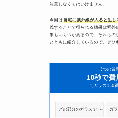
注意しなくてはいけません。
今回は
自宅に紫外線が入ると生じ
践することで得られる効果は紫外
果もいくつかあるので、それらの
とともに紹介しているので、ぜひ
3つの質
10秒で
＼ガラス110