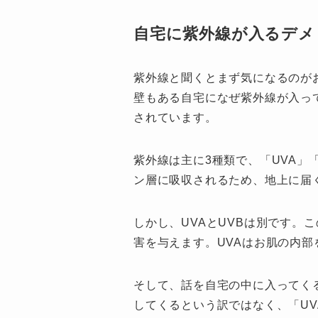
自宅に紫外線が入るデメ
紫外線と聞くとまず気になるのが
壁もある自宅になぜ紫外線が入っ
されています。
紫外線は主に3種類で、「UVA」「
ン層に吸収されるため、地上に届
しかし、UVAとUVBは別です。
害を与えます。UVAはお肌の内部
そして、話を自宅の中に入ってく
してくるという訳ではなく、「U