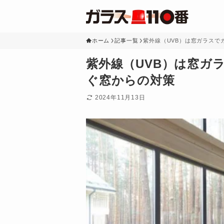
ホーム
記事一覧
紫外線（UVB）は窓ガラスで
紫外線（UVB）は窓ガ
ぐ窓からの対策
2024年11月13日