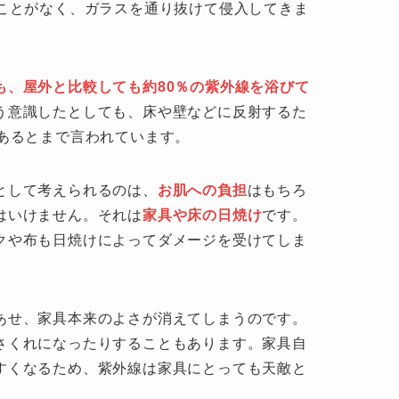
ることがなく、ガラスを通り抜けて侵入してきま
も、屋外と比較しても約80％の紫外線を浴びて
う意識したとしても、床や壁などに反射するた
があるとまで言われています。
として考えられるのは、
お肌への負担
はもちろ
はいけません。それは
家具や床の日焼け
です。
クや布も日焼けによってダメージを受けてしま
あせ、家具本来のよさが消えてしまうのです。
さくれになったりすることもあります。家具自
すくなるため、紫外線は家具にとっても天敵と