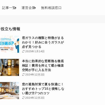
記事一覧
運営企業
無料相談窓口
お役立ち情報
窓ガラスの種類と特徴がまる
わかり！好みに合うガラスが
必ず見つかる
2025年1月14日
本当に効果的な窓断熱を徹底
検証！費用を抑えて暖か極楽
空間が手に入る方法
2024年12月2日
窓の遮熱対策で夏を快適に！
おすすめトップ10と後悔しな
い選び方7つのコツ
2024年12月2日