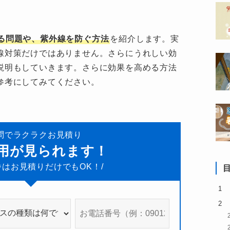
る問題や、紫外線を防ぐ方法
を紹介します。実
線対策だけではありません。さらにうれしい効
説明もしていきます。さらに効果を高める方法
参考にしてみてください。
問でラクラクお見積り
費用が見られます！
番はお見積りだけでもOK！/