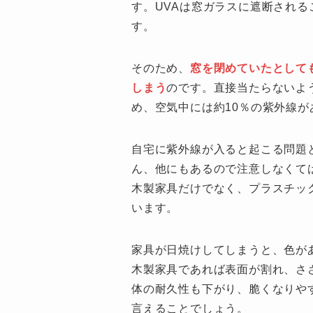
す。UVAは窓ガラスに遮断され
す。
そのため、
窓を閉めていたとして
しまう
のです。直接当たらないよ
め、空気中には約10％の紫外線
自宅に紫外線が入ると起こる問題
ん、他にもあるので注意しなくて
木製家具だけでなく、プラスチッ
います。
家具が日焼けしてしまうと、色が
木製家具であれば表面が割れ、さ
体の耐久性も下がり、脆くなりや
言えることでしょう。