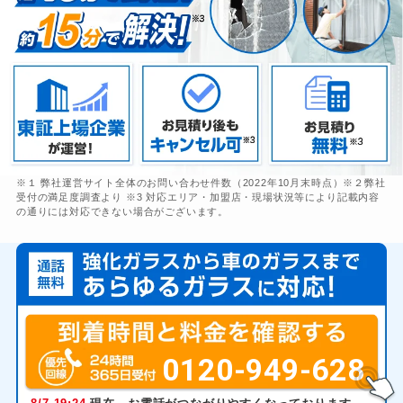
※１ 弊社運営サイト全体のお問い合わせ件数（2022年10月末時点）※２弊社
受付の満足度調査より ※3 対応エリア・加盟店・現場状況等により記載内容
の通りには対応できない場合がございます。
0120-949-628