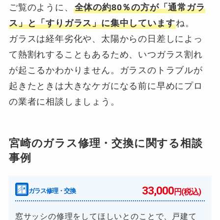
ご覧のように、
全体の約80％の方が「通常ガラ
ス」と「すりガラス」に集中しています
ね。
ガラスは経年劣化や、太陽からの日差しによっ
て熱割れすることもあるため、いつガラス割れ
が起こるかわかりません。ガラスのトラブルが
起きたときは大きなケガになる前に早めにプロ
の業者に相談しましょう。
宮崎のガラス修理・交換に関する相談
事例
33,000
ガラス修理・交換
円(税込)
窓サッシの修理をしてほしいとのことで、戸建て