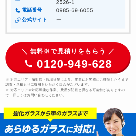
2526-1
電話番号
0985-69-6055
公式サイト
ー
＼ 無料※で見積りをもらう ／
0120-949-628
※ 対応エリア・加盟店・現場状況により、事前にお客様にご確認したうえで
調査・見積もりに費用をいただく場合がございます。
※ 対応エリアや対応可能な作業、費用が記載と異なる可能性がありますの
で、詳しくはお問い合わせください。