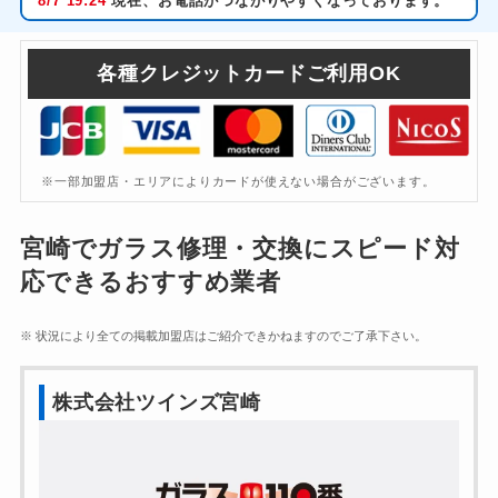
8/7
19:24
現在、お電話がつながりやすくなっております。
各種クレジットカードご利用OK
※一部加盟店・エリアによりカードが使えない場合がございます。
宮崎でガラス修理・交換にスピード対
応できるおすすめ業者
※ 状況により全ての掲載加盟店はご紹介できかねますのでご了承下さい。
株式会社ツインズ宮崎