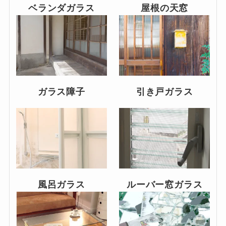
ベランダガラス
屋根の天窓
ガラス障子
引き戸ガラス
風呂ガラス
ルーバー窓ガラス