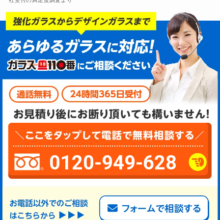
0120-949-628