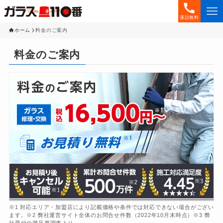
通話無料
ホーム
料金のご案内
料金のご案内
※1 対応エリア・加盟店により記載価格や条件では対応できない場合がござい
ます。※2 弊社運営サイト全体のお問合せ件数（2022年10月末時点）※3 弊
社受付の満足度調査より