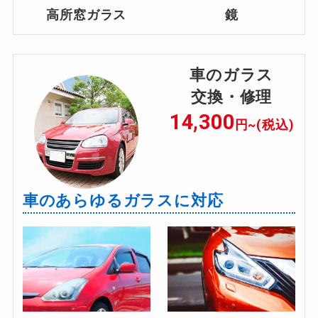
高所窓ガラス
鏡
車のガラス
交換・修理
14,300
円~(税込)
車のあらゆるガラスに対応