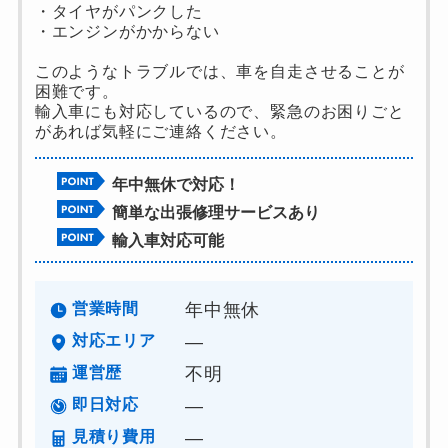
・タイヤがパンクした
・エンジンがかからない
このようなトラブルでは、車を自走させることが
困難です。
輸入車にも対応しているので、緊急のお困りごと
があれば気軽にご連絡ください。
年中無休で対応！
簡単な出張修理サービスあり
輸入車対応可能
営業時間
年中無休
対応エリア
―
運営歴
不明
即日対応
―
見積り費用
―