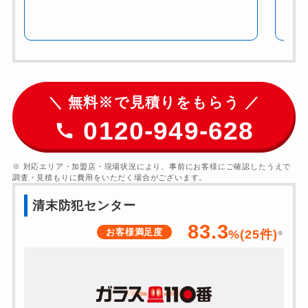
＼ 無料※で見積りをもらう ／
0120-949-628
※ 対応エリア・加盟店・現場状況により、事前にお客様にご確認したうえで
調査・見積もりに費用をいただく場合がございます。
清末防犯センター
83.3
お客様満足度
%(
25
件)
※