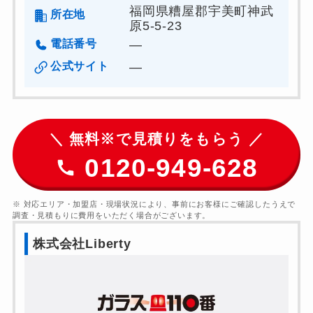
福岡県糟屋郡宇美町神武
所在地
原5-5-23
電話番号
―
公式サイト
―
＼ 無料※で見積りをもらう ／
0120-949-628
※ 対応エリア・加盟店・現場状況により、事前にお客様にご確認したうえで
調査・見積もりに費用をいただく場合がございます。
株式会社Liberty