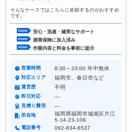
そんなケースではこちらに依頼するのがおすすめ
です。
安心・迅速・確実なサポート
損害保険に加入済み
作業内容と料金を事前に提示
営業時間
8:00～23:00 年中無休
対応エリア
福岡市、春日市など
運営歴
不明
即日対応
―
見積り費用
―
福岡県福岡市城南区片江
所在地
5-14-23-106
電話番号
092-834-6537