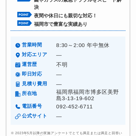
決
夜間や休日にも親切な対応！
福岡市で豊富な実績あり
営業時間
8:30～2:00 年中無休
対応エリア
―
運営歴
不明
即日対応
―
見積り費用
―
福岡県福岡市博多区美野
所在地
島3-13-19-602
電話番号
092-452-6711
公式サイト
―
※ 2023年5月以降の実施アンケートでとても満足または満足と回答い