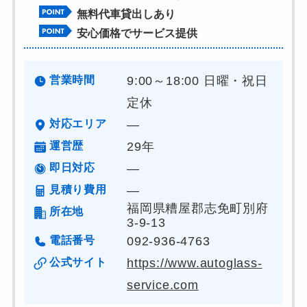
無料代車貸出しあり
安心価格でサービス提供
営業時間
9:00～18:00 日曜・祝日
定休
対応エリア
―
運営歴
29年
即日対応
―
見積り費用
―
福岡県糟屋郡志免町別府
所在地
3-9-13
電話番号
092-936-4763
公式サイト
https://www.autoglass-
service.com