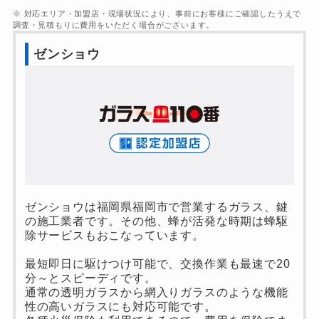
※ 対応エリア・加盟店・現場状況により、事前にお客様にご確認したうえで
調査・見積もりに費用をいただく場合がございます。
ゼンショウ
ゼンショウは福岡県福岡市で営業するガラス、鍵
の施工業者です。その他、蜂が活発な時期は蜂駆
除サービスもおこなっています。
最短即日に駆けつけ可能で、交換作業も最速で20
分～とスピーディです。
通常の透明ガラスから網入りガラスのような機能
性の高いガラスにも対応可能です。