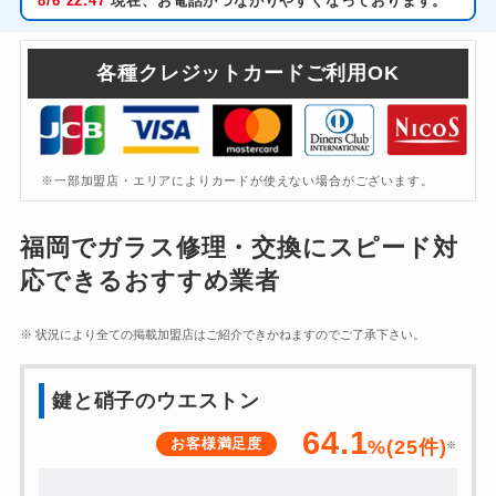
8/6
22:47
現在、お電話がつながりやすくなっております。
各種クレジットカードご利用OK
※一部加盟店・エリアによりカードが使えない場合がございます。
福岡でガラス修理・交換にスピード対
応できるおすすめ業者
※ 状況により全ての掲載加盟店はご紹介できかねますのでご了承下さい。
鍵と硝子のウエストン
64.1
お客様満足度
%(
25
件)
※