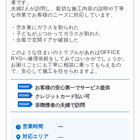
者です。
夫婦2人が訪問し、親切な施工内容の説明や丁寧
な作業でお客様のニーズに対応しています。
・空き巣にガラスを割られた
・子どもがぶつかってガラスが割れた
・台風で玄関ドアが破損した
このような住まいのトラブルがあればOFFICE
RYOへ修理依頼をしてみてはいかがでしょうか。
お困りごとにも丁寧に相談に乗ってもらえるの
で、安心して施工を任せられますよ。
お客様の安心第一でサービス提供
クレジットカード払い可
非喫煙者の夫婦で訪問
営業時間
ー
対応エリア
―