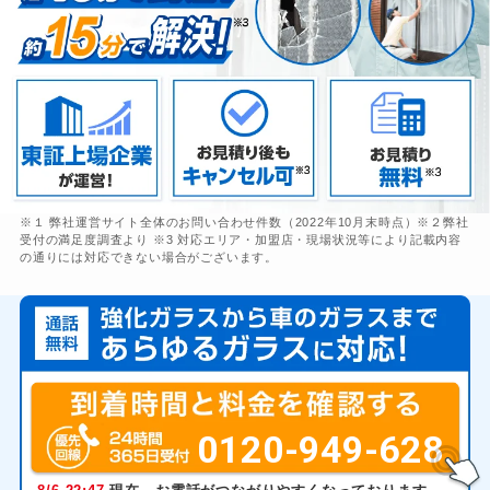
※１ 弊社運営サイト全体のお問い合わせ件数（2022年10月末時点）※２弊社
受付の満足度調査より ※3 対応エリア・加盟店・現場状況等により記載内容
の通りには対応できない場合がございます。
0120-949-628