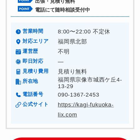
出張・見積り無料
電話にて随時相談受付中
営業時間
8:00〜22:00 不定休
対応エリア
福岡県北部
運営歴
不明
即日対応
―
見積り費用
見積り無料
福岡県宗像市城西ケ丘4-
所在地
13-29
電話番号
090-1367-2453
公式サイト
https://kagi-fukuoka-
lix.com