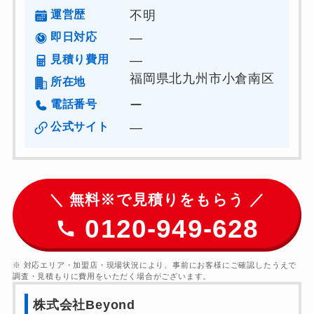
運営歴
不明
即日対応
―
見積り費用
―
福岡県北九州市小倉南区
所在地
電話番号
ー
公式サイト
―
＼ 無料※で見積りをもらう ／
0120-949-628
※ 対応エリア・加盟店・現場状況により、事前にお客様にご確認したうえで
調査・見積もりに費用をいただく場合がございます。
株式会社Beyond