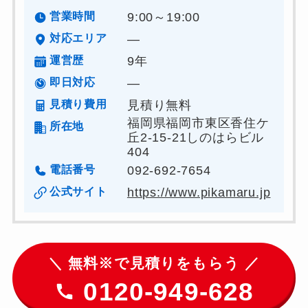
営業時間
9:00～19:00
対応エリア
―
運営歴
9年
即日対応
―
見積り費用
見積り無料
福岡県福岡市東区香住ケ
所在地
丘2-15-21しのはらビル
404
電話番号
092-692-7654
公式サイト
https://www.pikamaru.jp
＼ 無料※で見積りをもらう ／
0120-949-628