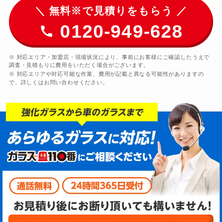
＼ 無料※で見積りをもらう ／
0120-949-628
※ 対応エリア・加盟店・現場状況により、事前にお客様にご確認したうえで
調査・見積もりに費用をいただく場合がございます。
※ 対応エリアや対応可能な作業、費用が記載と異なる可能性がありますの
で、詳しくはお問い合わせください。
0120-949-628