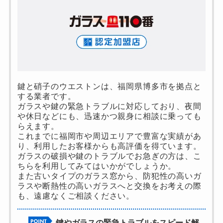
鍵と硝子のウエストンは、福岡県博多市を拠点と
する業者です。
ガラスや鍵の緊急トラブルに対応しており、夜間
や休日などにも、迅速かつ親身に相談に乗っても
らえます。
これまでに福岡市や周辺エリアで豊富な実績があ
り、利用したお客様からも高評価を得ています。
ガラスの破損や鍵のトラブルでお急ぎの方は、こ
ちらを利用してみてはいかがでしょうか。
また古いタイプのガラス窓から、防犯性の高いガ
ラスや断熱性の高いガラスへと交換をお考えの際
も、遠慮なくご相談ください。
鍵やガラスの緊急トラブルをスピード解