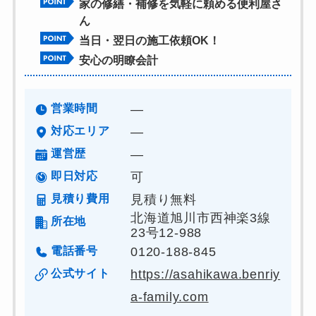
家の修繕・補修を気軽に頼める便利屋さ
ん
当日・翌日の施工依頼OK！
安心の明瞭会計
営業時間
―
対応エリア
―
運営歴
―
即日対応
可
見積り費用
見積り無料
北海道旭川市西神楽3線
所在地
23号12-988
電話番号
0120-188-845
公式サイト
https://asahikawa.benriy
a-family.com