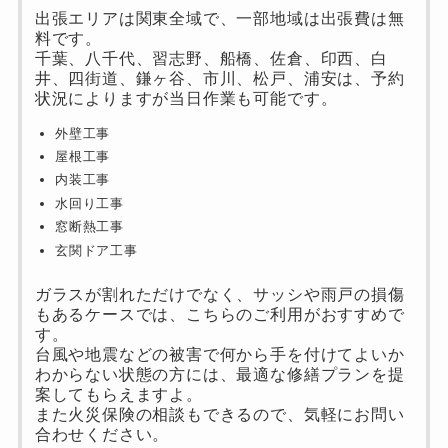
出張エリアは関東全域で、一部地域は出張費は無
料です。
千葉、八千代、習志野、船橋、佐倉、印西、白
井、四街道、鎌ヶ谷、市川、松戸、浦安は、予約
状況によりますが当日作業も可能です。
外壁工事
屋根工事
内装工事
水回り工事
窓断熱工事
玄関ドア工事
ガラスが割れただけでなく、サッシや雨戸の損傷
もあるケースでは、こちらのご利用がおすすめで
す。
台風や地震などの被害で何から手を付けてよいか
わからない状態の方には、最適な修繕プランを提
案してもらえますよ。
また火災保険の相談もできるので、気軽にお問い
合わせください。