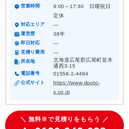
営業時間
9:00～17:30 日曜祝日
定休
対応エリア
―
運営歴
38年
即日対応
―
見積り費用
―
北海道広尾郡広尾町並木
所在地
通⻄3-15
電話番号
01558-2-4484
公式サイト
https://www.douto-
s.co.jp
＼ 無料※で見積りをもらう ／