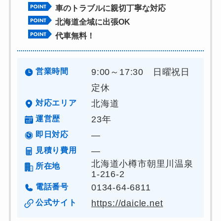
車のトラブルに親切丁寧な対応
北海道全域に出張OK
代車無料！
営業時間
9:00～17:30 日曜祝日
定休
対応エリア
北海道
運営歴
23年
即日対応
―
見積り費用
―
北海道小樽市朝里川温泉
所在地
1-216-2
電話番号
0134-64-6811
公式サイト
https://daicle.net