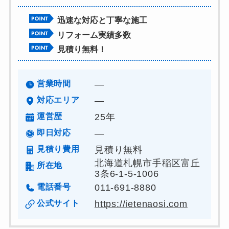
迅速な対応と丁寧な施工
リフォーム実績多数
見積り無料！
営業時間
―
対応エリア
―
運営歴
25年
即日対応
―
見積り費用
見積り無料
北海道札幌市手稲区富丘
所在地
3条6-1-5-1006
電話番号
011-691-8880
公式サイト
https://ietenaosi.com