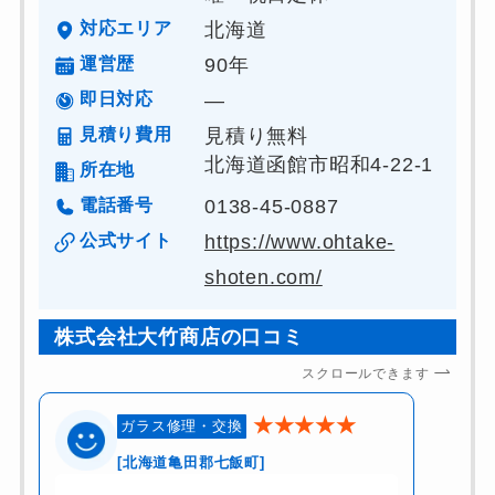
対応エリア
北海道
運営歴
90年
即日対応
―
見積り費用
見積り無料
北海道函館市昭和4-22-1
所在地
電話番号
0138-45-0887
公式サイト
https://www.ohtake-
shoten.com/
株式会社大竹商店の口コミ
スクロールできます
★★★★★
ガラス修理・交換
[北海道亀田郡七飯町]