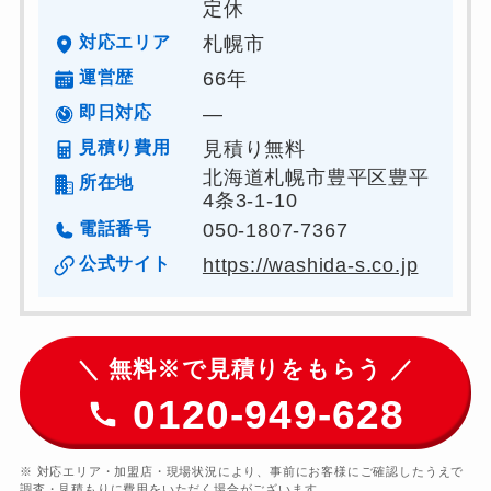
定休
対応エリア
札幌市
運営歴
66年
即日対応
―
見積り費用
見積り無料
北海道札幌市豊平区豊平
所在地
4条3-1-10
電話番号
050-1807-7367
公式サイト
https://washida-s.co.jp
＼ 無料※で見積りをもらう ／
0120-949-628
※ 対応エリア・加盟店・現場状況により、事前にお客様にご確認したうえで
調査・見積もりに費用をいただく場合がございます。