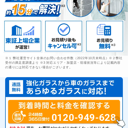
※１ 弊社運営サイト全体のお問い合わせ件数（2022年10月末時点）※２弊社
受付の満足度調査より ※3 対応エリア・加盟店・現場状況等により記載内容
の通りには対応できない場合がございます。
0120-949-628