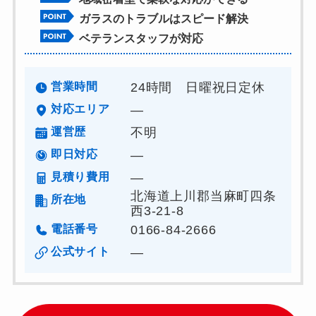
ガラスのトラブルはスピード解決
ベテランスタッフが対応
営業時間
24時間 日曜祝日定休
対応エリア
―
運営歴
不明
即日対応
―
見積り費用
―
北海道上川郡当麻町四条
所在地
西3-21-8
電話番号
0166-84-2666
公式サイト
―