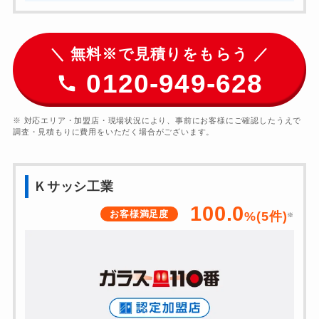
＼ 無料※で見積りをもらう ／
0120-949-628
※ 対応エリア・加盟店・現場状況により、事前にお客様にご確認したうえで
調査・見積もりに費用をいただく場合がございます。
Ｋサッシ工業
100.0
お客様満足度
%(
5
件)
※