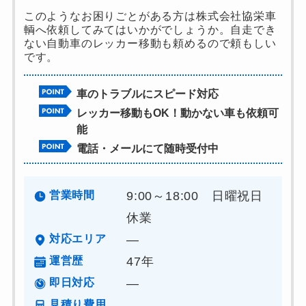
このようなお困りごとがある方は株式会社協栄車
輌へ依頼してみてはいかがでしょうか。自走でき
ない自動車のレッカー移動も頼めるので頼もしい
です。
車のトラブルにスピード対応
レッカー移動もOK！動かない車も依頼可
能
電話・メールにて随時受付中
営業時間
9:00～18:00 日曜祝日
休業
対応エリア
―
運営歴
47年
即日対応
―
見積り費用
―