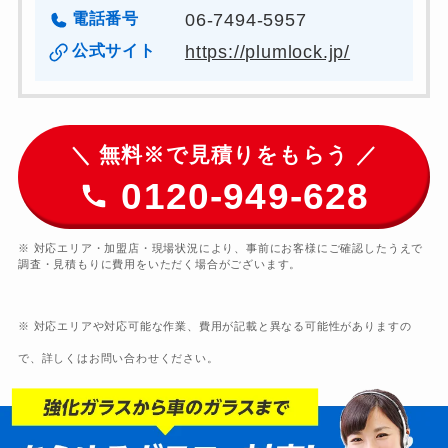
電話番号
06-7494-5957
公式サイト
https://plumlock.jp/
＼ 無料※で見積りをもらう ／
0120-949-628
※ 対応エリア・加盟店・現場状況により、事前にお客様にご確認したうえで
調査・見積もりに費用をいただく場合がございます。
※ 対応エリアや対応可能な作業、費用が記載と異なる可能性がありますの
で、詳しくはお問い合わせください。