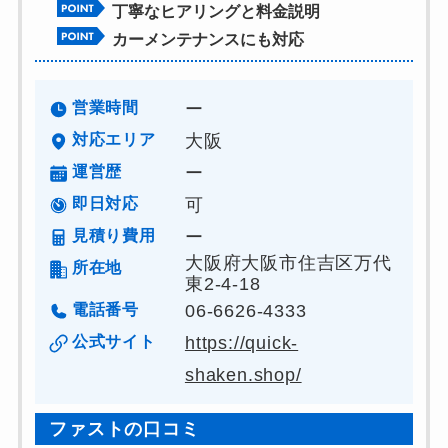
丁寧なヒアリングと料金説明
カーメンテナンスにも対応
営業時間
ー
対応エリア
大阪
運営歴
ー
即日対応
可
見積り費用
ー
大阪府大阪市住吉区万代
所在地
東2-4-18
電話番号
06-6626-4333
公式サイト
https://quick-
shaken.shop/
ファストの口コミ