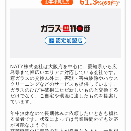
61.3
お客様満足度
%(
65
件)
※
NATY株式会社は大阪府を中心に、愛知県から広
島県まで幅広いエリアに対応している会社です。
窓ガラスの交換以外に、害獣・害虫駆除やハウス
クリーニングなどのサービスも提供しています。
ガラスのひびや破損にただ新しいものと交換する
だけでなく、ご自宅や環境に適したものを提案し
ています。
年中無休なので長期休みに依頼したいときも頼れ
る業者です。状況によっては営業時間外でも対応
が可能なようです。
営業時間外に緊急の対応が必要なときも、一度相