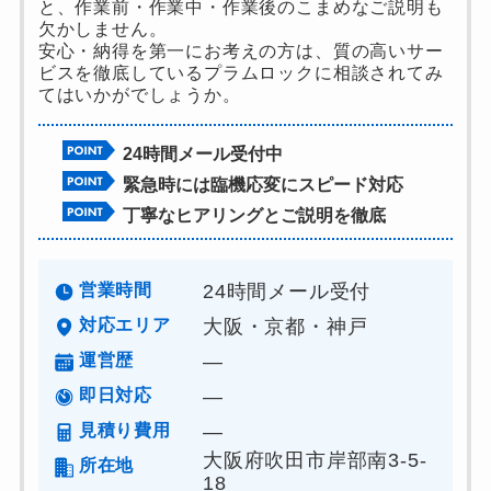
と、作業前・作業中・作業後のこまめなご説明も
欠かしません。
安心・納得を第一にお考えの方は、質の高いサー
ビスを徹底しているプラムロックに相談されてみ
てはいかがでしょうか。
24時間メール受付中
緊急時には臨機応変にスピード対応
丁寧なヒアリングとご説明を徹底
営業時間
24時間メール受付
対応エリア
大阪・京都・神戸
運営歴
―
即日対応
―
見積り費用
―
大阪府吹田市岸部南3-5-
所在地
18