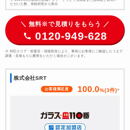
ただいた数、有効回答から算出
＼ 無料※で見積りをもらう ／
0120-949-628
※ 対応エリア・加盟店・現場状況により、事前にお客様にご確認したうえで
調査・見積もりに費用をいただく場合がございます。
株式会社SRT
100.0
お客様満足度
%(
3
件)
※