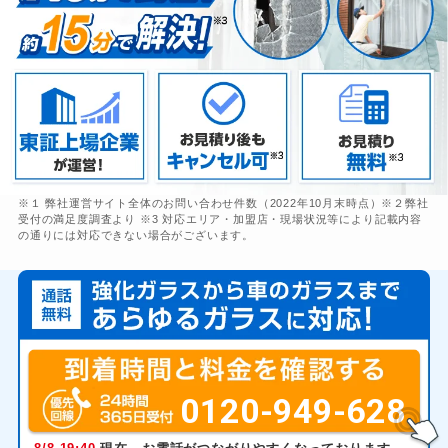
※１ 弊社運営サイト全体のお問い合わせ件数（2022年10月末時点）※２弊社
受付の満足度調査より ※3 対応エリア・加盟店・現場状況等により記載内容
の通りには対応できない場合がございます。
0120-949-628