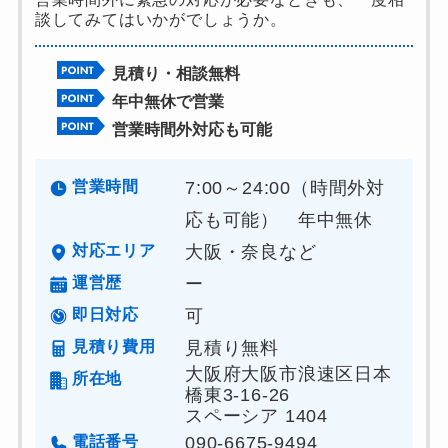
談してみてはいかがでしょうか。
見積り・相談無料
年中無休で営業
営業時間外対応も可能
営業時間
7:00～24:00（時間外対
応も可能） 年中無休
対応エリア
大阪・奈良など
運営歴
ー
即日対応
可
見積り費用
見積り無料
大阪府大阪市浪速区日本
所在地
橋東3-16-26
スペーシア 1404
電話番号
090-6675-9494