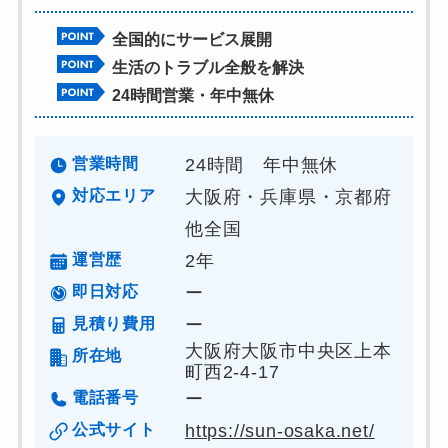
全国的にサービス展開
生活のトラブル全般を解決
24時間営業・年中無休
営業時間
24時間 年中無休
対応エリア
大阪府・兵庫県・京都府
他全国
運営歴
2年
即日対応
ー
見積り費用
ー
大阪府大阪市中央区上本
所在地
町西2-4-17
電話番号
ー
公式サイト
https://sun-osaka.net/