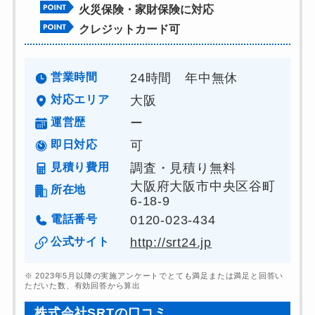
火災保険・家財保険に対応
クレジットカード可
営業時間
24時間 年中無休
対応エリア
大阪
運営歴
ー
即日対応
可
見積り費用
調査・見積り無料
大阪府大阪市中央区谷町
所在地
6-18-9
電話番号
0120-023-434
公式サイト
http://srt24.jp
※ 2023年5月以降の実施アンケートでとても満足または満足と回答い
ただいた数、有効回答から算出
株式会社SRTの口コミ