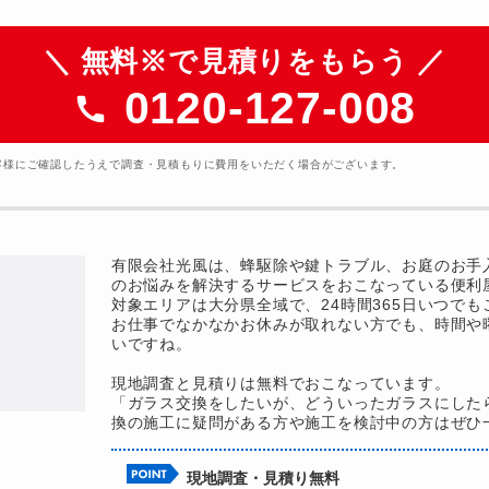
＼ 無料※で見積りをもらう ／
0120-127-008
客様にご確認したうえで調査・見積もりに費用をいただく場合がございます。
有限会社光風は、蜂駆除や鍵トラブル、お庭のお手
のお悩みを解決するサービスをおこなっている便利
対象エリアは大分県全域で、24時間365日いつで
お仕事でなかなかお休みが取れない方でも、時間や
いですね。
現地調査と見積りは無料でおこなっています。
「ガラス交換をしたいが、どういったガラスにした
換の施工に疑問がある方や施工を検討中の方はぜひ
現地調査・見積り無料