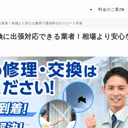
料金のご案内
る業者！相場より安心な費用で最短即日のスピード作業
換に出張対応できる業者！相場より安心