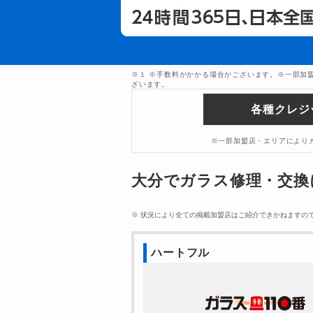
※１ ※手数料がかかる場合がございます。※一部加
ざいます。
各種クレジ
※一部加盟店・エリアによりカ
大分でガラス修理・交換
※ 状況により全ての掲載加盟店はご紹介できかねますの
ハートフル