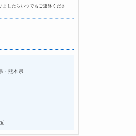
りましたらいつでもご連絡くださ
県・熊本県
m/