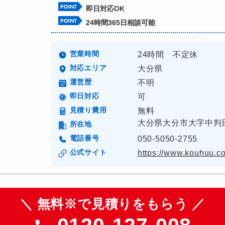
即日対応OK
24時間365日相談可能
営業時間
24時間 不定休
対応エリア
大分県
運営歴
不明
即日対応
可
見積り費用
無料
大分県大分市大字中判田
所在地
電話番号
050-5050-2755
公式サイト
https://www.kouhuu.c
＼ 無料※で見積りをもらう ／