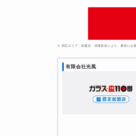
※ 対応エリア・加盟店・現場状況により、事前にお
有限会社光風