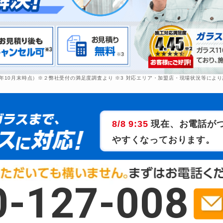
2年10月末時点）※２弊社受付の満足度調査より ※3 対応エリア・加盟店・現場状況等に
8/8
9:35
現在、お電話が
やすくなっております。
0-127-008