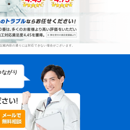
より記載内容の通りには対応できない場合がございます。
つながり