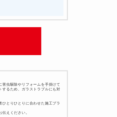
に害虫駆除やリフォームを手掛けて
トするため、ガラストラブルにも対
者ひとりひとりに合わせた施工プラ
お伝えください。