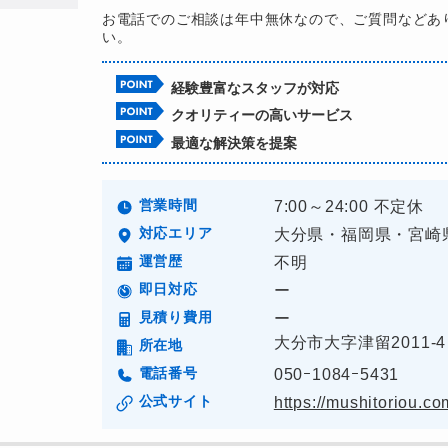
お電話でのご相談は年中無休なので、ご質問などあ
い。
経験豊富なスタッフが対応
クオリティーの高いサービス
最適な解決策を提案
営業時間
7:00～24:00 不定休
対応エリア
大分県・福岡県・宮崎
運営歴
不明
即日対応
ー
見積り費用
ー
大分市大字津留2011-4
所在地
電話番号
050ｰ1084ｰ5431
公式サイト
https://mushitoriou.co