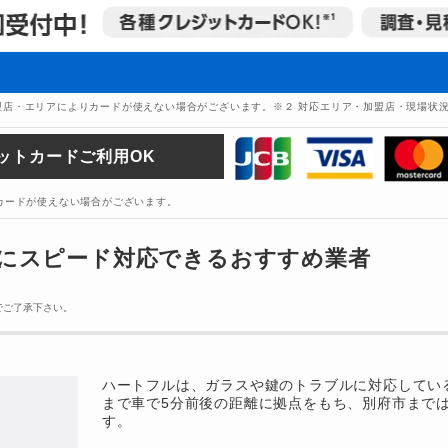
盟店・エリアによりカードが使えない場合がございます。※２ 対応エリア・加盟店・現場状
ットカードご利用OK
ードが使えない場合がございます。
にスピード対応できるおすすめ業者
でご了承下さい。
ハートフルは、ガラスや鍵のトラブルに対応している
まで車で5分前後の距離に拠点をもち、別府市までは
す。