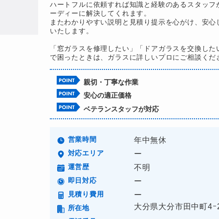
ハートフルに依頼すれば知識と経験のあるスタッフ
ーディーに解決してくれます。
またわかりやすい説明と見積り提示を心がけ、安心
いたします。
「窓ガラスを修理したい」「ドアガラスを交換した
で困ったときは、ガラスに詳しいプロにご相談くだ
親切・丁寧な作業
安心の適正価格
ベテランスタッフが対応
営業時間
年中無休
対応エリア
ー
運営歴
不明
即日対応
ー
見積り費用
ー
大分県大分市田中町4ｰ
所在地