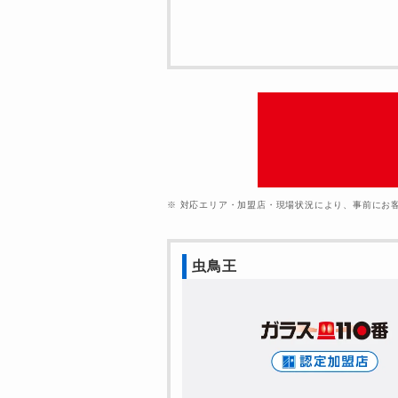
※ 対応エリア・加盟店・現場状況により、事前にお
虫鳥王