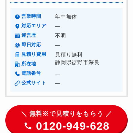
営業時間
年中無休
対応エリア
―
運営歴
不明
即日対応
―
見積り費用
見積り無料
静岡県裾野市深良
所在地
電話番号
―
公式サイト
―
＼ 無料※で見積りをもらう ／
0120-949-628