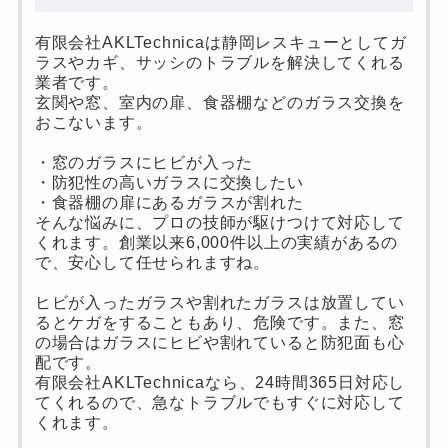
有限会社AKLTechnicaは静岡レスキューとしてガ
ラスやカギ、サッシのトラブルを解決してくれる
業者です。
玄関や窓、室内の扉、食器棚などのガラス交換を
おこないます。
・窓のガラスにヒビが入った
・防犯性の高いガラスに交換したい
・食器棚の扉にあるガラスが割れた
そんな悩みに、プロの技師が駆けつけて対応して
くれます。創業以来6,000件以上の実績があるの
で、安心して任せられますね。
ヒビが入ったガラスや割れたガラスは放置してい
るとケガをすることもあり、危険です。また、窓
の場合はガラスにヒビや割れていると防犯面も心
配です。
有限会社AKLTechnicaなら、24時間365日対応し
てくれるので、急なトラブルでもすぐに対応して
くれます。