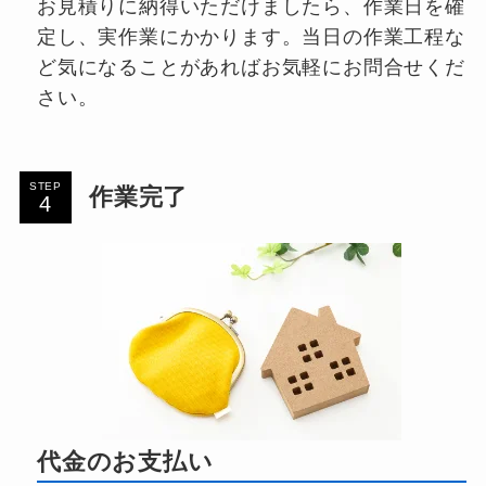
お見積りに納得いただけましたら、作業日を確
定し、実作業にかかります。当日の作業工程な
ど気になることがあればお気軽にお問合せくだ
さい。
STEP
作業完了
0120-949-628
代金のお支払い