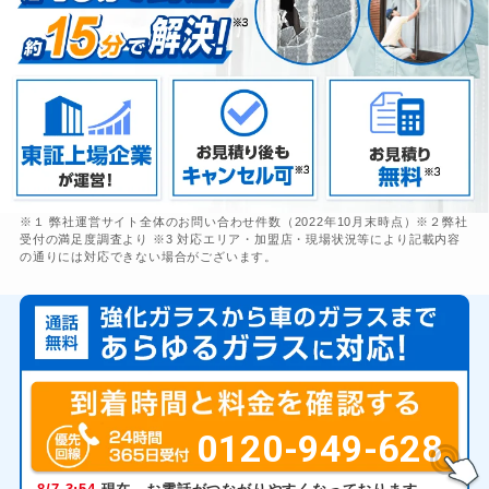
※１ 弊社運営サイト全体のお問い合わせ件数（2022年10月末時点）※２弊社
受付の満足度調査より ※3 対応エリア・加盟店・現場状況等により記載内容
の通りには対応できない場合がございます。
0120-949-628