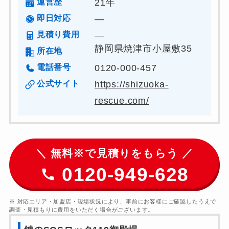
運営歴
21年
即日対応
―
見積り費用
―
静岡県焼津市小屋敷35
所在地
電話番号
0120-000-457
公式サイト
https://shizuoka-
rescue.com/
＼ 無料※で見積りをもらう ／
0120-949-628
※ 対応エリア・加盟店・現場状況により、事前にお客様にご確認したうえで
調査・見積もりに費用をいただく場合がございます。