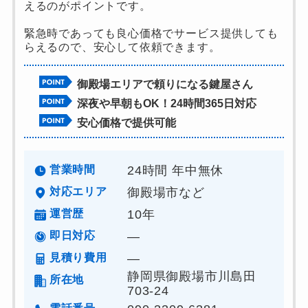
えるのがポイントです。
緊急時であっても良心価格でサービス提供しても
らえるので、安心して依頼できます。
御殿場エリアで頼りになる鍵屋さん
深夜や早朝もOK！24時間365日対応
安心価格で提供可能
営業時間
24時間 年中無休
対応エリア
御殿場市など
運営歴
10年
即日対応
―
見積り費用
―
静岡県御殿場市川島田
所在地
703-24
電話番号