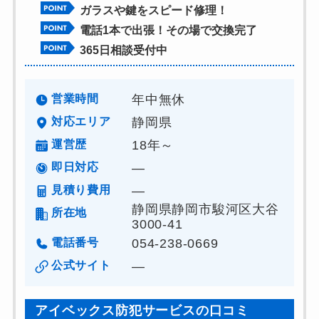
ガラスや鍵をスピード修理！
電話1本で出張！その場で交換完了
365日相談受付中
営業時間
年中無休
対応エリア
静岡県
運営歴
18年～
即日対応
―
見積り費用
―
静岡県静岡市駿河区大谷
所在地
3000-41
電話番号
054-238-0669
公式サイト
―
アイベックス防犯サービスの口コミ