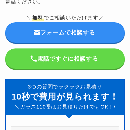
電話ください。
＼
無料
でご相談いただけます／
フォームで相談する
電話ですぐに相談する
3つの質問でラクラクお見積り
10秒で費用が見られます！
＼ガラス110番はお見積りだけでもOK！/