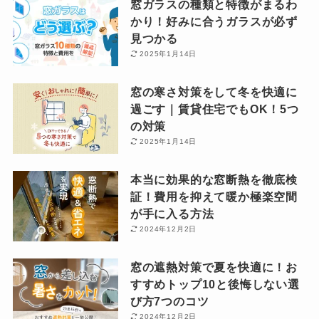
窓ガラスの種類と特徴がまるわ
かり！好みに合うガラスが必ず
見つかる
2025年1月14日
窓の寒さ対策をして冬を快適に
過ごす｜賃貸住宅でもOK！5つ
の対策
2025年1月14日
本当に効果的な窓断熱を徹底検
証！費用を抑えて暖か極楽空間
が手に入る方法
2024年12月2日
窓の遮熱対策で夏を快適に！お
すすめトップ10と後悔しない選
び方7つのコツ
2024年12月2日