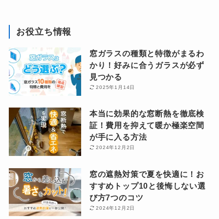
お役立ち情報
窓ガラスの種類と特徴がまるわ
かり！好みに合うガラスが必ず
見つかる
2025年1月14日
本当に効果的な窓断熱を徹底検
証！費用を抑えて暖か極楽空間
が手に入る方法
2024年12月2日
窓の遮熱対策で夏を快適に！お
すすめトップ10と後悔しない選
び方7つのコツ
2024年12月2日