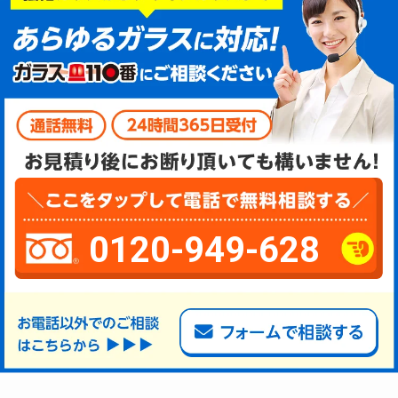
0120-949-628