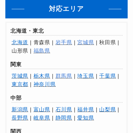
対応エリア
北海道・東北
北海道
| 青森県 |
岩手県
|
宮城県
| 秋田県 |
山形県 |
福島県
関東
茨城県
|
栃木県
|
群馬県
|
埼玉県
|
千葉県
|
東京都
|
神奈川県
中部
新潟県
|
富山県
|
石川県
|
福井県
|
山梨県
|
長野県
|
岐阜県
|
静岡県
|
愛知県
関西