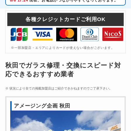
8/6
17:24
現在、お電話がつながりやすくなっております。
各種クレジットカードご利用OK
※一部加盟店・エリアによりカードが使えない場合がございます。
秋田でガラス修理・交換にスピード対
応できるおすすめ業者
※ 状況により全ての掲載加盟店はご紹介できかねますのでご了承下さい。
アメージング企画 秋田