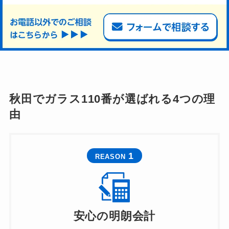
秋田でガラス110番が選ばれる4つの理
由
1
REASON
安心の明朗会計