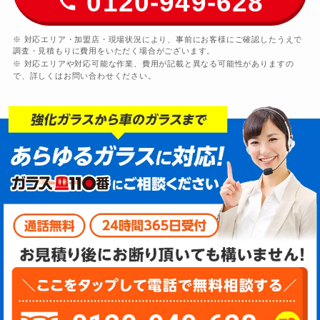
0120-949-628
※ 対応エリア・加盟店・現場状況により、事前にお客様にご確認したうえで
調査・見積もりに費用をいただく場合がございます。
※ 対応エリアや対応可能な作業、費用が記載と異なる可能性がありますの
で、詳しくはお問い合わせください。