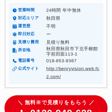
営業時間
24時間 年中無休
対応エリア
秋田県
運営歴
不明
即日対応
ー
見積り費用
見積り無料
秋田県秋田市下北手柳館
所在地
字前田面113-1
電話番号
018-853-9387
公式サイト
http://benryvision.web.fc
2.com/
＼ 無料※で見積りをもらう ／