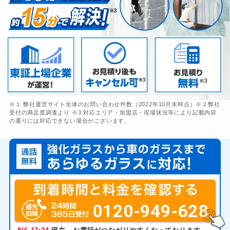
※１ 弊社運営サイト全体のお問い合わせ件数（2022年10月末時点）※２弊社
受付の満足度調査より ※3 対応エリア・加盟店・現場状況等により記載内容
の通りには対応できない場合がございます。
0120-949-628