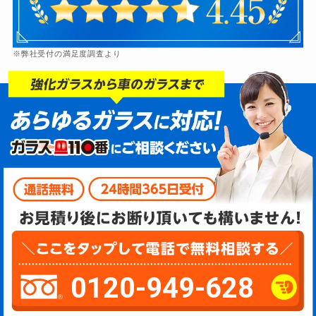
※弊社受付の満足度調査より
0120-949-628