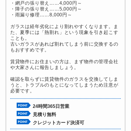
・網戸の張り替え……4,000円～
・障子の張り替え……5,000円～
・雨漏り修理……8,000円～
ガラスは経年劣化により割れやすくなります。ま
た、夏季には「熱割れ」という現象を引き起こす
ことも。
古いガラスがあれば割れてしまう前に交換するの
もおすすめです。
賃貸物件にお住まいの方は、まず物件の管理会社
や大家さんに報告しましょう。
確認を取らずに賃貸物件のガラスを交換してしま
うと、トラブルのもとになってしまうため注意が
必要です。
24時間365日営業
見積り無料
クレジットカード決済可