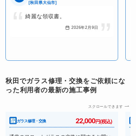
[秋田県大仙市]
綺麗な領収書。
2026年2月9日
秋田でガラス修理・交換をご依頼にな
った利用者の最新の施工事例
スクロールできます
22,000
ガラス修理・交換
円(税込)