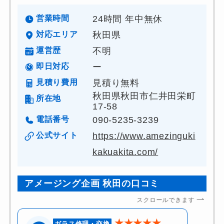
営業時間
24時間 年中無休
対応エリア
秋田県
運営歴
不明
即日対応
ー
見積り費用
見積り無料
秋田県秋田市仁井田栄町
所在地
17-58
電話番号
090-5235-3239
公式サイト
https://www.amezinguki
kakuakita.com/
アメージング企画 秋田の口コミ
スクロールできます
★★★★★
ガラス修理・交換