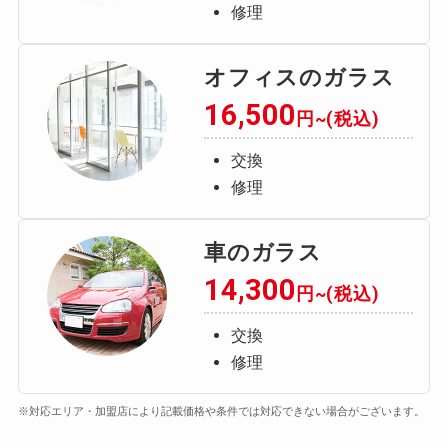
修理
オフィスのガラス
16,500
円~(税込)
交換
修理
車のガラス
14,300
円~(税込)
交換
修理
※対応エリア・加盟店により記載価格や条件では対応できない場合がございます。