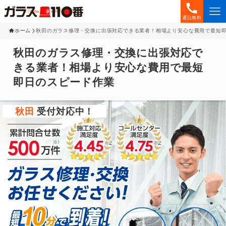
通話無料
ホーム
秋田のガラス修理・交換に出張対応できる業者！相場より安心な費用で最短
秋田のガラス修理・交換に出張対応で
きる業者！相場より安心な費用で最短
即日のスピード作業
秋田
受付対応中！