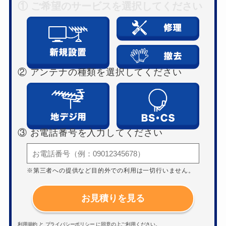
① ご希望のサービスを選択してください
② アンテナの種類を選択してください
③ お電話番号を入力してください
※第三者への提供など目的外での利用は一切行いません。
お見積りを見る
利用規約
と
プライバシーポリシー
に同意の上ご利用ください。