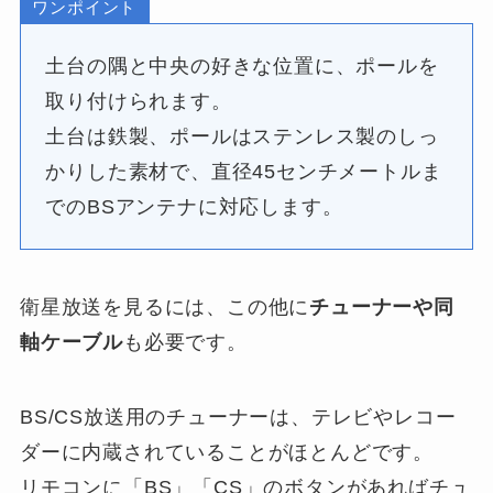
ワンポイント
土台の隅と中央の好きな位置に、ポールを
取り付けられます。
土台は鉄製、ポールはステンレス製のしっ
かりした素材で、直径45センチメートルま
でのBSアンテナに対応します。
衛星放送を見るには、この他に
チューナーや同
軸ケーブル
も必要です。
BS/CS放送用のチューナーは、テレビやレコー
ダーに内蔵されていることがほとんどです。
リモコンに「BS」「CS」のボタンがあればチュ