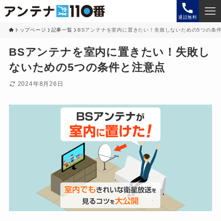
通話無料
トップページ
記事一覧
BSアンテナを室内に置きたい！失敗しないための5つの条
BSアンテナを室内に置きたい！失敗し
ないための5つの条件と注意点
2024年8月26日