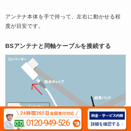
アンテナ本体を手で持って、左右に動かせる程
度が目安です。
BSアンテナと同軸ケーブルを接続する
0120-949-526