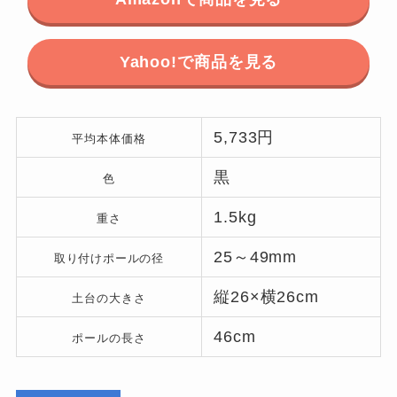
Yahoo!で商品を見る
5,733円
平均本体価格
黒
色
1.5kg
重さ
25～49mm
取り付けポールの径
縦26×横26cm
土台の大きさ
46cm
ポールの長さ