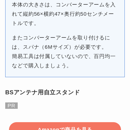
本体の大きさは、コンバーターアームを入
れて縦約56×横約47×奥行約50センチメー
トルです。
またコンバーターアームを取り付けるに
は、スパナ（6Mサイズ）が必要です。
簡易工具は付属していないので、百円均一
などで購入しましょう。
BSアンテナ用自立スタンド
PR
Amazonで商品を見る