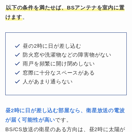
以下の条件を満たせば、BSアンテナを室内に置
けます
。
昼の2時に日が差し込む
防火窓や洗濯物などの障害物がない
雨戸を頻繁に開け閉めしない
窓際に十分なスペースがある
人があまり通らない
昼2時に日が差し込む部屋なら、衛星放送の電波
が届く可能性が高い
です。
BS/CS放送の衛星のある方向は、昼2時に太陽が