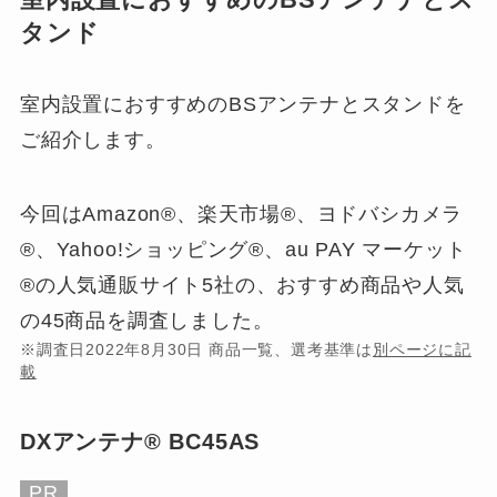
室内設置におすすめのBSアンテナとス
タンド
室内設置におすすめのBSアンテナとスタンドを
ご紹介します。
今回はAmazon®、楽天市場®、ヨドバシカメラ
®、Yahoo!ショッピング®、au PAY マーケット
®の人気通販サイト5社の、おすすめ商品や人気
の45商品を調査しました。
※調査日2022年8月30日 商品一覧、選考基準は
別ページに記
載
DXアンテナ® BC45AS
PR