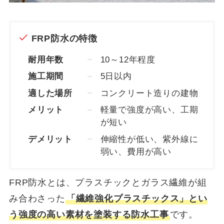
FRP防水の特徴
耐用年数
10～12年程度
施工期間
5日以内
適した場所
コンクリート造りの建物
メリット
軽量で強度が高い、工期
が短い
デメリット
伸縮性が低い、紫外線に
弱い、費用が高い
FRP防水とは、プラスチックとガラス繊維が組
み合わさった
「繊維強化プラスチックス」とい
う強度の高い素材を塗装する防水工事
です。