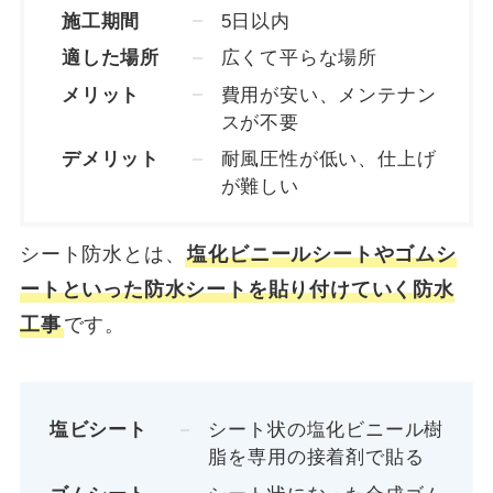
施工期間
5日以内
適した場所
広くて平らな場所
メリット
費用が安い、メンテナン
スが不要
デメリット
耐風圧性が低い、仕上げ
が難しい
シート防水とは、
塩化ビニールシートやゴムシ
ートといった防水シートを貼り付けていく防水
工事
です。
塩ビシート
シート状の塩化ビニール樹
脂を専用の接着剤で貼る