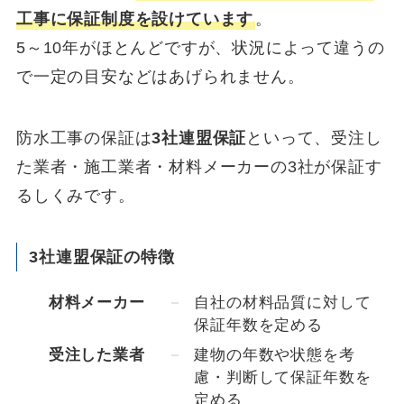
工事に保証制度を設けています
。
5～10年がほとんどですが、状況によって違うの
で一定の目安などはあげられません。
防水工事の保証は
3社連盟保証
といって、受注し
た業者・施工業者・材料メーカーの3社が保証す
るしくみです。
3社連盟保証の特徴
材料メーカー
自社の材料品質に対して
保証年数を定める
受注した業者
建物の年数や状態を考
慮・判断して保証年数を
定める