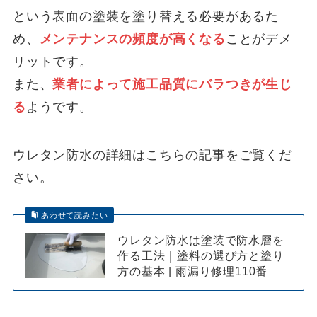
という表面の塗装を塗り替える必要があるた
め、
メンテナンスの頻度が高くなる
ことがデメ
リットです。
また、
業者によって施工品質にバラつきが生じ
る
ようです。
ウレタン防水の詳細はこちらの記事をご覧くだ
さい。
あわせて読みたい
ウレタン防水は塗装で防水層を
作る工法｜塗料の選び方と塗り
方の基本 | 雨漏り修理110番