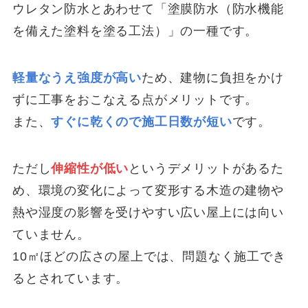
ウレタン防水とあわせて「塗膜防水（防水機能
を備えた塗料を塗る工法）」の一種です。
軽量なうえ強度が高い
ため、建物に負担をかけ
ずに工事をおこなえる点がメリットです。
また、
すぐに乾くので施工日数が短い
です。
ただし
伸縮性が低い
というデメリットがあるた
め、環境の変化によって変形する木造の建物や
熱や湿度の影響を受けやすい広い屋上には向い
ていません。
10㎡ほどの広さの屋上では、問題なく施工でき
るとされています。