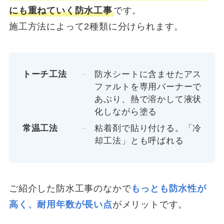
にも重ねていく防水工事
です。
施工方法によって2種類に分けられます。
トーチ工法
防水シートに含ませたアス
ファルトを専用バーナーで
あぶり、熱で溶かして液状
化しながら塗る
常温工法
粘着剤で貼り付ける。「冷
却工法」とも呼ばれる
ご紹介した防水工事のなかで
もっとも防水性が
高く、耐用年数が長い点
がメリットです。