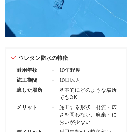
ウレタン防水の特徴
耐用年数
10年程度
施工期間
10日以内
適した場所
基本的にどのような場所
でもOK
メリット
施工する形状・材質・広
さを問わない、廃棄・に
おいが少ない
デメリット
耐用年数が比較的短い、