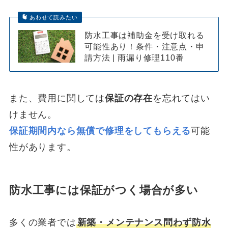
あわせて読みたい
防水工事は補助金を受け取れる
可能性あり！条件・注意点・申
請方法 | 雨漏り修理110番
また、費用に関しては
保証の存在
を忘れてはい
けません。
保証期間内なら無償で修理をしてもらえる
可能
性があります。
防水工事には保証がつく場合が多い
多くの業者では
新築・メンテナンス問わず防水