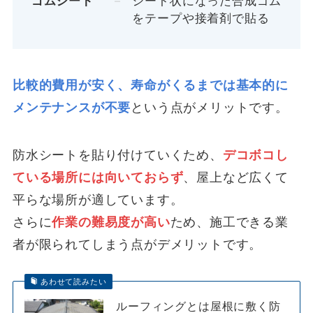
ゴムシート
シート状になった合成ゴム
をテープや接着剤で貼る
比較的費用が安く、寿命がくるまでは基本的に
メンテナンスが不要
という点がメリットです。
防水シートを貼り付けていくため、
デコボコし
ている場所には向いておらず
、屋上など広くて
平らな場所が適しています。
さらに
作業の難易度が高い
ため、施工できる業
者が限られてしまう点がデメリットです。
あわせて読みたい
ルーフィングとは屋根に敷く防