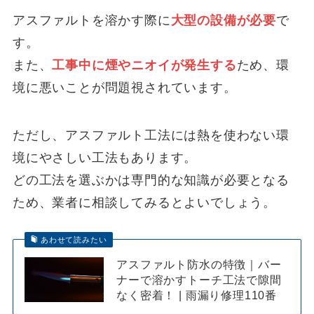
アスファルトを溶かす際に
大型の設備が必要
で
す。
また、
工事中に煙やニオイが発生する
ため、環
境に悪いことが問題視されています。
ただし、アスファルト工法には熱を使わない環
境にやさしい工法もあります。
どの工法を選ぶかは専門的な知識が必要となる
ため、業者に相談してみるとよいでしょう。
あわせて読みたい
アスファルト防水の特徴｜バー
ナーで溶かすトーチ工法で隙間
なく密着！ | 雨漏り修理110番