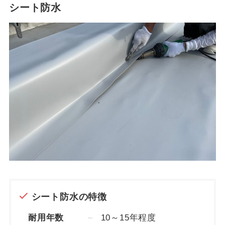
シート防水
シート防水の特徴
耐用年数
10～15年程度