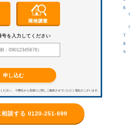
番号を入力してください
申し込む
用ください。
※弊社から見積りに関しご連絡させていただく場合がございます。
に相談する
0120-251-699