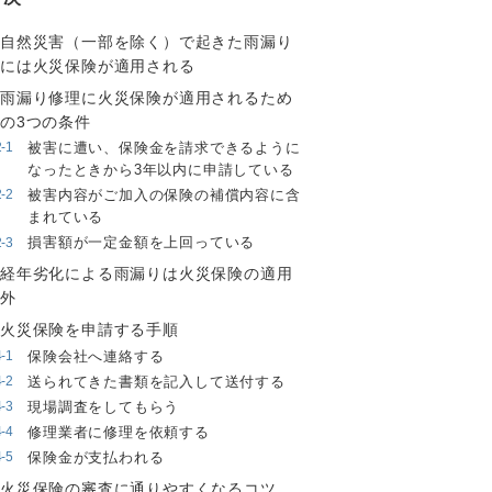
自然災害（一部を除く）で起きた雨漏り
には火災保険が適用される
雨漏り修理に火災保険が適用されるため
の3つの条件
被害に遭い、保険金を請求できるように
なったときから3年以内に申請している
被害内容がご加入の保険の補償内容に含
まれている
損害額が一定金額を上回っている
経年劣化による雨漏りは火災保険の適用
外
火災保険を申請する手順
保険会社へ連絡する
送られてきた書類を記入して送付する
現場調査をしてもらう
修理業者に修理を依頼する
保険金が支払われる
火災保険の審査に通りやすくなるコツ