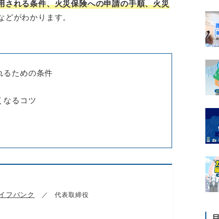
用される条件、火災保険への申請の手順、火災
などがわかります。
れるための条件
くなるコツ
イフバンク
／ 代表取締役