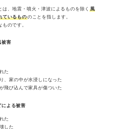
とは、地震・噴火・津波によるものを除く
風
れているもの
のことを指します。
なものです。
風被害
れた
り、家の中が水浸しになった
が飛び込んで家具が傷ついた
どによる被害
れた
壊した