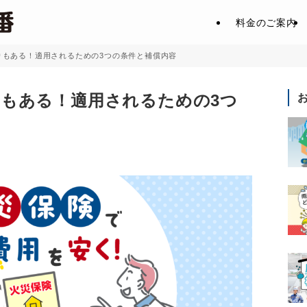
料金のご案内
りもある！適用されるための3つの条件と補償内容
もある！適用されるための3つ