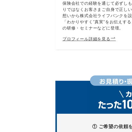
保険会社での経験を通じて必ずし
りではなくお客さまご自身で正し
想いから株式会社ライフバンクを
「わかりやすく”真実”をお伝えす
の研修・セミナーなどに登壇。
プロフィール詳細を見る
① ご希望の依頼