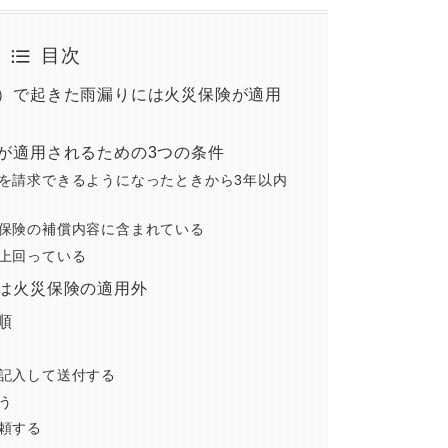
目次
）で起きた雨漏りには火災保険が適用
が適用されるための3つの条件
を請求できるようになったときから3年以内
保険の補償内容に含まれている
上回っている
は火災保険の適用外
順
記入して送付する
う
頼する