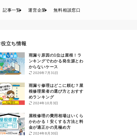
記事一覧
運営企業
無料相談窓口
お役立ち情報
雨漏り原因の1位は屋根！ラ
ンキングでわかる発生源とわ
からないケース
2026年7月31日
雨漏り修理はどこに頼む？屋
根修理業者の選び方とおすす
めランキング
2024年10月3日
屋根修理の費用相場はいくら
かわかる！安くする方法と料
金が適正かの見極め方
2024年8月30日