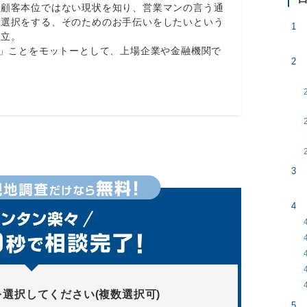
も顧客本位ではない現状を知り、営業マンの言う通
い選択をする、そのためのお手伝いをしたいという
設立。
る」ことをモットーとして、上場企業や金融機関で
を選択してください(複数選択可)