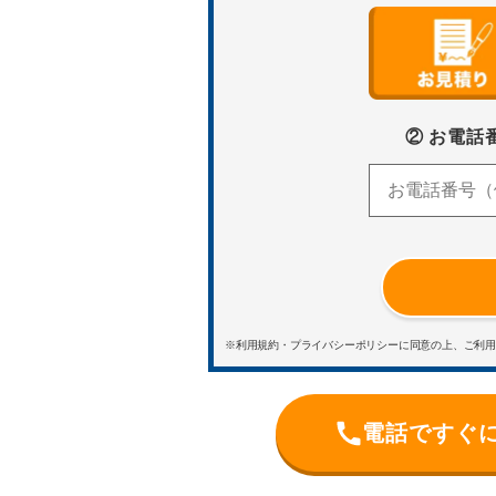
② お電話
※利用規約・プライバシーポリシーに同意の上、ご利
電話ですぐ