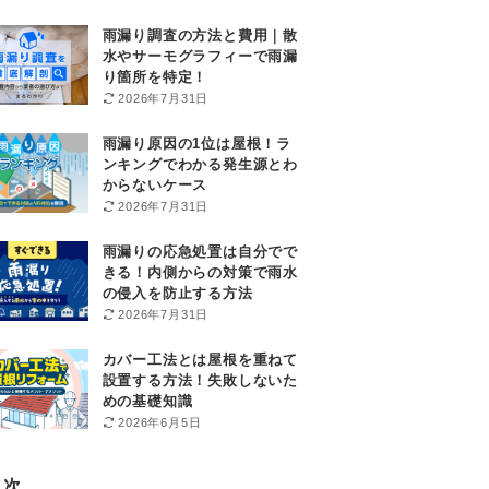
雨漏り調査の方法と費用｜散
水やサーモグラフィーで雨漏
り箇所を特定！
2026年7月31日
雨漏り原因の1位は屋根！ラ
ンキングでわかる発生源とわ
からないケース
2026年7月31日
雨漏りの応急処置は自分でで
きる！内側からの対策で雨水
の侵入を防止する方法
2026年7月31日
カバー工法とは屋根を重ねて
設置する方法！失敗しないた
めの基礎知識
2026年6月5日
目次