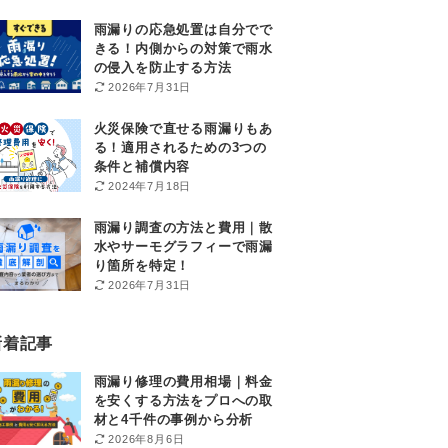
雨漏りの応急処置は自分でで
きる！内側からの対策で雨水
の侵入を防止する方法
2026年7月31日
火災保険で直せる雨漏りもあ
る！適用されるための3つの
条件と補償内容
2024年7月18日
雨漏り調査の方法と費用｜散
水やサーモグラフィーで雨漏
り箇所を特定！
2026年7月31日
新着記事
雨漏り修理の費用相場｜料金
を安くする方法をプロへの取
材と4千件の事例から分析
2026年8月6日