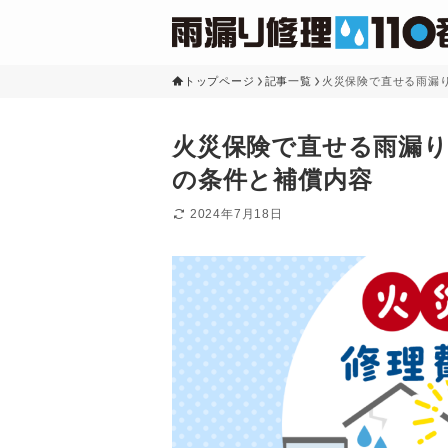
トップページ
記事一覧
火災保険で直せる雨漏
火災保険で直せる雨漏り
の条件と補償内容
2024年7月18日