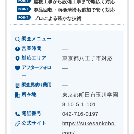
屋根工事から設備工事まで幅広く対応
廃品回収・雨樋清掃も追加で安く対応
プロによる確かな技術
―
調査メニュー
営業時間
―
対応エリア
東京都八王子市対応
アフターフォロ
―
ー
調査見積り費用
―
所在地
東京都町田市玉川学園
8-10-5-1-101
電話番号
042-716-0197
公式サイト
https://sukesankobo.
com/