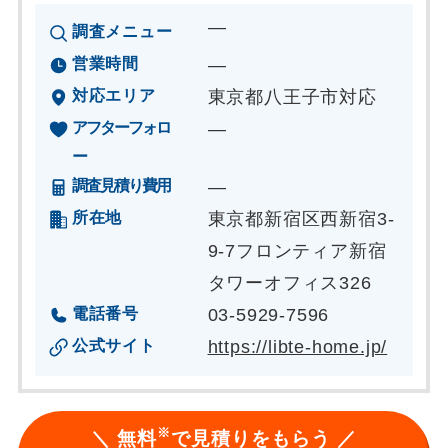
―
調査メニュー
営業時間
―
対応エリア
東京都八王子市対応
アフターフォロ
―
ー
調査見積り費用
―
所在地
東京都新宿区西新宿3-
9-7フロンティア新宿
タワーオフィス326
電話番号
03-5929-7596
公式サイト
https://libte-home.jp/
※
＼ 無料
で見積りをもらう ／