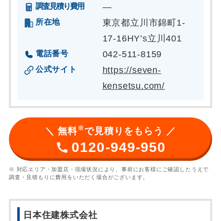
調査見積り費用
―
所在地
東京都立川市錦町1-
17-16HY’s立川401
電話番号
042-511-8159
公式サイト
https://seven-
kensetsu.com/
※
＼ 無料
で見積りをもらう ／
0120-949-950
※ 対応エリア・加盟店・現場状況により、事前にお客様にご確認したうえで
調査・見積もりに費用をいただく場合がございます。
日本住建株式会社