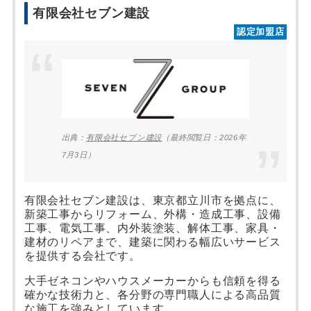
有限会社セブン建設
認定加盟店
出典：
有限会社セブン建設
（最終閲覧日：2026年
7月3日）
有限会社セブン建設は、東京都立川市を拠点に、
新築工事からリフォーム、外構・造成工事、設備
工事、電気工事、内外装塗装、解体工事、家具・
建材のリペアまで、建築に関わる幅広いサービス
を提供する会社です。
大手ゼネコンやハウスメーカーからも信頼を得る
確かな技術力と、各分野の専門職人による高品質
な施工を強みとしています。