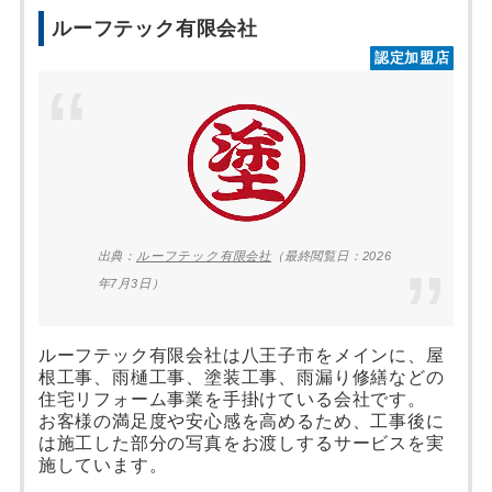
ルーフテック有限会社
認定加盟店
出典：
ルーフテック有限会社
（最終閲覧日：2026
年7月3日）
ルーフテック有限会社は八王子市をメインに、屋
根工事、雨樋工事、塗装工事、雨漏り修繕などの
住宅リフォーム事業を手掛けている会社です。
お客様の満足度や安心感を高めるため、工事後に
は施工した部分の写真をお渡しするサービスを実
施しています。