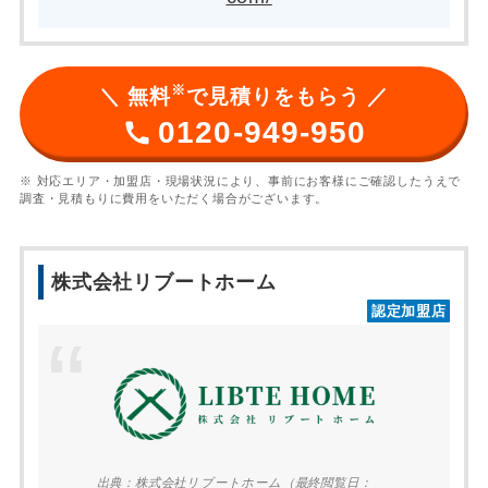
※
＼ 無料
で見積りをもらう ／
0120-949-950
※ 対応エリア・加盟店・現場状況により、事前にお客様にご確認したうえで
調査・見積もりに費用をいただく場合がございます。
株式会社リブートホーム
認定加盟店
出典：
株式会社リブートホーム
（最終閲覧日：