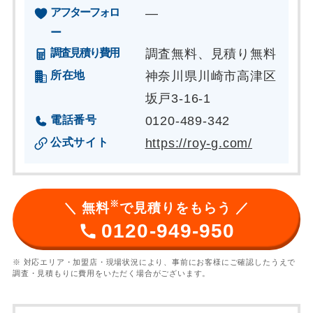
アフターフォロ
―
ー
調査見積り費用
調査無料、見積り無料
所在地
神奈川県川崎市高津区
坂戸3-16-1
電話番号
0120-489-342
公式サイト
https://roy-g.com/
※
＼ 無料
で見積りをもらう ／
0120-949-950
※ 対応エリア・加盟店・現場状況により、事前にお客様にご確認したうえで
調査・見積もりに費用をいただく場合がございます。