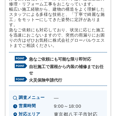
修理・リフォーム工事をおこなっています。
幅広い施工経験から、建物の構造をよく理解した
スタッフによる多様な技術と、「丁寧で綺麗な施
工」をモットーにしてきた姿勢に定評がありま
す。
急なご依頼にも対応しており、状況に応じた施工
を迅速におこないますので、突然の雨漏りにお困
りの方はぜひお気軽に株式会社グローバルウエス
トまでご相談ください。
急なご依頼にも可能な限り即対応
自社施工で屋根から内装の補修までお任
せ
火災保険申請代行
調査メニュー
―
営業時間
9:00～18:00
対応エリア
東京都八王子市対応