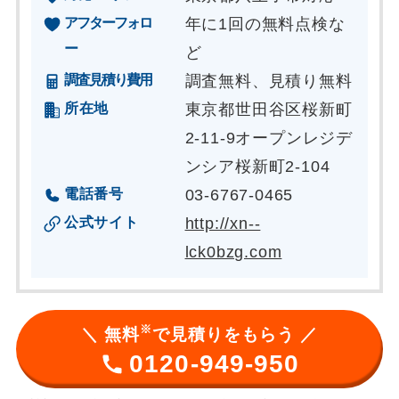
アフターフォロ
年に1回の無料点検な
ー
ど
調査見積り費用
調査無料、見積り無料
所在地
東京都世田谷区桜新町
2-11-9オープンレジデ
ンシア桜新町2-104
電話番号
03-6767-0465
公式サイト
http://xn--
lck0bzg.com
※
＼ 無料
で見積りをもらう ／
0120-949-950