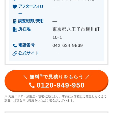
アフターフォロ
―
ー
調査見積り費用
―
所在地
東京都八王子市横川町
10-1
電話番号
042-634-9839
公式サイト
―
※
＼ 無料
で見積りをもらう ／
0120-949-950
※ 対応エリア・加盟店・現場状況により、事前にお客様にご確認したうえで
調査・見積もりに費用をいただく場合がございます。