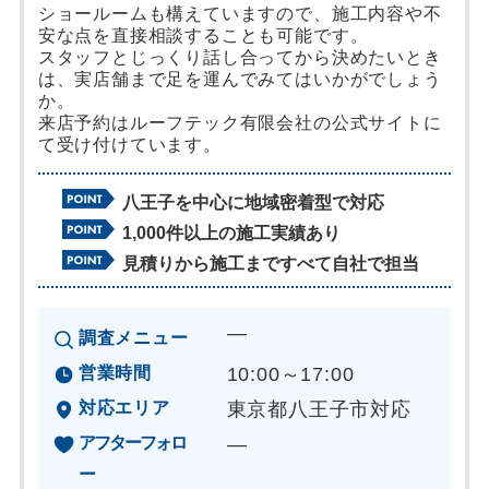
ショールームも構えていますので、施工内容や不
安な点を直接相談することも可能です。
スタッフとじっくり話し合ってから決めたいとき
は、実店舗まで足を運んでみてはいかがでしょう
か。
来店予約はルーフテック有限会社の公式サイトに
て受け付けています。
八王子を中心に地域密着型で対応
1,000件以上の施工実績あり
見積りから施工まですべて自社で担当
―
調査メニュー
営業時間
10:00～17:00
対応エリア
東京都八王子市対応
アフターフォロ
―
ー