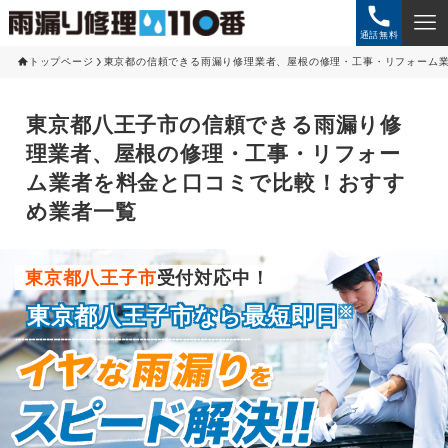
通話無料
トップページ
東京都の信頼できる雨漏り修理業者、屋根の修理・工事・リフォーム
東京都八王子市の信頼できる雨漏り修
理業者、屋根の修理・工事・リフォー
ム業者を料金と口コミで比較！おすす
め業者一覧
東京都八王子市
受付対応中！
※
東京都八王子市なら最短即日