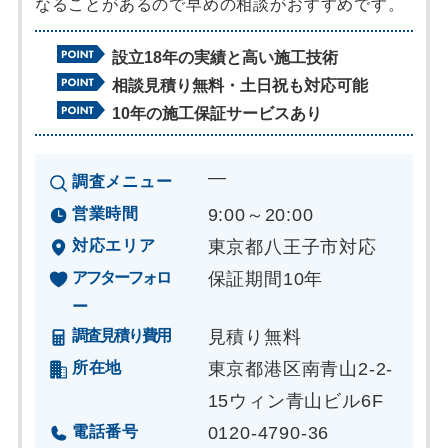
なることがあるので早めの相談がおすすめです。
設立18年の実績と高い施工技術
相談見積り無料・土日祝も対応可能
10年の施工保証サービスあり
―
調査メニュー
営業時間
9:00～20:00
対応エリア
東京都八王子市対応
アフターフォロ
保証期間10年
ー
調査見積り費用
見積り無料
所在地
東京都港区南青山2-2-
15ウィン青山ビル6F
電話番号
0120-4790-36