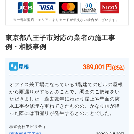
※一部加盟店・エリアによりカードが使えない場合がございます。
東京都八王子市対応の業者の施工事
例・相談事例
389,001円
屋根
(税込)
オフィス兼工場になっている4階建てのビルの屋根
から雨漏りがするとのことで、調査のご依頼をい
ただきました。過去数年にわたり屋上や壁面の防
水工事や修理を重ねてきたものの、かなり雨が降
った際には雨漏りが発生するとのことでした。
株式会社アビリティ