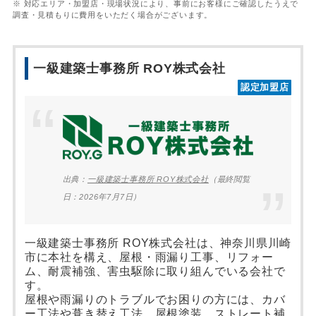
※ 対応エリア・加盟店・現場状況により、事前にお客様にご確認したうえで
調査・見積もりに費用をいただく場合がございます。
一級建築士事務所 ROY株式会社
認定加盟店
出典：
一級建築士事務所 ROY株式会社
（最終閲覧
日：2026年7月7日）
一級建築士事務所 ROY株式会社は、神奈川県川崎
市に本社を構え、屋根・雨漏り工事、リフォー
ム、耐震補強、害虫駆除に取り組んでいる会社で
す。
屋根や雨漏りのトラブルでお困りの方には、カバ
ー工法や葺き替え工法、屋根塗装、ストレート補