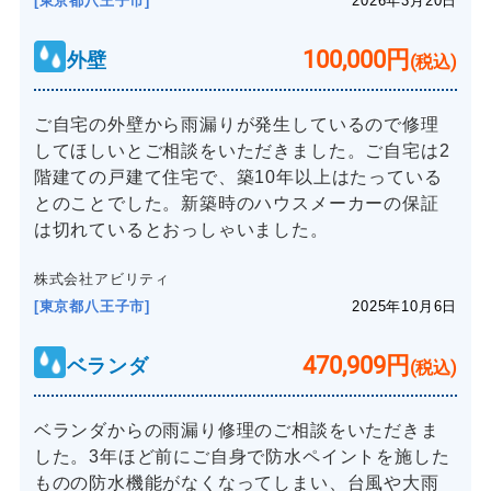
[東京都八王子市]
2026年3月20日
100,000円
外壁
(税込)
ご自宅の外壁から雨漏りが発生しているので修理
してほしいとご相談をいただきました。ご自宅は2
階建ての戸建て住宅で、築10年以上はたっている
とのことでした。新築時のハウスメーカーの保証
は切れているとおっしゃいました。
株式会社アビリティ
[東京都八王子市]
2025年10月6日
470,909円
ベランダ
(税込)
ベランダからの雨漏り修理のご相談をいただきま
した。3年ほど前にご自身で防水ペイントを施した
ものの防水機能がなくなってしまい、台風や大雨