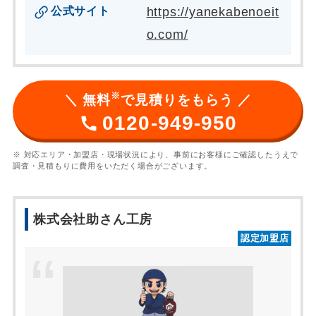
公式サイト
https://yanekabenoeit
o.com/
※
＼ 無料
で見積りをもらう ／
0120-949-950
※ 対応エリア・加盟店・現場状況により、事前にお客様にご確認したうえで
調査・見積もりに費用をいただく場合がございます。
株式会社助さん工房
認定加盟店