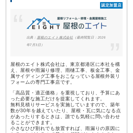
認定加盟店
出典：
屋根のエイト株式会社
（最終閲覧日：2026
年7月3日）
屋根のエイト株式会社は、東京都港区に本社を構
え、屋根や雨漏り修理、雨樋工事、板金工事、金
属サイディング工事をおこなっている屋根外装リ
フォームの専門工事店です。
「高品質・適正価格」を重視しており、予算にあ
った必要な施工だけを提案してくれます。
無料見積りサービスを実施していますので、築年
数が30年を越えていたり、屋根・瓦に気になる点
があったりするときは、誰でも気軽に問い合わせ
ることができます。
小さなひび割れでも放置すれば、雨漏りの原因に