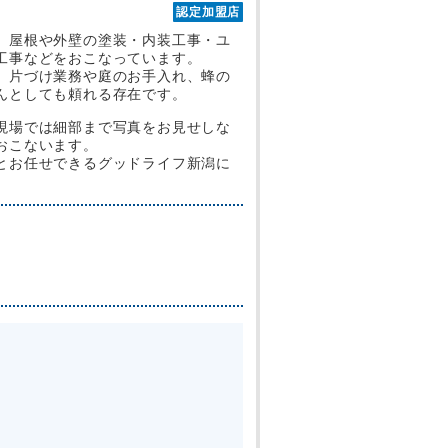
認定加盟店
、屋根や外壁の塗装・内装工事・ユ
工事などをおこなっています。
、片づけ業務や庭のお手入れ、蜂の
んとしても頼れる存在です。
現場では細部まで写真をお見せしな
おこないます。
とお任せできるグッドライフ新潟に