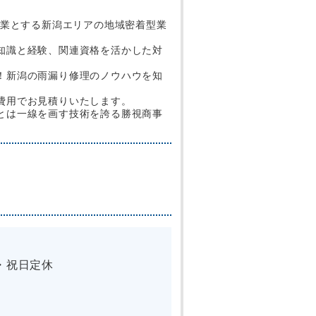
専業とする新潟エリアの地域密着型業
知識と経験、関連資格を活かした対
！新潟の雨漏り修理のノウハウを知
費用でお見積りいたします。
とは一線を画す技術を誇る勝視商事
曜・祝日定休