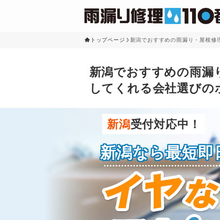
トップページ
新潟でおすすめの雨漏り・屋根修
新潟でおすすめの雨漏
してくれる会社選びの
新潟
受付対応中！
新潟なら最短即