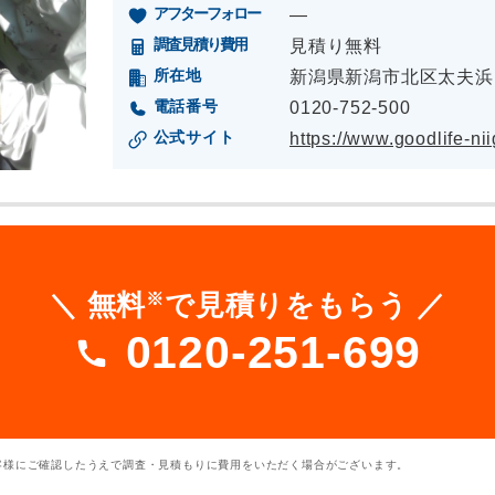
アフターフォロー
―
調査見積り費用
見積り無料
所在地
新潟県新潟市北区太夫浜18
電話番号
0120-752-500
公式サイト
https://www.goodlife-ni
※
＼ 無料
で見積りをもらう ／
0120-251-699
客様にご確認したうえで調査・見積もりに費用をいただく場合がございます。