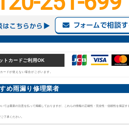
120-251-699
ットカードご利用OK
カードが使えない場合がございます。
すめ雨漏り修理業者
ついては最新の注意を払って掲載しておりますが、これらの情報の正確性・完全性・信頼性を保証す
でご了承ください。