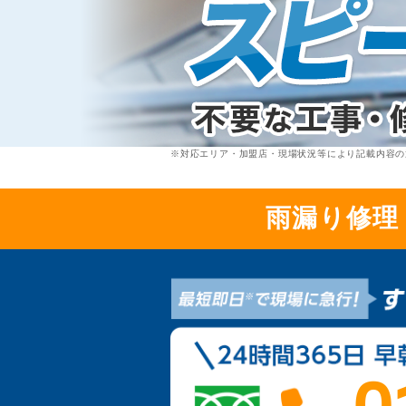
※対応エリア・加盟店・現場状況等により記載内容の
雨漏り修理