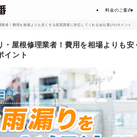
料金のご案内
理業者！費用を相場よりも安くする原因調査に対応してくれる会社選びのポイント
り・屋根修理業者！費用を相場よりも安
ポイント
日
※