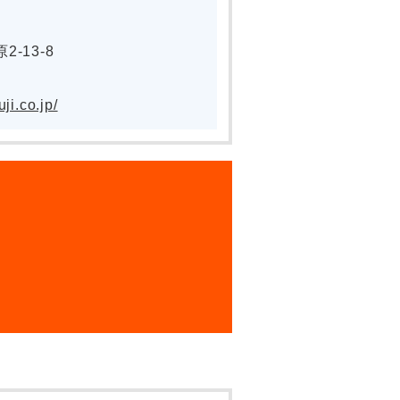
-13-8
ji.co.jp/