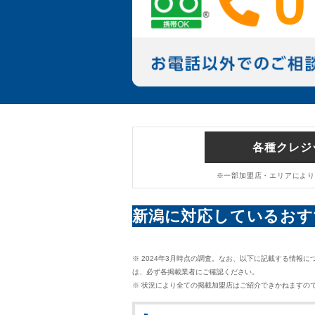
0
各種クレジ
※一部加盟店・エリアにより
新潟に対応しているおす
※ 2024年3月時点の調査
。なお、以下に記載する情報に
は、必ず各掲載業者にご確認ください。
※ 状況により全ての掲載加盟店はご紹介できかねますの