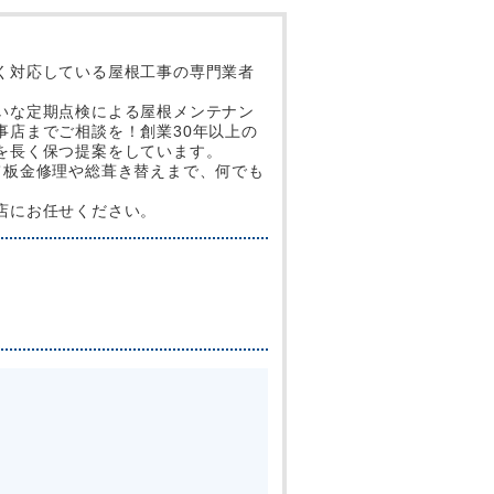
く対応している屋根工事の専門業者
いな定期点検による屋根メンテナン
事店までご相談を！創業30年以上の
を長く保つ提案をしています。
て板金修理や総葺き替えまで、何でも
店にお任せください。