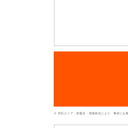
※ 対応エリア・加盟店・現場状況により、事前にお