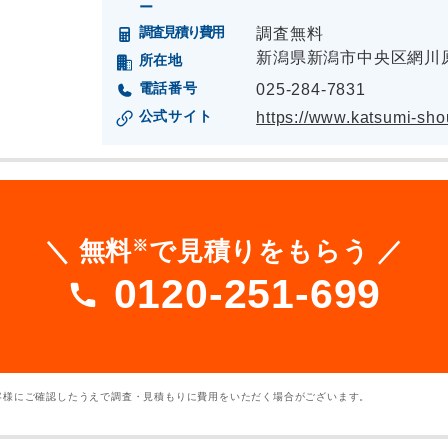
ー
調査見積り費用
調査無料
新潟県新潟市中央区網川原2
所在地
電話番号
025-284-7831
公式サイト
https://www.katsumi-shou
※
＼ 無料
で見積りをもらう ／
0120-251-699
客様にご確認したうえで調査・見積もりに費用をいただく場合がございます。