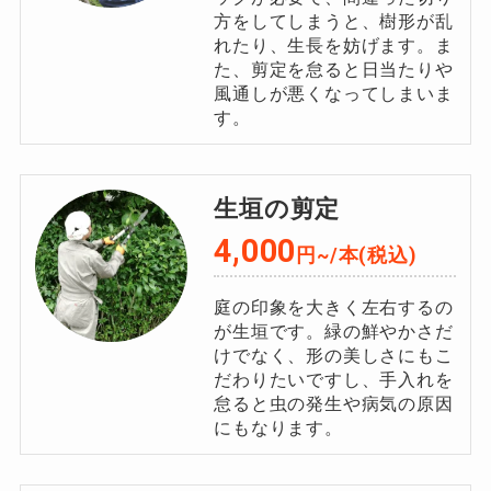
方をしてしまうと、樹形が乱
れたり、生長を妨げます。ま
た、剪定を怠ると日当たりや
風通しが悪くなってしまいま
す。
生垣の剪定
4,000
円~/本(税込)
庭の印象を大きく左右するの
が生垣です。緑の鮮やかさだ
けでなく、形の美しさにもこ
だわりたいですし、手入れを
怠ると虫の発生や病気の原因
にもなります。