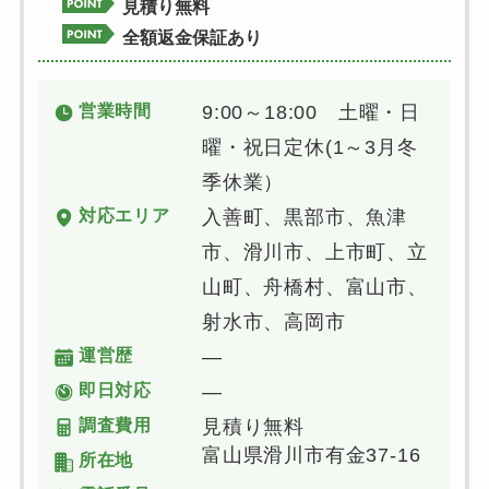
見積り無料
全額返金保証あり
営業時間
9:00～18:00 土曜・日
曜・祝日定休(1～3月冬
季休業）
対応エリア
入善町、黒部市、魚津
市、滑川市、上市町、立
山町、舟橋村、富山市、
射水市、高岡市
運営歴
―
即日対応
―
調査費用
見積り無料
富山県滑川市有金37-16
所在地