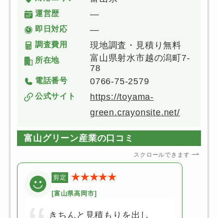
運営歴
―
即日対応
―
調査費用
現地調査・見積り無料
富山県射水市越の潟町7-
所在地
78
電話番号
0766-75-2579
公式サイト
https://toyama-
green.crayonsite.net/
富山グリーン産業の口コミ
スクロールできます
★★★★★
剪定
[富山県高岡市]
きちんと見積もりを出し