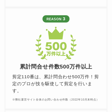
3
REASON
累計問合せ件数500万件以上
剪定110番は、累計問合わせ500万件！剪
定のプロが技を駆使して剪定を行いま
す。
※弊社運営サイト全体のお問い合わせ件数（2022年10月末時点）