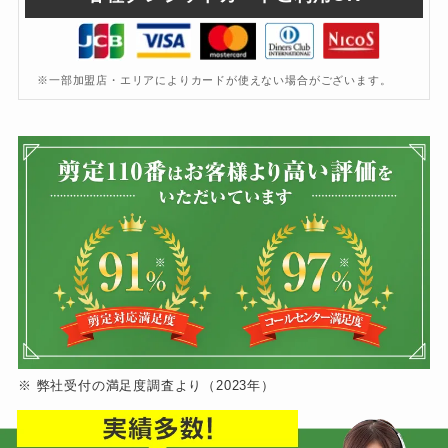
※一部加盟店・エリアによりカードが使えない場合がございます。
※ 弊社受付の満足度調査より（2023年）