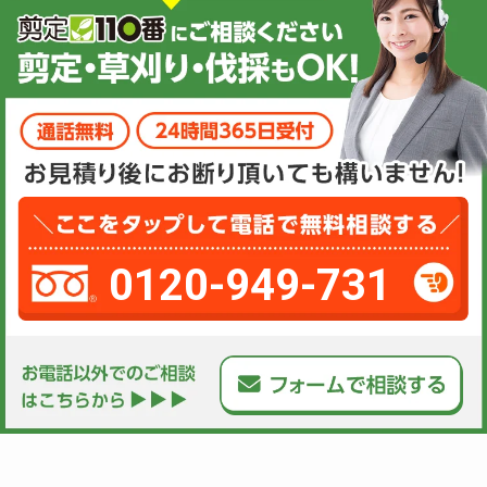
0120-949-731