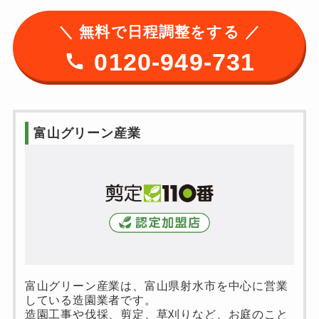
＼ 無料で日程調整をする ／
0120-949-731
富山グリーン産業
富山グリーン産業は、富山県射水市を中心に営業
している造園業者です。
造園工事や伐採、剪定、草刈りなど、お庭のこと