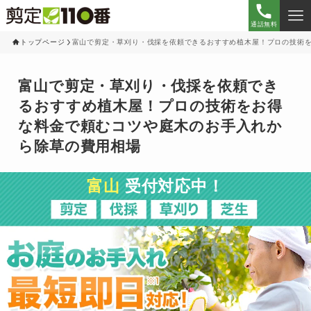
通話無料
トップページ
富山で剪定・草刈り・伐採を依頼できるおすすめ植木屋！プロの技術
富山で剪定・草刈り・伐採を依頼でき
るおすすめ植木屋！プロの技術をお得
な料金で頼むコツや庭木のお手入れか
ら除草の費用相場
富山
受付対応中！