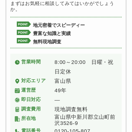
まずはお気軽に相談してみてはいかがでしょう
か。
地元密着でスピーディー
豊富な知識と実績
無料現地調査
営業時間
8:00～20:00 日曜・祝
日定休
対応エリア
富山県
運営歴
49年
即日対応
―
調査費用
現地調査無料
富山県中新川郡立山町前
所在地
沢3526-9
電話番号
0120-105-807