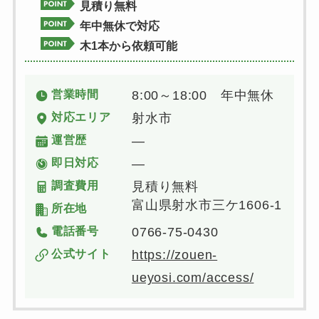
見積り無料
年中無休で対応
木1本から依頼可能
営業時間
8:00～18:00 年中無休
対応エリア
射水市
運営歴
―
即日対応
―
調査費用
見積り無料
富山県射水市三ケ1606-1
所在地
電話番号
0766-75-0430
公式サイト
https://zouen-
ueyosi.com/access/