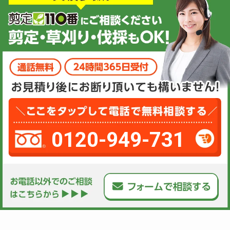
0120-949-731