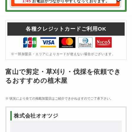
1:45
お電話がつながりやすくなっております。
各種クレジットカードご利用OK
※一部加盟店・エリアによりカードが使えない場合がございます。
富山で剪定・草刈り・伐採を依頼でき
るおすすめの植木屋
※ 状況により全ての掲載加盟店はご紹介できかねますのでご了承下さい。
株式会社オオツジ