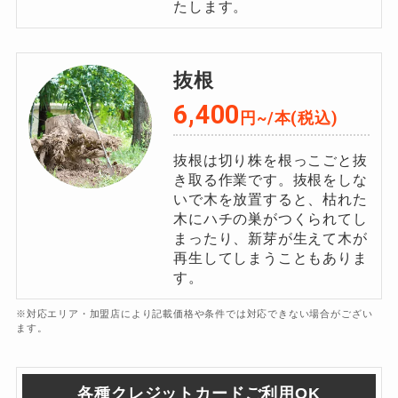
たします。
抜根
6,400
円~/本(税込)
抜根は切り株を根っこごと抜
き取る作業です。抜根をしな
いで木を放置すると、枯れた
木にハチの巣がつくられてし
まったり、新芽が生えて木が
再生してしまうこともありま
す。
※対応エリア・加盟店により記載価格や条件では対応できない場合がござい
ます。
各種クレジットカードご利用OK