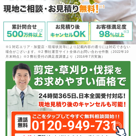
※1 対応エリア・加盟店・現場状況等により記載内容の通りには対応できない
場合がございます。※2 弊社運営サイト全体のお問い合わせ件数（2022年10
月末時点）※3 弊社受付の満足度調査より（2016年7月実施）
0120-949-731