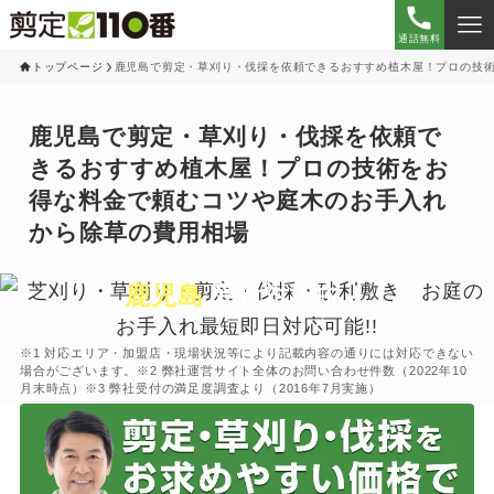
通話無料
トップページ
鹿児島で剪定・草刈り・伐採を依頼できるおすすめ植木屋！プロの技
鹿児島で剪定・草刈り・伐採を依頼で
きるおすすめ植木屋！プロの技術をお
得な料金で頼むコツや庭木のお手入れ
から除草の費用相場
鹿児島
受付対応中！
※1 対応エリア・加盟店・現場状況等により記載内容の通りには対応できない
場合がございます。※2 弊社運営サイト全体のお問い合わせ件数（2022年10
月末時点）※3 弊社受付の満足度調査より（2016年7月実施）