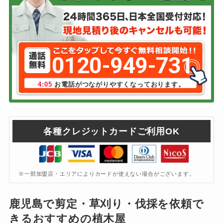
0120-949-731
4:05
お電話がつながりやすくなっております。
各種クレジットカードご利用OK
※一部加盟店・エリアによりカードが使えない場合がございます。
鹿児島で剪定・草刈り・伐採を依頼で
きるおすすめの植木屋