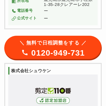
所在地
1-35-28クレアーレ202
電話番号
ー
公式サイト
ー
＼ 無料で日程調整をする ／
0120-949-731
株式会社シュウケン