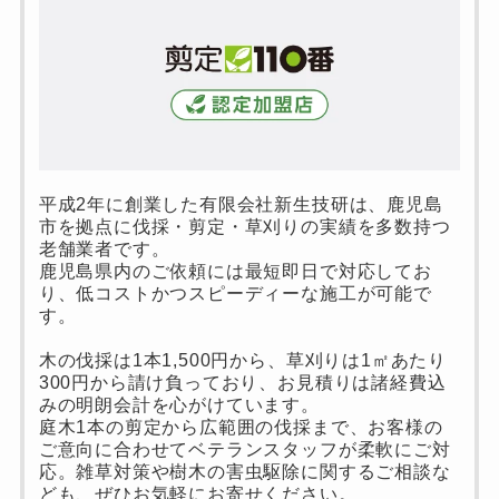
平成2年に創業した有限会社新生技研は、鹿児島
市を拠点に伐採・剪定・草刈りの実績を多数持つ
老舗業者です。
鹿児島県内のご依頼には最短即日で対応してお
り、低コストかつスピーディーな施工が可能で
す。
木の伐採は1本1,500円から、草刈りは1㎡あたり
300円から請け負っており、お見積りは諸経費込
みの明朗会計を心がけています。
庭木1本の剪定から広範囲の伐採まで、お客様の
ご意向に合わせてベテランスタッフが柔軟にご対
応。雑草対策や樹木の害虫駆除に関するご相談な
ども、ぜひお気軽にお寄せください。