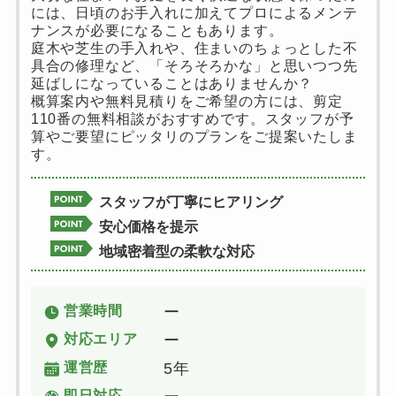
には、日頃のお手入れに加えてプロによるメンテ
ナンスが必要になることもあります。
庭木や芝生の手入れや、住まいのちょっとした不
具合の修理など、「そろそろかな」と思いつつ先
延ばしになっていることはありませんか？
概算案内や無料見積りをご希望の方には、剪定
110番の無料相談がおすすめです。スタッフが予
算やご要望にピッタリのプランをご提案いたしま
す。
スタッフが丁寧にヒアリング
安心価格を提示
地域密着型の柔軟な対応
営業時間
ー
対応エリア
ー
運営歴
5年
即日対応