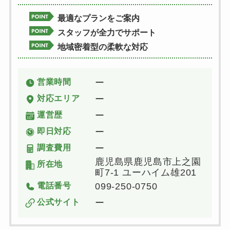
最適なプランをご案内
スタッフが全力でサポート
地域密着型の柔軟な対応
営業時間
ー
対応エリア
ー
運営歴
ー
即日対応
ー
調査費用
ー
鹿児島県鹿児島市上之園
所在地
町7-1 ユーハイム雄201
電話番号
099-250-0750
公式サイト
ー