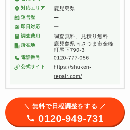
対応エリア
鹿児島県
運営歴
ー
即日対応
ー
調査費用
調査無料、見積り無料
鹿児島県南さつま市金峰
所在地
町尾下790-3
電話番号
0120-777-056
公式サイト
https://shuken-
repair.com/
＼ 無料で日程調整をする ／
0120-949-731