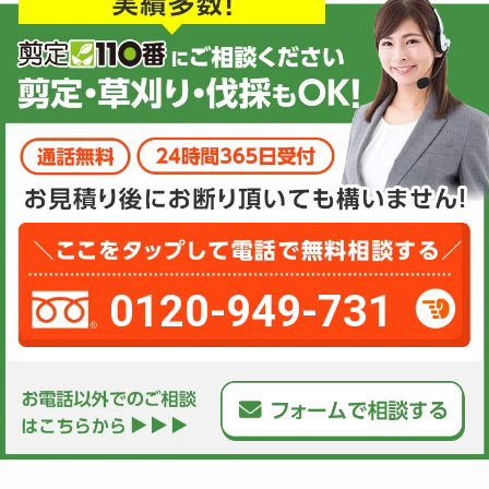
0120-949-731