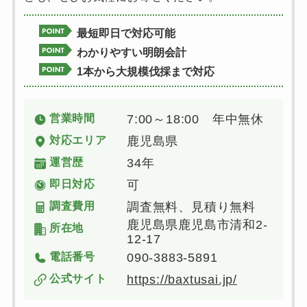
最短即日で対応可能
わかりやすい明朗会計
1本から大規模伐採まで対応
営業時間
7:00～18:00 年中無休
対応エリア
鹿児島県
運営歴
34年
即日対応
可
調査費用
調査無料、見積り無料
鹿児島県鹿児島市清和2-
所在地
12-17
電話番号
090-3883-5891
公式サイト
https://baxtusai.jp/