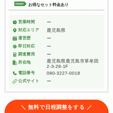
お得なセット料金あり
営業時間
ー
対応エリア
鹿児島県
運営歴
ー
即日対応
ー
調査費用
ー
鹿児島県鹿児島市草牟田
所在地
2-3-28-1F
電話番号
080-3227-0018
公式サイト
ー
＼ 無料で日程調整をする ／