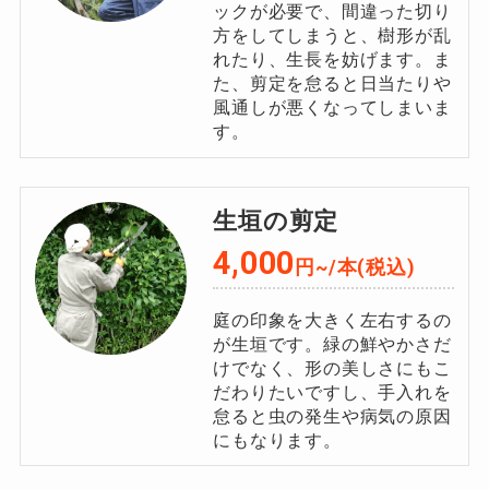
ックが必要で、間違った切り
方をしてしまうと、樹形が乱
れたり、生長を妨げます。ま
た、剪定を怠ると日当たりや
風通しが悪くなってしまいま
す。
生垣の剪定
4,000
円~/本(税込)
庭の印象を大きく左右するの
が生垣です。緑の鮮やかさだ
けでなく、形の美しさにもこ
だわりたいですし、手入れを
怠ると虫の発生や病気の原因
にもなります。