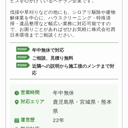
ビスを心がけているベテラン企業です。
伐採や草刈りなどの他にも、シロアリ駆除や建物
解体業を中心に、ハウスクリーニング・特殊清
掃・遺品整理など幅広い業務に対応可能ですの
で、お困りごとがあればぜひお気軽に株式会社西
日本環境までご相談ください。
年中無休で対応
ご相談、見積り無料
近隣への説明から施工後のメンテまで対
応
営業時間
年中無休
対応エリア
鹿児島県・宮城県・熊本
県
運営歴
22年