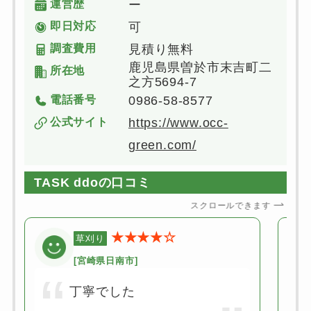
運営歴
ー
即日対応
可
調査費用
見積り無料
鹿児島県曽於市末吉町二
所在地
之方5694-7
電話番号
0986-58-8577
公式サイト
https://www.occ-
green.com/
TASK ddoの口コミ
スクロールできます
★★★★☆
草刈り
[宮崎県日南市]
丁寧でした