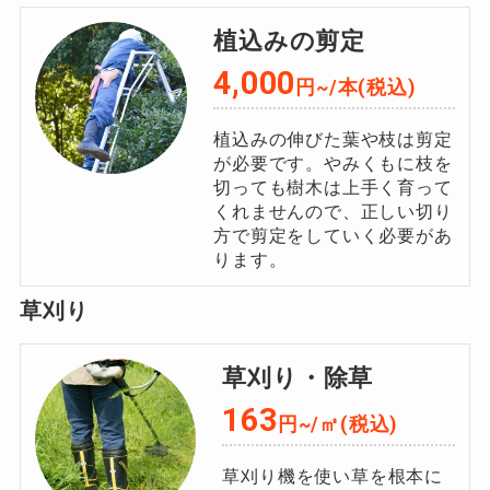
植込みの剪定
4,000
円~/本(税込)
植込みの伸びた葉や枝は剪定
が必要です。やみくもに枝を
切っても樹木は上手く育って
くれませんので、正しい切り
方で剪定をしていく必要があ
ります。
草刈り
草刈り・除草
163
円~/㎡(税込)
草刈り機を使い草を根本に