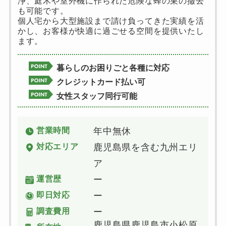
浄、庭木や室外機に作られた危険な蜂の巣の撤去
も可能です。
個人宅から大型施設まで請け負ってきた実績を活
かし、お客様が快適に過ごせる空間を提供いたし
ます。
暮らしのお困りごと各種に対応
クレジットカード払い可
女性スタッフ同行可能
営業時間
年中無休
対応エリア
鹿児島県を含む九州エリ
ア
運営歴
ー
即日対応
ー
調査費用
ー
鹿児島県鹿児島市小松原