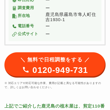
ー
調査費用
ー
鹿児島県霧島市隼人町住
所在地
吉1930-1
電話番号
ー
公式サイト
ー
＼ 無料で日程調整をする ／
0120-949-731
※ 対応エリアや対応可能な作業、費用が記載と異なる可能性がありますの
で、詳しくはお問い合わせください。
上記でご紹介した鹿児島の植木屋は、剪定110番