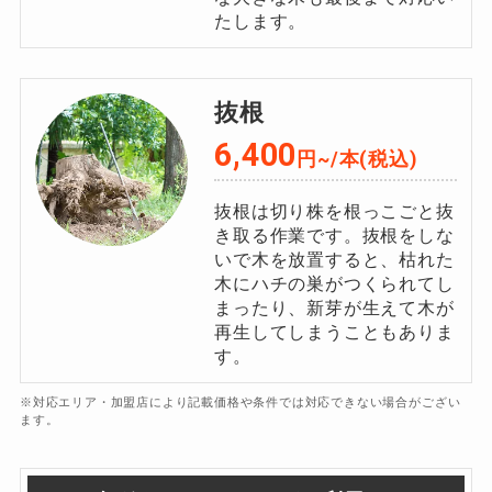
たします。
抜根
6,400
円~/本(税込)
抜根は切り株を根っこごと抜
き取る作業です。抜根をしな
いで木を放置すると、枯れた
木にハチの巣がつくられてし
まったり、新芽が生えて木が
再生してしまうこともありま
す。
※対応エリア・加盟店により記載価格や条件では対応できない場合がござい
ます。