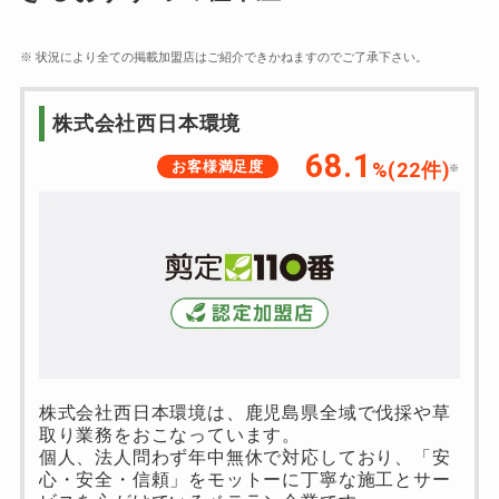
※ 状況により全ての掲載加盟店はご紹介できかねますのでご了承下さい。
株式会社西日本環境
68.1
お客様満足度
%(22件)
※
株式会社西日本環境は、鹿児島県全域で伐採や草
取り業務をおこなっています。
個人、法人問わず年中無休で対応しており、「安
心・安全・信頼」をモットーに丁寧な施工とサー