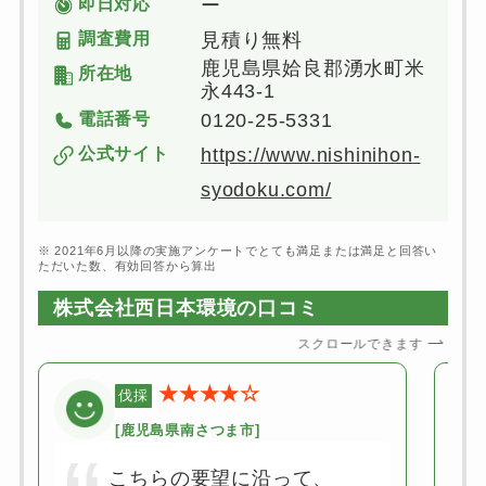
即日対応
ー
調査費用
見積り無料
鹿児島県姶良郡湧水町米
所在地
永443-1
電話番号
0120-25-5331
公式サイト
https://www.nishinihon-
syodoku.com/
※ 2021年6月以降の実施アンケートでとても満足または満足と回答い
ただいた数、有効回答から算出
株式会社西日本環境の口コミ
スクロールできます
★★★★☆
伐採
[鹿児島県南さつま市]
こちらの要望に沿って、