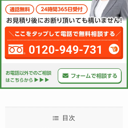
0120-949-731
目次