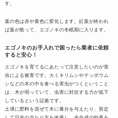
す。
葉の色は赤や黄色に変化します。紅葉が終われ
ば葉が散って、エゴノキの冬眠期に入ります。
エゴノキのお手入れで困ったら業者に依頼
すると安心！
エゴノキを育てるにあたって注意したいのが害
虫による被害です。カミキリムシやテッポウム
シなどの木の中を食べる害虫がつくということ
は、木が弱っていて、虫害に対抗する力が低下
しているという証拠です。
土壌に肥料を混ぜて木に養分を与えたり、剪定
して日光の当たり方を改善し、光合成の効率を