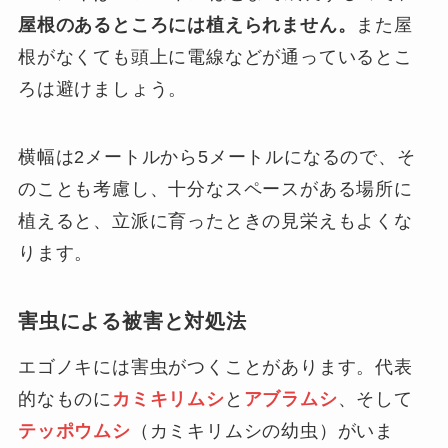
屋根のあるところには植えられません。
また屋
根がなくても頭上に電線などが通っているとこ
ろは避けましょう。
横幅は2メートルから5メートルになるので、そ
のことも考慮し、十分なスペースがある場所に
植えると、立派に育ったときの見栄えもよくな
ります。
害虫による被害と対処法
エゴノキには害虫がつくことがあります。代表
的なものに
カミキリムシ
と
アブラムシ
、そして
テッポウムシ
（カミキリムシの幼虫）がいま