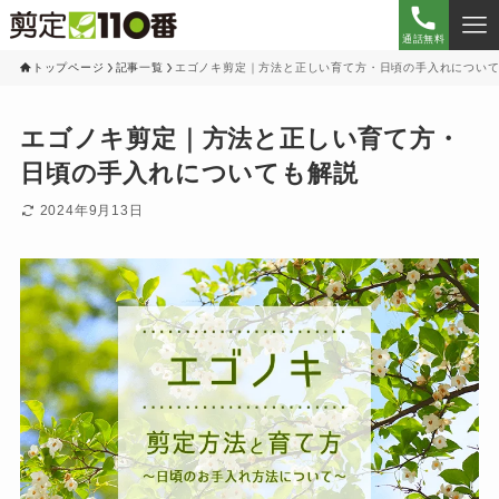
通話無料
トップページ
記事一覧
エゴノキ剪定｜方法と正しい育て方・日頃の手入れについ
エゴノキ剪定｜方法と正しい育て方・
日頃の手入れについても解説
2024年9月13日