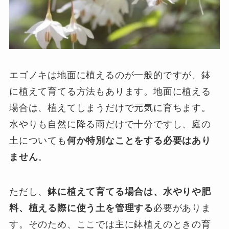
エゴノキは地面に植えるのが一般的ですが、鉢
に植えて育てる方法もあります。地面に植える
場合は、植えてしまうだけで元気に育ちます。
水やりも自然に降る雨だけで十分ですし、庭の
土についても
何か特別なことをする必要はあり
ません
。
ただし、
鉢に植えて育てる場合は、水やりや肥
料、植える際に使う土を管理する
必要がありま
す。そのため、ここでは主に鉢植えのときの育