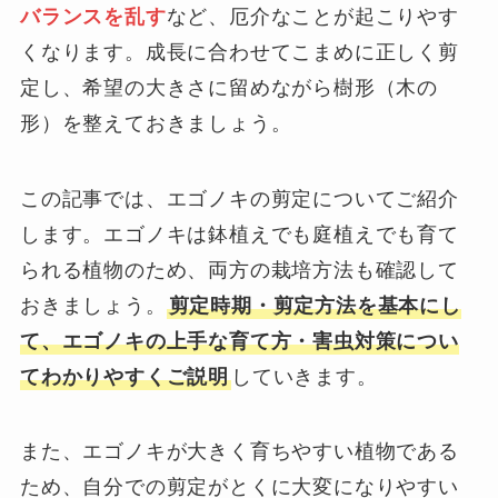
バランスを乱す
など、厄介なことが起こりやす
くなります。成長に合わせてこまめに正しく剪
定し、希望の大きさに留めながら樹形（木の
形）を整えておきましょう。
この記事では、エゴノキの剪定についてご紹介
します。エゴノキは鉢植えでも庭植えでも育て
られる植物のため、両方の栽培方法も確認して
おきましょう。
剪定時期・剪定方法を基本にし
て、エゴノキの上手な育て方・害虫対策につい
てわかりやすくご説明
していきます。
また、エゴノキが大きく育ちやすい植物である
ため、自分での剪定がとくに大変になりやすい