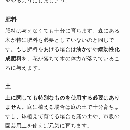
をやるようにしましょう。
肥料
肥料は与えなくても十分に育ちます。森にある
木が特に肥料を必要としていないのと同じで
す。もし肥料をあげる場合は
油かす
や
緩効性化
成肥料
を、花が落ちて木の体力が落ちているこ
ろに与えます。
土
土に関しても特別なものを使用する必要はあり
ません。
庭に植える場合は庭の土で十分育ちま
すし、鉢植えで育てる場合も庭の土や、市販の
園芸用土を使えば元気に育ちます。