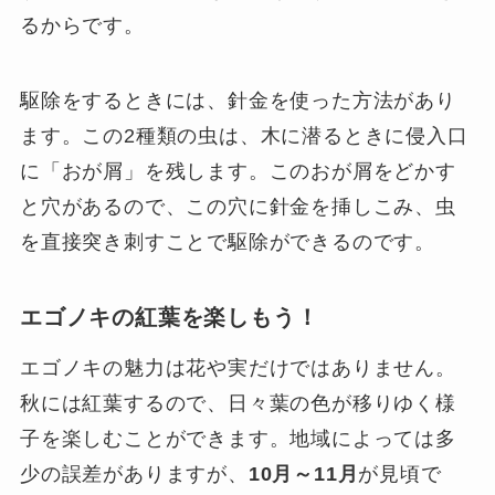
るからです。
駆除をするときには、針金を使った方法があり
ます。この2種類の虫は、木に潜るときに侵入口
に「おが屑」を残します。このおが屑をどかす
と穴があるので、この穴に針金を挿しこみ、虫
を直接突き刺すことで駆除ができるのです。
エゴノキの紅葉を楽しもう！
エゴノキの魅力は花や実だけではありません。
秋には紅葉するので、日々葉の色が移りゆく様
子を楽しむことができます。地域によっては多
少の誤差がありますが、
10月～11月
が見頃で