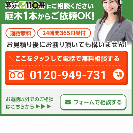
0120-949-731