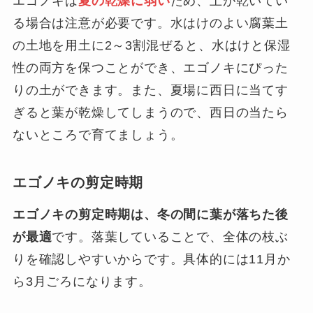
エゴノキは
夏の乾燥に弱い
ため、土が乾いてい
る場合は注意が必要です。水はけのよい腐葉土
の土地を用土に2～3割混ぜると、水はけと保湿
性の両方を保つことができ、エゴノキにぴった
りの土ができます。また、夏場に西日に当てす
ぎると葉が乾燥してしまうので、西日の当たら
ないところで育てましょう。
エゴノキの剪定時期
エゴノキの剪定時期は、冬の間に葉が落ちた後
が最適
です。落葉していることで、全体の枝ぶ
りを確認しやすいからです。具体的には11月か
ら3月ごろになります。