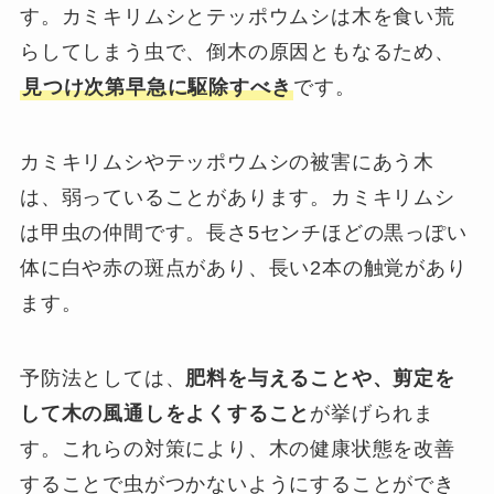
す。カミキリムシとテッポウムシは木を食い荒
らしてしまう虫で、倒木の原因ともなるため、
見つけ次第早急に駆除すべき
です。
カミキリムシやテッポウムシの被害にあう木
は、弱っていることがあります。カミキリムシ
は甲虫の仲間です。長さ5センチほどの黒っぽい
体に白や赤の斑点があり、長い2本の触覚があり
ます。
予防法としては、
肥料を与えることや、剪定を
して木の風通しをよくすること
が挙げられま
す。これらの対策により、木の健康状態を改善
することで虫がつかないようにすることができ