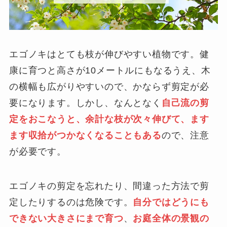
エゴノキはとても枝が伸びやすい植物です。健
康に育つと高さが10メートルにもなるうえ、木
の横幅も広がりやすいので、かならず剪定が必
要になります。しかし、なんとなく
自己流の剪
定をおこなうと、余計な枝が次々伸びて、ます
ます収拾がつかなくなることもある
ので、注意
が必要です。
エゴノキの剪定を忘れたり、間違った方法で剪
定したりするのは危険です。
自分ではどうにも
できない大きさにまで育つ
、
お庭全体の景観の