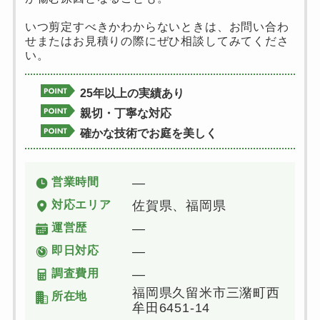
いつ剪定すべきかわからないときは、お問い合わ
せまたはお見積りの際にぜひ相談してみてくださ
い。
25年以上の実績あり
親切・丁寧な対応
確かな技術でお庭を美しく
営業時間
―
対応エリア
佐賀県、福岡県
運営歴
―
即日対応
―
調査費用
―
福岡県久留米市三潴町西
所在地
牟田6451-14