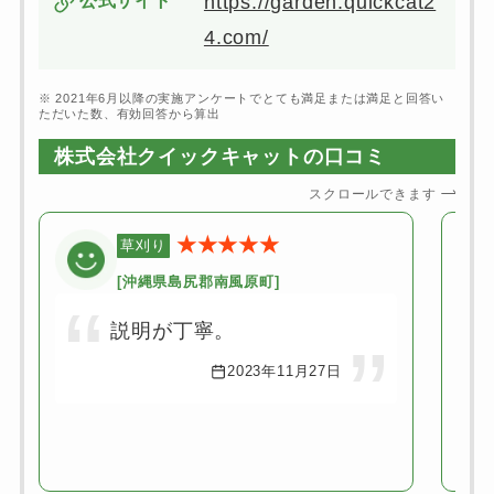
https://garden.quickcat2
4.com/
※ 2021年6月以降の実施アンケートでとても満足または満足と回答い
ただいた数、有効回答から算出
株式会社クイックキャットの口コミ
スクロールできます
★★★★★
草刈り
[沖縄県島尻郡南風原町]
説明が丁寧。
2023年11月27日