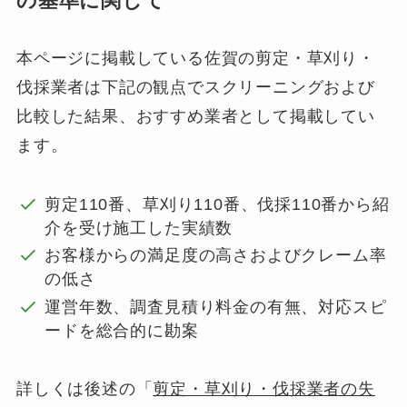
の基準に関して
本ページに掲載している佐賀の剪定・草刈り・
伐採業者は下記の観点でスクリーニングおよび
比較した結果、おすすめ業者として掲載してい
ます。
剪定110番、草刈り110番、伐採110番から紹
介を受け施工した実績数
お客様からの満足度の高さおよびクレーム率
の低さ
運営年数、調査見積り料金の有無、対応スピ
ードを総合的に勘案
詳しくは後述の「
剪定・草刈り・伐採業者の失