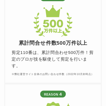
累計問合せ件数500万件以上
剪定110番は、累計問合わせ500万件！剪
定のプロが技を駆使して剪定を行いま
す。
※弊社運営サイト全体のお問い合わせ件数（2022年10月末時点）
4
REASON