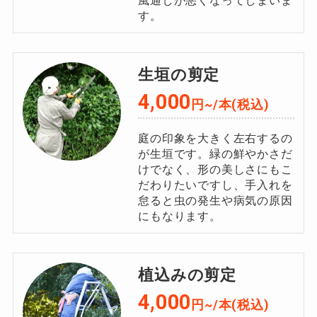
風通しが悪くなってしまいま
す。
生垣の剪定
4,000
円~/本(税込)
庭の印象を大きく左右するの
が生垣です。緑の鮮やかさだ
けでなく、形の美しさにもこ
だわりたいですし、手入れを
怠ると虫の発生や病気の原因
にもなります。
植込みの剪定
4,000
円~/本(税込)