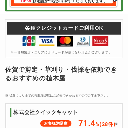
10:34
お電話がつながりやすくなっております。
各種クレジットカードご利用OK
※一部加盟店・エリアによりカードが使えない場合がございます。
佐賀で剪定・草刈り・伐採を依頼でき
るおすすめの植木屋
※ 状況により全ての掲載加盟店はご紹介できかねますのでご了承下さい。
株式会社クイックキャット
71.4
お客様満足度
%(28件)
※