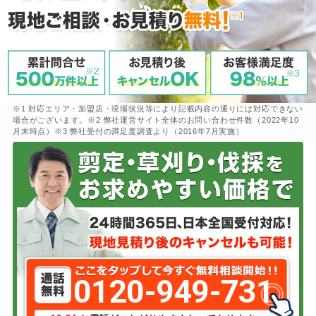
※1 対応エリア・加盟店・現場状況等により記載内容の通りには対応できない
場合がございます。※2 弊社運営サイト全体のお問い合わせ件数（2022年10
月末時点）※3 弊社受付の満足度調査より（2016年7月実施）
0120-949-731