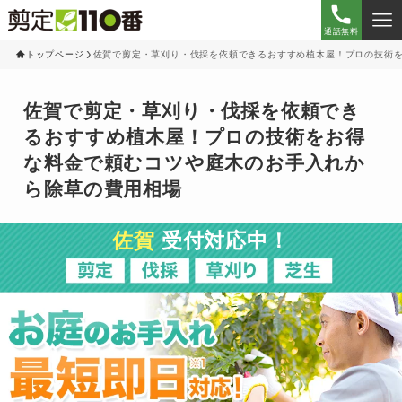
通話無料
トップページ
佐賀で剪定・草刈り・伐採を依頼できるおすすめ植木屋！プロの技術
佐賀で剪定・草刈り・伐採を依頼でき
るおすすめ植木屋！プロの技術をお得
な料金で頼むコツや庭木のお手入れか
ら除草の費用相場
佐賀
受付対応中！