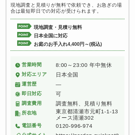
現地調査と見積りが無料で依頼でき、お急ぎの場
合は最短即日での対応が受けられます。
現地調査・見積り無料
日本全国に対応
お庭のお手入れ4,400円～(税込)
営業時間
8:00～23:00 年中無休
対応エリア
日本全国
運営歴
―
即日対応
可
調査費用
調査無料、見積り無料
東京都清瀬市元町1-1-13
所在地
メース清瀬302
電話番号
0120-996-974
公式サイト