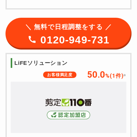
＼ 無料で日程調整をする ／
0120-949-731
LiFEソリューション
50.0
お客様満足度
%(1件)
※