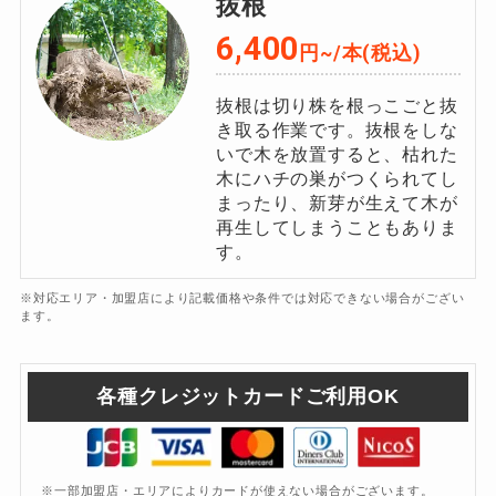
抜根
6,400
円~/本(税込)
抜根は切り株を根っこごと抜
き取る作業です。抜根をしな
いで木を放置すると、枯れた
木にハチの巣がつくられてし
まったり、新芽が生えて木が
再生してしまうこともありま
す。
※対応エリア・加盟店により記載価格や条件では対応できない場合がござい
ます。
各種クレジットカードご利用OK
※一部加盟店・エリアによりカードが使えない場合がございます。