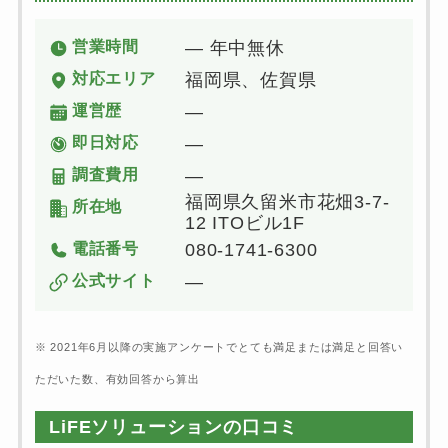
営業時間
― 年中無休
対応エリア
福岡県、佐賀県
運営歴
―
即日対応
―
調査費用
―
福岡県久留米市花畑3-7-
所在地
12 ITOビル1F
電話番号
080-1741-6300
公式サイト
―
※ 2021年6月以降の実施アンケートでとても満足または満足と回答い
ただいた数、有効回答から算出
LiFEソリューションの口コミ