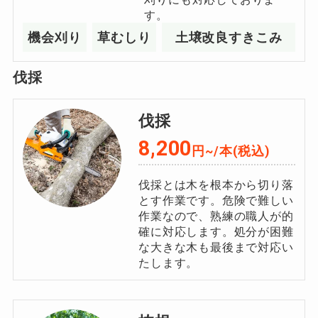
す。
機会刈り
草むしり
土壌改良すきこみ
伐採
伐採
8,200
円~/
本
(税込)
伐採とは木を根本から切り落
とす作業です。危険で難しい
作業なので、熟練の職人が的
確に対応します。処分が困難
な大きな木も最後まで対応い
たします。