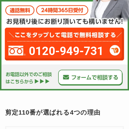
0120-949-731
剪定110番が選ばれる4つの理由