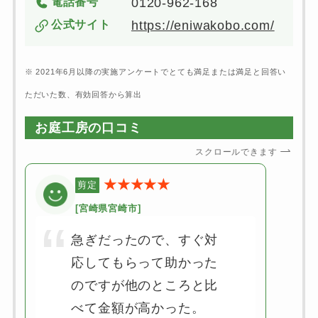
電話番号
0120-962-168
公式サイト
https://eniwakobo.com/
※ 2021年6月以降の実施アンケートでとても満足または満足と回答い
ただいた数、有効回答から算出
お庭工房
の口コミ
スクロールできます
★★★★★
剪定
[宮崎県宮崎市]
急ぎだったので、すぐ対
応してもらって助かった
のですが他のところと比
べて金額が高かった。