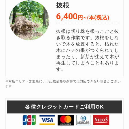
抜根
6,400
円~/本(税込)
抜根は切り株を根っこごと抜
き取る作業です。抜根をしな
いで木を放置すると、枯れた
木にハチの巣がつくられてし
まったり、新芽が生えて木が
再生してしまうこともありま
す。
※対応エリア・加盟店により記載価格や条件では対応できない場合がござい
ます。
各種クレジットカードご利用OK