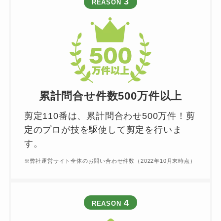
3
REASON
累計問合せ件数500万件以上
剪定110番は、累計問合わせ500万件！剪
定のプロが技を駆使して剪定を行いま
す。
※弊社運営サイト全体のお問い合わせ件数（2022年10月末時点）
4
REASON