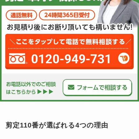
0120-949-731
剪定110番が選ばれる4つの理由