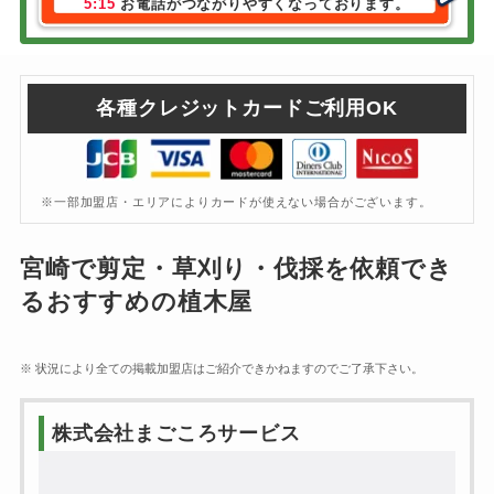
5:15
お電話がつながりやすくなっております。
各種クレジットカードご利用OK
※一部加盟店・エリアによりカードが使えない場合がございます。
宮崎で剪定・草刈り・伐採を依頼でき
るおすすめの植木屋
※ 状況により全ての掲載加盟店はご紹介できかねますのでご了承下さい。
株式会社まごころサービス