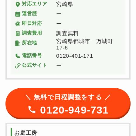
対応エリア
宮崎県
運営歴
ー
即日対応
ー
調査費用
調査無料
宮崎県都城市一万城町
所在地
17-6
電話番号
0120-401-171
公式サイト
ー
＼ 無料で日程調整をする ／
0120-949-731
お庭工房