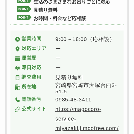
生活のさまざまなお困りごとに対応
見積り無料
お時間・料金など応相談
営業時間
9:00～18:00（応相談）
対応エリア
ー
運営歴
ー
即日対応
ー
調査費用
見積り無料
宮崎県宮崎市大塚台西3-
所在地
51-5
電話番号
0985-48-3411
公式サイト
https://magocoro-
service-
miyazaki.jimdofree.com/