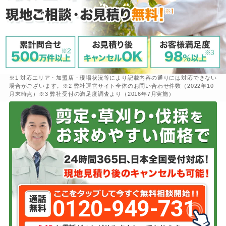
※1 対応エリア・加盟店・現場状況等により記載内容の通りには対応できない
場合がございます。※2 弊社運営サイト全体のお問い合わせ件数（2022年10
月末時点）※3 弊社受付の満足度調査より（2016年7月実施）
0120-949-731