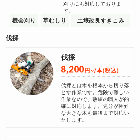
刈りにも対応しておりま
す。
機会刈り
草むしり
土壌改良すきこみ
伐採
伐採
8,200
円~/
本
(税込)
伐採とは木を根本から切り落
とす作業です。危険で難しい
作業なので、熟練の職人が的
確に対応します。処分が困難
な大きな木も最後まで対応い
たします。