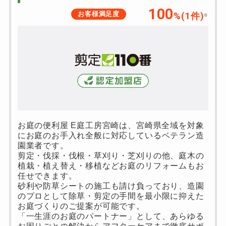
100
お客様満足度
%(
1
件)
※
お庭の便利屋 E庭工房宮崎は、宮崎県全域を対象
にお庭のお手入れ全般に対応しているベテラン造
園業者です。
剪定・伐採・伐根・草刈り・芝刈りの他、庭木の
植栽・植え替え・移植などお庭のリフォームもお
任せできます。
砂利や防草シートの施工も請け負っており、造園
のプロとして除草・剪定の手間を最小限に抑えた
お庭づくりのご提案が可能です。
「一生涯のお庭のパートナー」として、あらゆる