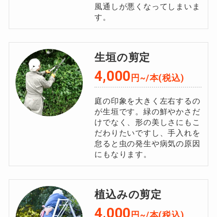
風通しが悪くなってしまいま
す。
生垣の剪定
4,000
円~/本(税込)
庭の印象を大きく左右するの
が生垣です。緑の鮮やかさだ
けでなく、形の美しさにもこ
だわりたいですし、手入れを
怠ると虫の発生や病気の原因
にもなります。
植込みの剪定
4,000
円~/本(税込)