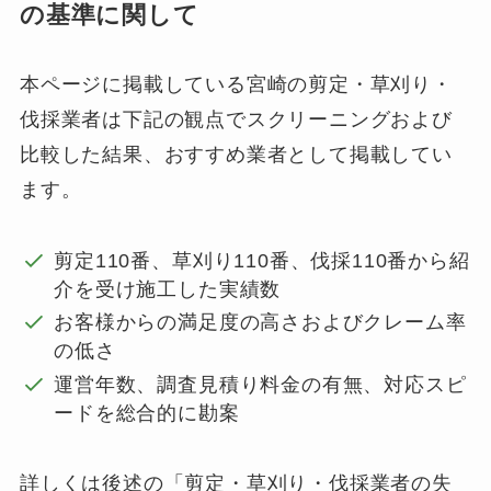
の基準に関して
本ページに掲載している宮崎の剪定・草刈り・
伐採業者は下記の観点でスクリーニングおよび
比較した結果、おすすめ業者として掲載してい
ます。
剪定110番、草刈り110番、伐採110番から紹
介を受け施工した実績数
お客様からの満足度の高さおよびクレーム率
の低さ
運営年数、調査見積り料金の有無、対応スピ
ードを総合的に勘案
詳しくは後述の「
剪定・草刈り・伐採業者の失