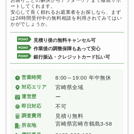
お困りごとの解決からアフターケアまで徹底サポ
ートしてくれます。
安心して長く頼れるお庭業者をお探しなら、まず
は24時間受付中の無料相談を利用されてみてはい
かがでしょうか。
見積り後の無料キャンセル可
作業後の調整保障もあって安心
銀行振込・クレジットカード払い可
営業時間
8:00～19:00 年中無休
対応エリア
宮崎県全域
運営歴
ー
即日対応
不可
調査費用
見積り無料
宮崎県宮崎市鶴島3-58
所在地