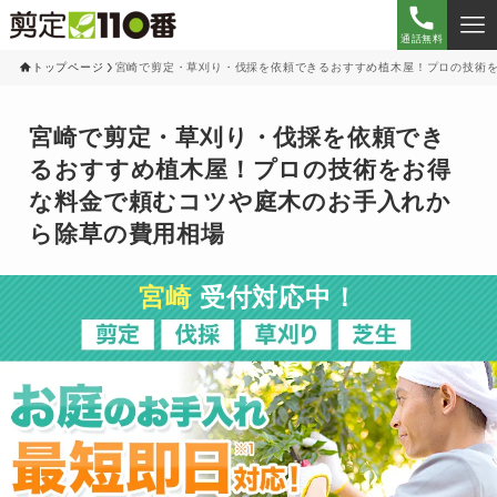
通話無料
トップページ
宮崎で剪定・草刈り・伐採を依頼できるおすすめ植木屋！プロの技術
宮崎で剪定・草刈り・伐採を依頼でき
るおすすめ植木屋！プロの技術をお得
な料金で頼むコツや庭木のお手入れか
ら除草の費用相場
宮崎
受付対応中！