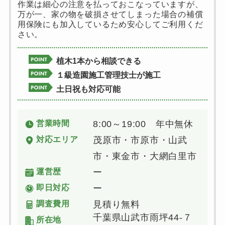
作業は細心の注意を払っておこなっていますが、
万が一、家の物を破損させてしまった場合の補償
用保険にも加入しているため安心してご利用くだ
さい。
植木1本から相談できる
１級造園施工管理技士が施工
土日祝も対応可能
営業時間
8:00～19:00 年中無休
対応エリア
茂原市・市原市・山武
市・東金市・大網白里市
運営歴
ー
即日対応
ー
調査費用
見積り無料
千葉県山武市雨坪44-７
所在地