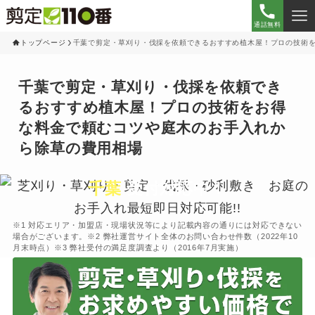
通話無料
トップページ
千葉で剪定・草刈り・伐採を依頼できるおすすめ植木屋！プロの技術
千葉で剪定・草刈り・伐採を依頼でき
るおすすめ植木屋！プロの技術をお得
な料金で頼むコツや庭木のお手入れか
ら除草の費用相場
千葉
受付対応中！
※1 対応エリア・加盟店・現場状況等により記載内容の通りには対応できない
場合がございます。※2 弊社運営サイト全体のお問い合わせ件数（2022年10
月末時点）※3 弊社受付の満足度調査より（2016年7月実施）