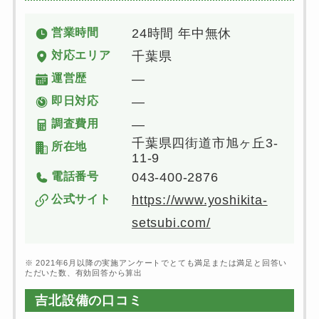
営業時間
24時間 年中無休
対応エリア
千葉県
運営歴
―
即日対応
―
調査費用
―
千葉県四街道市旭ヶ丘3-
所在地
11-9
電話番号
043-400-2876
公式サイト
https://www.yoshikita-
setsubi.com/
※ 2021年6月以降の実施アンケートでとても満足または満足と回答い
ただいた数、有効回答から算出
吉北設備の口コミ