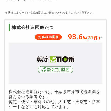
※ 状況により全ての掲載加盟店はご紹介できかねますのでご了承下さい。
株式会社造園庭たつ
93.6
お客様満足度
%(31件)
※
株式会社造園庭たつは、千葉県市原市で造園業を
営んでいる業者です。
剪定・伐採・草刈りの他、人工芝・天然芝・防草
シートなどにも対応しています。