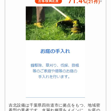
71.4
お客様満足度
%(21件)
※
吉北設備は千葉県四街道市に拠点をもつ、地域密
着型の業者です。水漏れ修理をメインに、お庭の