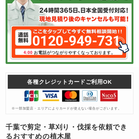
0120-949-731
4:00
お電話がつながりやすくなっております。
各種クレジットカードご利用OK
※一部加盟店・エリアによりカードが使えない場合がございます。
千葉
で剪定・草刈り・伐採を依頼でき
るおすすめの植木屋