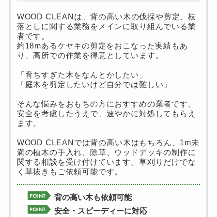
WOOD CLEANは、背の高い木の伐採や剪定、枝
落としに関する業務をメインに取り組んでいる業
者です。
約18mあるケヤキの剪定をおこなった実績もあ
り、高所での作業を得意としています。
「育ちすぎた木をなんとかしたい」
「庭木を剪定したいけど自分では難しい」
そんな悩みをおもちの方におすすめの業者です。
安全を考慮したうえで、速やかに対処してもらえ
ます。
WOOD CLEANでは背の高い木はもちろん、1m未
満の植木の手入れ、除草、ウッドデッキの制作に
関する相談を受け付けています。草刈りだけでな
く草抜きもご依頼可能です。
背の高い木も依頼可能
安全・スピーディーに対応