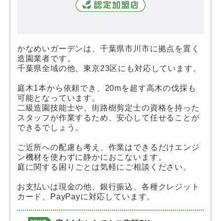
かなめいガーデンは、千葉県市川市に拠点を置く
造園業者です。
千葉県全域の他、東京23区にも対応しています。
庭木1本から依頼でき、20mを超す高木の伐採も
可能となっています。
二級造園技能士や、街路樹剪定士の資格を持った
スタッフが作業するため、安心して任せることが
できるでしょう。
ご近所への配慮も考え、作業はできるだけエンジ
ン機材を使わずに静かにおこないます。
庭に関する困りごとは気軽にご相談ください。
お支払いは現金の他、銀行振込、各種クレジット
カード、PayPayに対応しています。