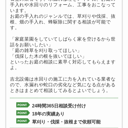
手入れや水回りのリフォーム、工事をおこなって
います。
お庭の手入れのジャンルでは、草刈りや伐採、抜
根、畑の手入れ、蜂駆除に関する相談が可能で
す。
「家庭菜園をしていてしばらく家を空けるから世
話をお願いしたい」
「庭の雑草を刈り取ってほしい」
「伐採した木の根を抜いてほしい」
といったお庭の相談に素早く対応してもらえます
よ。
吉北設備は水回りの施工に力を入れている業者な
ので、水漏れや蛇口の劣化など気になる点がある
ときはまとめて相談してみるとよいでしょう。
24時間365日相談受け付け
18年の実績あり
草刈り・伐採・抜根まで依頼可能