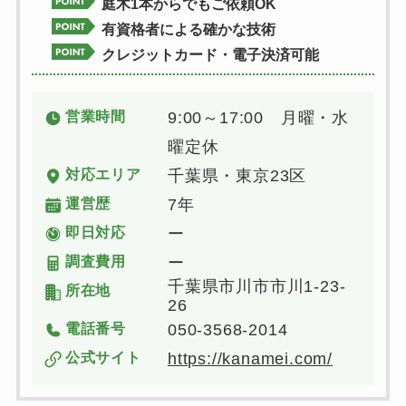
庭木1本からでもご依頼OK
有資格者による確かな技術
クレジットカード・電子決済可能
営業時間
9:00～17:00 月曜・水
曜定休
対応エリア
千葉県・東京23区
運営歴
7年
即日対応
ー
調査費用
ー
千葉県市川市市川1-23-
所在地
26
電話番号
050-3568-2014
公式サイト
https://kanamei.com/