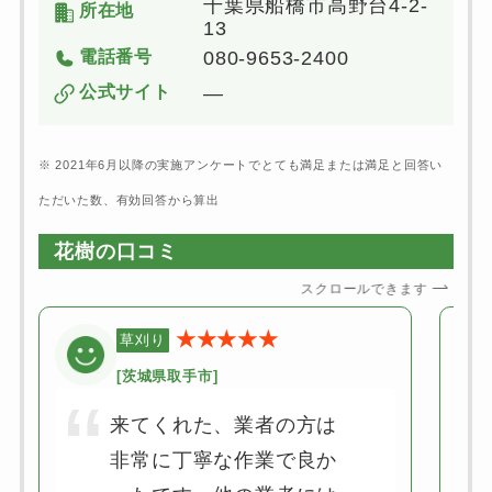
千葉県船橋市高野台4-2-
所在地
13
電話番号
080-9653-2400
公式サイト
―
※ 2021年6月以降の実施アンケートでとても満足または満足と回答い
ただいた数、有効回答から算出
花樹の口コミ
スクロールできます
★★★★★
草刈り
[茨城県取手市]
来てくれた、業者の方は
非常に丁寧な作業で良か