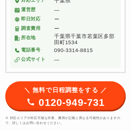
対応エリア
千葉県
運営歴
―
即日対応
ー
調査費用
ー
千葉県千葉市若葉区多部
所在地
田町1534
電話番号
090-3314-8815
公式サイト
―
＼ 無料で日程調整をする ／
0120-949-731
※ 対応エリアや対応可能な作業、費用が記載と異なる可能性がありますの
で、詳しくはお問い合わせください。