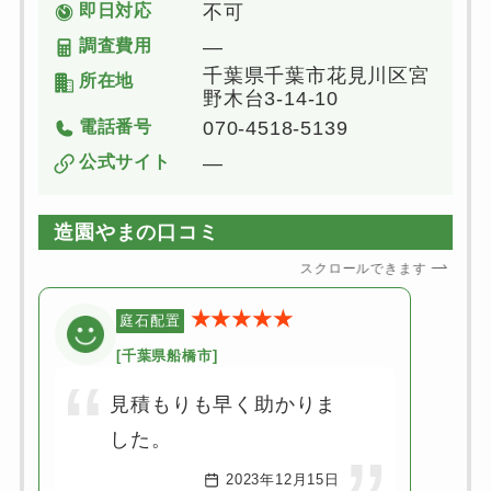
即日対応
不可
調査費用
―
千葉県千葉市花見川区宮
所在地
野木台3-14-10
電話番号
070-4518-5139
公式サイト
―
造園やまの口コミ
スクロールできます
★★★★★
庭石配置
[千葉県船橋市]
見積もりも早く助かりま
した。
2023年12月15日