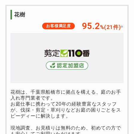
花樹
95.2
お客様満足度
%(21件)
※
花樹は、千葉県船橋市に拠点を構える、庭のお手
入れ専門業者です。
お庭仕事に携わって20年の経験豊富なスタッフ
が、伐採・剪定・草刈りなどお庭の困りごとをス
ピーディーに解決します。
現地調査、お見積りは無料のため、初めての方で
も安心してご利用いただけます。