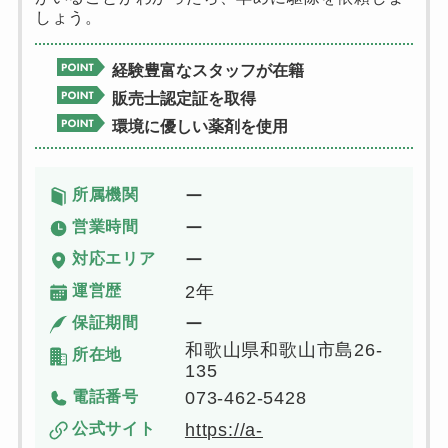
しょう。
経験豊富なスタッフが在籍
販売士認定証を取得
環境に優しい薬剤を使用
所属機関
ー
営業時間
ー
対応エリア
ー
運営歴
2年
保証期間
ー
和歌山県和歌山市島26-
所在地
135
電話番号
073-462-5428
公式サイト
https://a-