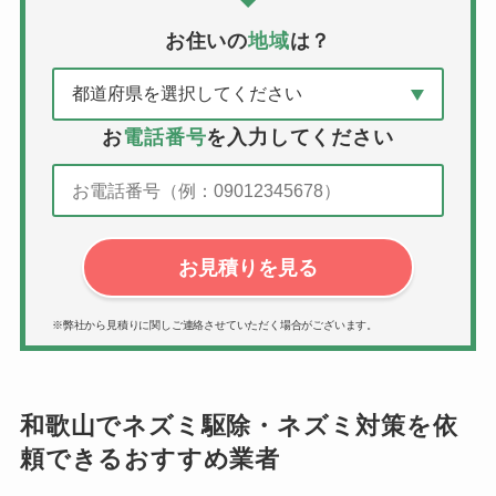
お住いの
地域
は？
お
電話番号
を入力してください
お見積りを見る
※弊社から見積りに関しご連絡させていただく場合がございます。
和歌山でネズミ駆除・ネズミ対策を依
頼できるおすすめ業者