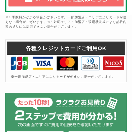
※1 手数料がかかる場合がございます。一部加盟店・エリアによりカードが使
えない場合がございます。※2 対応エリア・加盟店・現場状況等により記載内
容の通りには対応できない場合がございます。
各種クレジットカードご利用OK
※一部加盟店・エリアによりカードが使えない場合がございます。