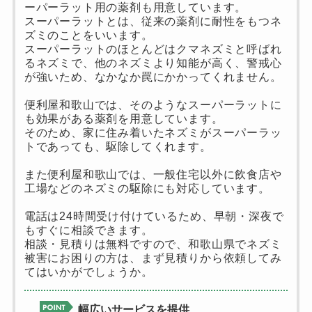
ーパーラット用の薬剤も用意しています。
スーパーラットとは、従来の薬剤に耐性をもつネ
ズミのことをいいます。
スーパーラットのほとんどはクマネズミと呼ばれ
るネズミで、他のネズミより知能が高く、警戒心
が強いため、なかなか罠にかかってくれません。
便利屋和歌山では、そのようなスーパーラットに
も効果がある薬剤を用意しています。
そのため、家に住み着いたネズミがスーパーラッ
トであっても、駆除してくれます。
また便利屋和歌山では、一般住宅以外に飲食店や
工場などのネズミの駆除にも対応しています。
電話は24時間受け付けているため、早朝・深夜で
もすぐに相談できます。
相談・見積りは無料ですので、和歌山県でネズミ
被害にお困りの方は、まず見積りから依頼してみ
てはいかがでしょうか。
幅広いサービスを提供