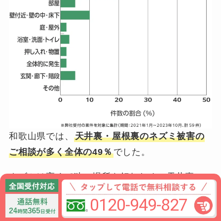
和歌山県では、
天井裏・屋根裏のネズミ被害の
ご相談が多く全体の49％
でした。
ネズミは高くて狭い場所を好むため、天井裏に
侵入することがあります。
0120-949-827
また、一度住居に住み着くとなかなか出て行っ