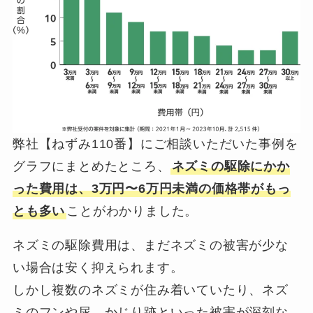
弊社【ねずみ110番】にご相談いただいた事例を
グラフにまとめたところ、
ネズミの駆除にかか
った費用は、3万円〜6万円未満の価格帯がもっ
とも多い
ことがわかりました。
ネズミの駆除費用は、まだネズミの被害が少な
い場合は安く抑えられます。
しかし複数のネズミが住み着いていたり、ネズ
ミのフンや尿、かじり跡といった被害が深刻な