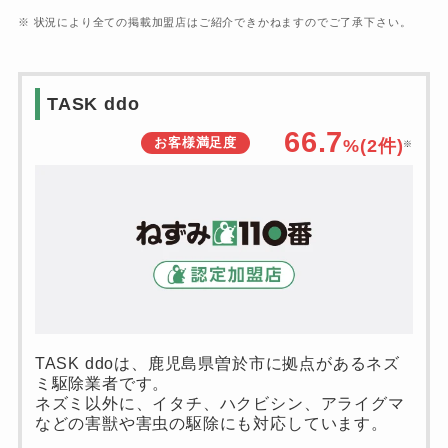
※ 状況により全ての掲載加盟店はご紹介できかねますのでご了承下さい。
TASK ddo
66.7
お客様満足度
%(
2
件)
※
TASK ddoは、鹿児島県曽於市に拠点があるネズ
ミ駆除業者です。
ネズミ以外に、イタチ、ハクビシン、アライグマ
などの害獣や害虫の駆除にも対応しています。