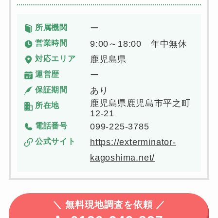
所属機関
ー
営業時間
9:00～18:00 年中無休
対応エリア
鹿児島県
運営歴
ー
保証期間
あり
鹿児島県鹿児島市平之町
所在地
12-21
電話番号
099-225-3785
公式サイト
https://exterminator-
kagoshima.net/
＼
無料現地調査を依頼 ／