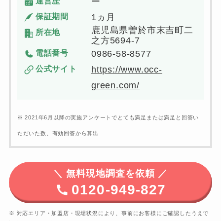
運営歴
ー
保証期間
1ヵ月
鹿児島県曽於市末吉町二
所在地
之方5694-7
電話番号
0986-58-8577
公式サイト
https://www.occ-
green.com/
※ 2021年6月以降の実施アンケートでとても満足または満足と回答い
ただいた数、有効回答から算出
＼
無料現地調査を依頼 ／
0120-949-827
※ 対応エリア・加盟店・現場状況により、事前にお客様にご確認したうえで