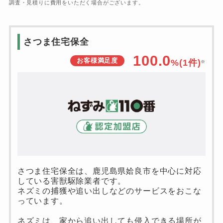
調査・見積りに費用をいただく場合がございます。
さつま住宅保全
100.0
お客様満足度
%(1件)
※
さつま住宅保全は、鹿児島県姶良市を中心に対応
している害獣駆除業者です。
ネズミの捕獲や追い出しなどのサービスをおこな
っています。
ネズミは、家から追い出しても侵入できる場所が