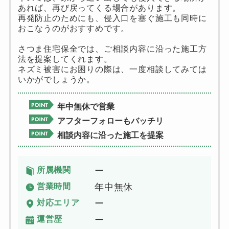
あれば、再び戻ってくる場合があります。
再発防止のためにも、侵入口を塞ぐ施工も同時に
おこなうのがおすすめです。
さつま住宅保全では、ご相談内容に沿った施工方
法を提案してくれます。
ネズミ被害にお困りの際は、一度相談してみては
いかがでしょうか。
年中無休で営業
アフターフォローもバッチリ
相談内容に沿った施工を提案
所属機関
ー
営業時間
年中無休
対応エリア
ー
運営歴
ー