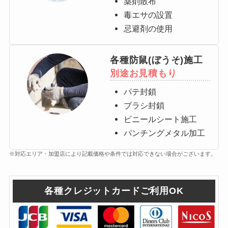
薬剤散布
毒エサの設置
忌避剤の使用
各種防鼠(ぼうそ)施工
別途お見積もり
パテ封鎖
ブラシ封鎖
ビニールシート施工
パンチングメタル加工
※対応エリア・加盟店により記載価格や条件では対応できない場合がございます。
各種クレジットカードご利用OK