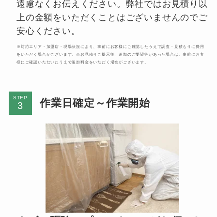
遠慮なくお伝えください。弊社ではお見積り以
上の金額をいただくことはございませんのでご
安心ください。
※対応エリア・加盟店・現場状況により、事前にお客様にご確認したうえで調査・見積もりに費用
をいただく場合がございます。※お見積りご提示後、追加のご要望等があった場合は、事前にお客
様にご確認いただいたうえで追加料金をいただく場合がございます。
STEP
作業日確定～作業開始