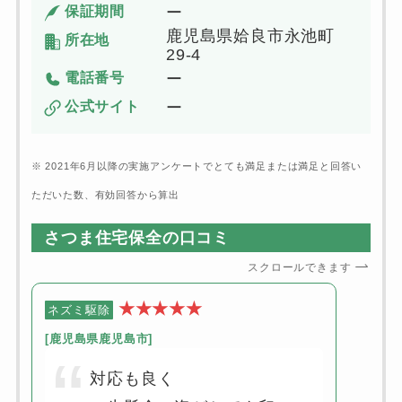
保証期間
ー
鹿児島県姶良市永池町
所在地
29-4
電話番号
ー
公式サイト
ー
※ 2021年6月以降の実施アンケートでとても満足または満足と回答い
ただいた数、有効回答から算出
さつま住宅保全の口コミ
スクロールできます
★★★★★
ネズミ駆除
[
鹿児島県鹿児島市
]
対応も良く