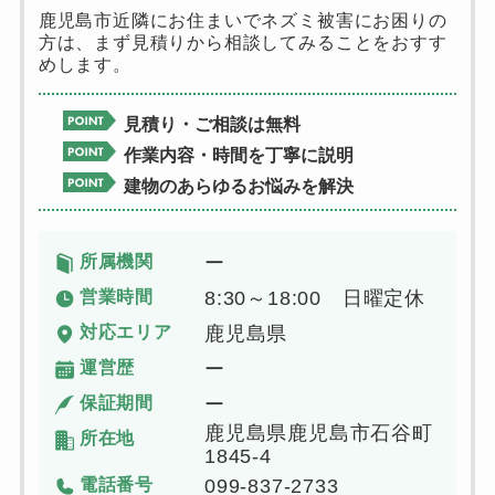
鹿児島市近隣にお住まいでネズミ被害にお困りの
方は、まず見積りから相談してみることをおすす
めします。
見積り・ご相談は無料
作業内容・時間を丁寧に説明
建物のあらゆるお悩みを解決
所属機関
ー
営業時間
8:30～18:00 日曜定休
対応エリア
鹿児島県
運営歴
ー
保証期間
ー
鹿児島県鹿児島市石谷町
所在地
1845-4
電話番号
099-837-2733