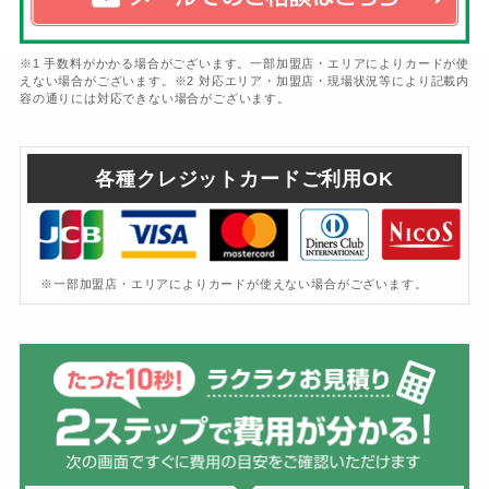
※1 手数料がかかる場合がございます。一部加盟店・エリアによりカードが使
えない場合がございます。※2 対応エリア・加盟店・現場状況等により記載内
容の通りには対応できない場合がございます。
各種クレジットカードご利用OK
※一部加盟店・エリアによりカードが使えない場合がございます。