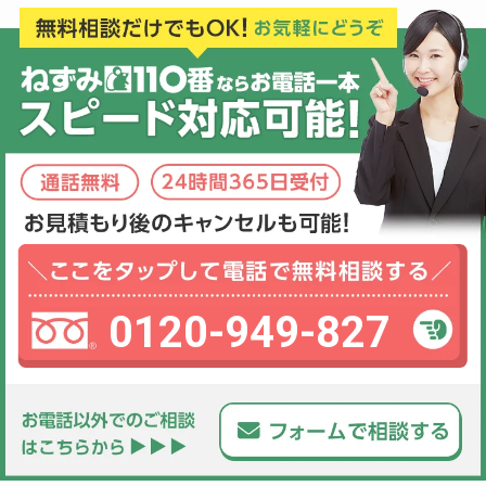
0120-949-827