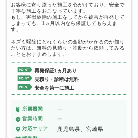
お客様に寄り添った施工を心がけており、安全で
丁寧な施工をおこなっています。
もし、害獣駆除の施工をしてから被害が再発して
しまっても、1ヵ月以内なら保証してもらえま
す。
ネズミ駆除にどれくらいの金額がかかるのか知り
たい方は、無料の見積り・診断から依頼してみる
ことをおすすめします。
再発保証1ヵ月あり
見積り・診断は無料
安全を第一に施工
所属機関
ー
営業時間
ー
対応エリア
鹿児島県、宮崎県