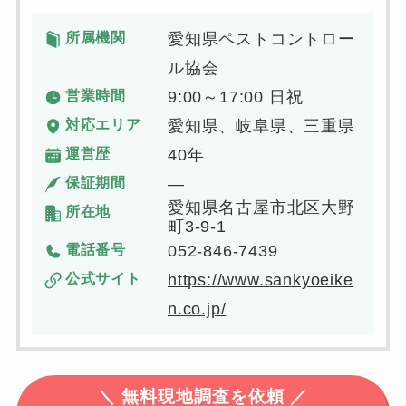
所属機関
愛知県ペストコントロー
ル協会
営業時間
9:00～17:00 日祝
対応エリア
愛知県、岐阜県、三重県
運営歴
40年
保証期間
―
愛知県名古屋市北区大野
所在地
町3-9-1
電話番号
052-846-7439
公式サイト
https://www.sankyoeike
n.co.jp/
＼
無料現地調査を依頼 ／