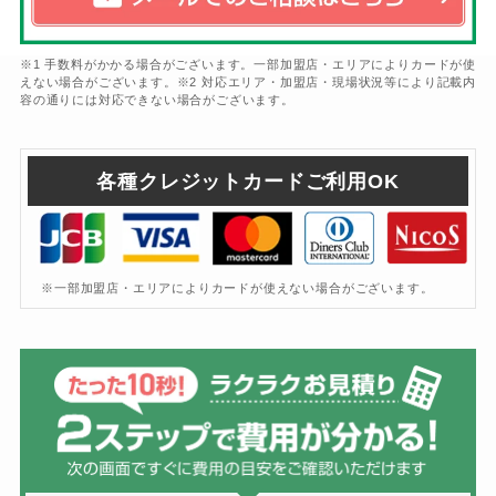
※1 手数料がかかる場合がございます。一部加盟店・エリアによりカードが使
えない場合がございます。※2 対応エリア・加盟店・現場状況等により記載内
容の通りには対応できない場合がございます。
各種クレジットカードご利用OK
※一部加盟店・エリアによりカードが使えない場合がございます。