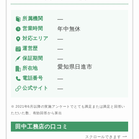
所属機関
―
営業時間
年中無休
対応エリア
―
運営歴
―
保証期間
―
愛知県日進市
所在地
電話番号
―
公式サイト
―
※ 2021年6月以降の実施アンケートでとても満足または満足と回答い
ただいた数、有効回答から算出
田中工務店の口コミ
スクロールできます