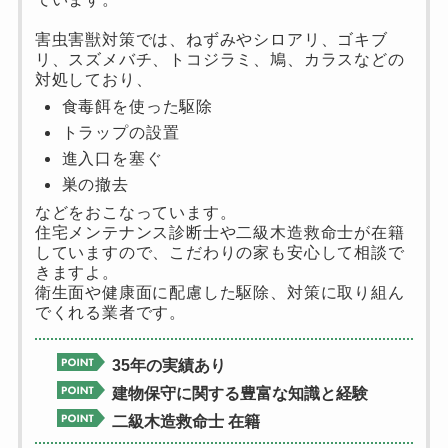
害虫害獣対策では、ねずみやシロアリ、ゴキブ
リ、スズメバチ、トコジラミ、鳩、カラスなどの
対処しており、
食毒餌を使った駆除
トラップの設置
進入口を塞ぐ
巣の撤去
などをおこなっています。
住宅メンテナンス診断士や二級木造救命士が在籍
していますので、こだわりの家も安心して相談で
きますよ。
衛生面や健康面に配慮した駆除、対策に取り組ん
でくれる業者です。
35年の実績あり
建物保守に関する豊富な知識と経験
二級木造救命士 在籍