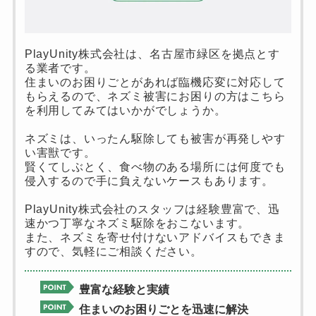
PlayUnity株式会社は、名古屋市緑区を拠点とす
る業者です。
住まいのお困りごとがあれば臨機応変に対応して
もらえるので、ネズミ被害にお困りの方はこちら
を利用してみてはいかがでしょうか。
ネズミは、いったん駆除しても被害が再発しやす
い害獣です。
賢くてしぶとく、食べ物のある場所には何度でも
侵入するので手に負えないケースもあります。
PlayUnity株式会社のスタッフは経験豊富で、迅
速かつ丁寧なネズミ駆除をおこないます。
また、ネズミを寄せ付けないアドバイスもできま
すので、気軽にご相談ください。
豊富な経験と実績
住まいのお困りごとを迅速に解決