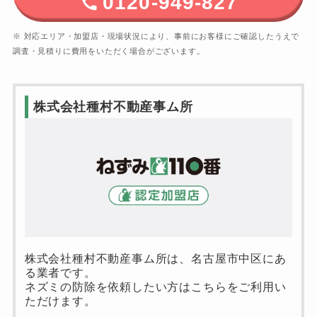
0120-949-827
※ 対応エリア・加盟店・現場状況により、事前にお客様にご確認したうえで
調査・見積りに費用をいただく場合がございます。
株式会社種村不動産事ム所
株式会社種村不動産事ム所は、名古屋市中区にあ
る業者です。
ネズミの防除を依頼したい方はこちらをご利用い
ただけます。