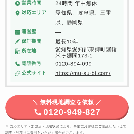
営業時間
24時間 年中無休
対応エリア
愛知県、岐阜県、三重
県、静岡県
運営歴
―
保証期間
最長10年
愛知県愛知郡東郷町諸輪
所在地
米ヶ廻間173-1
電話番号
0120-894-099
公式サイト
https://mu-su-bi.com/
＼
無料現地調査を依頼 ／
0120-949-827
※ 対応エリア・加盟店・現場状況により、事前にお客様にご確認したうえで
調査・見積りに費用をいただく場合がございます。