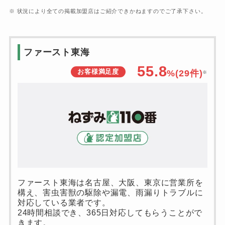
※ 状況により全ての掲載加盟店はご紹介できかねますのでご了承下さい。
ファースト東海
55.8
お客様満足度
%(
29
件)
※
ファースト東海は名古屋、大阪、東京に営業所を
構え、害虫害獣の駆除や漏電、雨漏りトラブルに
対応している業者です。
24時間相談でき、365日対応してもらうことがで
きます。