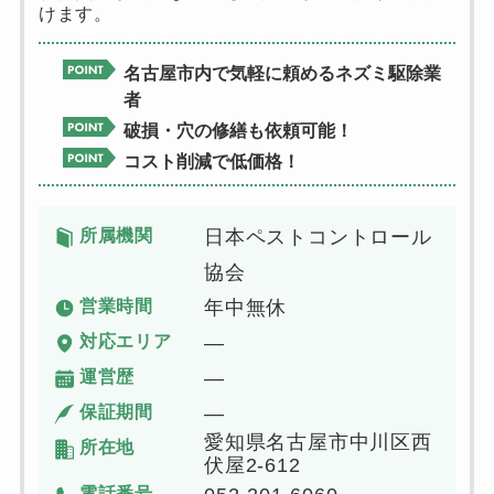
けます。
名古屋市内で気軽に頼めるネズミ駆除業
者
破損・穴の修繕も依頼可能！
コスト削減で低価格！
所属機関
日本ペストコントロール
協会
営業時間
年中無休
対応エリア
―
運営歴
―
保証期間
―
愛知県名古屋市中川区西
所在地
伏屋2-612
電話番号