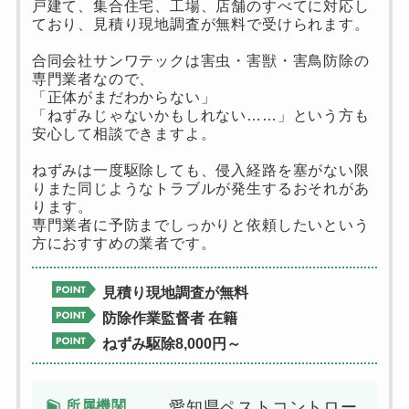
戸建て、集合住宅、工場、店舗のすべてに対応し
ており、見積り現地調査が無料で受けられます。
合同会社サンワテックは害虫・害獣・害鳥防除の
専門業者なので、
「正体がまだわからない」
「ねずみじゃないかもしれない……」という方も
安心して相談できますよ。
ねずみは一度駆除しても、侵入経路を塞がない限
りまた同じようなトラブルが発生するおそれがあ
ります。
専門業者に予防までしっかりと依頼したいという
方におすすめの業者です。
見積り現地調査が無料
防除作業監督者 在籍
ねずみ駆除8,000円～
所属機関
愛知県ペストコントロー