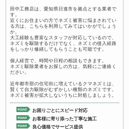
田中工務店は、愛知県日進市を拠点とする業者で
す。
近くにお住まいの方でネズミ被害に悩まされてい
る方は、こちらを利用してみてはいかがでしょう
か。
大工経験も豊富なスタッフが対応しているので、
ネズミを駆除するだけでなく、ネズミの侵入経路
をしっかり修繕してもらうことも可能です。
個人経営で、時間や日程の相談もできます。
ネズミ駆除業者をお探しの方は、気軽にご連絡く
ださい。
近年都市部の住宅街に増えているクマネズミは、
賢くて自力駆除がむずかしい種類のネズミです。
ネズミ被害が拡大しないうちに対処しましょう。
お困りごとにスピード対応
お客様に寄り添った丁寧な施工
良心価格でサービス提供