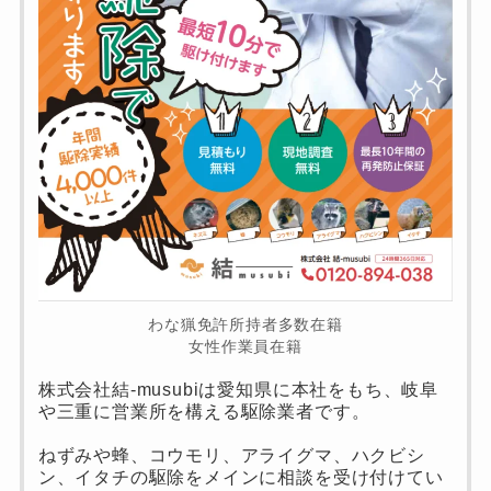
わな猟免許所持者多数在籍
女性作業員在籍
株式会社結-musubiは愛知県に本社をもち、岐阜
や三重に営業所を構える駆除業者です。
ねずみや蜂、コウモリ、アライグマ、ハクビシ
ン、イタチの駆除をメインに相談を受け付けてい