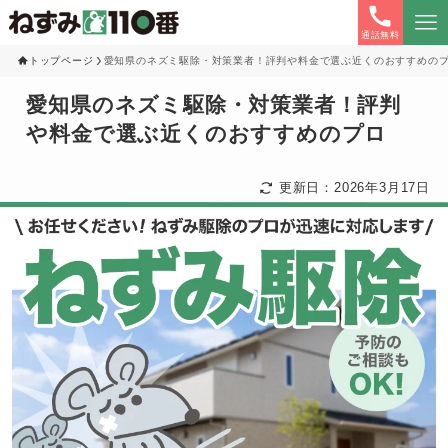
通話無料
トップページ
愛知県のネズミ駆除・対策業者！評判や料金で選ぶ近くのおすすめの
愛知県のネズミ駆除・対策業者！評判
や料金で選ぶ近くのおすすめのプロ
更新日：2026年3月17日