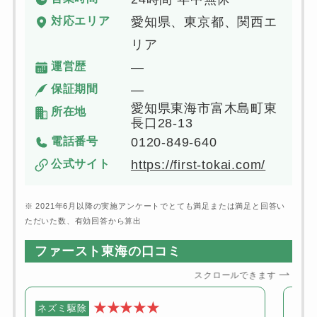
対応エリア
愛知県、東京都、関西エ
リア
運営歴
―
保証期間
―
愛知県東海市富木島町東
所在地
長口28-13
電話番号
0120-849-640
公式サイト
https://first-tokai.com/
※ 2021年6月以降の実施アンケートでとても満足または満足と回答い
ただいた数、有効回答から算出
ファースト東海の口コミ
スクロールできます
★★★★★
ネズミ駆除
ネズ