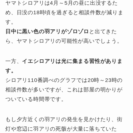
ヤマトシロアリは4月～5月の昼に出没するた
め、日没の18時頃を過ぎると相談件数が減りま
す。
日中に黒い色の羽アリがゾロゾロ
と出てきた
ら、ヤマトシロアリの可能性が高いでしょう。
一方、
イエシロアリは光に集まる習性がありま
す。
シロアリ110番調べのグラフでは20時～23時の
相談件数が多いですが、これは部屋の明かりが
ついている時間帯です。
もし夕方近くの羽アリの発生を見かけたり、街
灯や窓辺に羽アリの死骸が大量に落ちていた