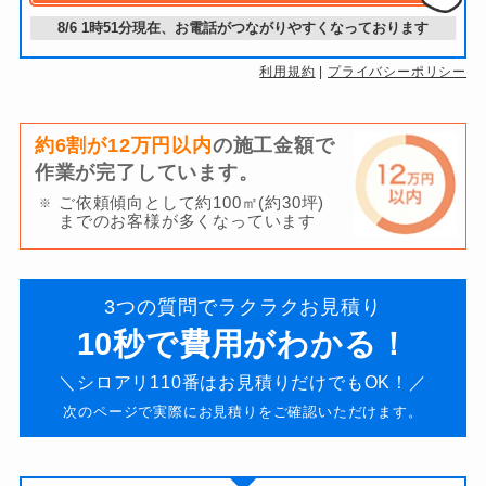
8/6
1時51分
現在、お電話がつながりやすくなっております
利用規約
|
プライバシーポリシー
約6割が12万円以内
の施工金額で
作業が完了しています。
ご依頼傾向として約100㎡(約30坪)
までのお客様が多くなっています
3つの質問でラクラクお見積り
10秒で費用がわかる！
＼シロアリ110番はお見積りだけでもOK！／
次のページで実際にお見積りをご確認いただけます。