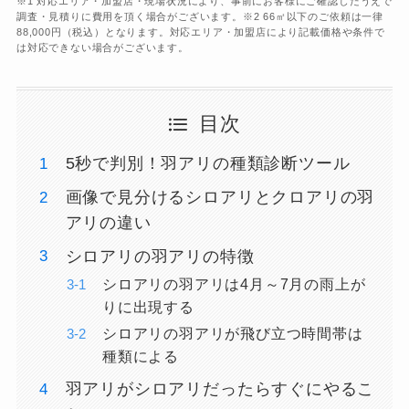
※1 対応エリア・加盟店・現場状況により、事前にお客様にご確認したうえで
調査・見積りに費用を頂く場合がございます。※2 66㎡以下のご依頼は一律
88,000円（税込）となります。対応エリア・加盟店により記載価格や条件で
は対応できない場合がございます。
目次
5秒で判別！羽アリの種類診断ツール
画像で見分けるシロアリとクロアリの羽
アリの違い
シロアリの羽アリの特徴
シロアリの羽アリは4月～7月の雨上が
りに出現する
シロアリの羽アリが飛び立つ時間帯は
種類による
羽アリがシロアリだったらすぐにやるこ