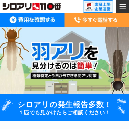
シロアリの発生報告多数！
１匹でも見かけたらご相談ください！