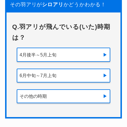
その羽アリが
シロアリ
かどうかわかる！
Q.羽アリが飛んでいる(いた)時期
は？
4月後半～5月上旬
6月中旬～7月上旬
その他の時期