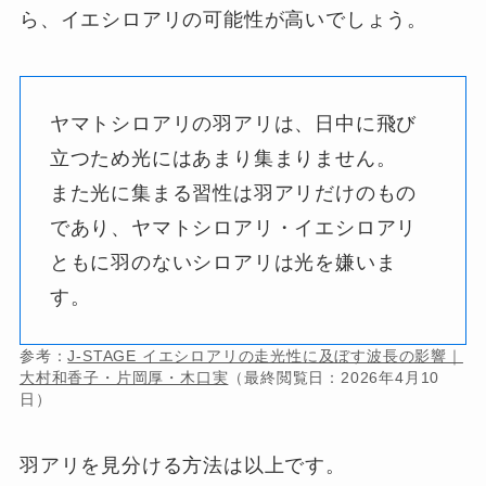
ら、イエシロアリの可能性が高いでしょう。
ヤマトシロアリの羽アリは、日中に飛び
立つため光にはあまり集まりません。
また光に集まる習性は羽アリだけのもの
であり、ヤマトシロアリ・イエシロアリ
ともに羽のないシロアリは光を嫌いま
す。
参考：
J-STAGE イエシロアリの走光性に及ぼす波長の影響｜
大村和香子・片岡厚・木口実
（最終閲覧日：2026年4月10
日）
羽アリを見分ける方法は以上です。