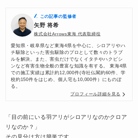
この記事の監修者
矢野 将希
株式会社Arrows東海 代表取締役
愛知県・岐阜県など東海4県を中心に、シロアリやハ
チ駆除といった害虫駆除のプロとして数々のトラブ
ルを解決。また、害虫だけでなくイタチやハクビシ
ンなど有害生物全般の豊富な知識を有する。 東海4県
での施工実績は累計約12,000件(寺社仏閣約60件、学
校約150件をはじめ、個人宅も10,000件）にものぼ
る。
プロフィール詳細を見る
「目の前にいる羽アリがシロアリなのかクロア
リなのか？」
その見分け方は簡単です。