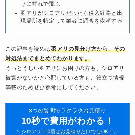
りに群れで飛ぶ
羽アリがシロアリだったら侵入経路と出
現場所を特定して業者に調査を依頼する
この記事を読めば
羽アリの見分け方から、その
対処法までまとめてわかります。
うっとうしい羽アリにお困りの方も、シロアリ
被害がないかと心配している方も、役立つ情報
満載のためぜひ参考にしてください。
3つの質問でラクラクお見積り
10秒で費用がわかる！
＼シロアリ110番はお見積りだけでもOK！／