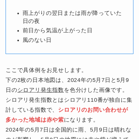
雨上がりの翌日または雨が降っていた
日の夜
前日から気温が上がった日
風のない日
ここで具体例をお見せします。
下の2枚の日本地図は、2024年の5月7日と5月9
日の
シロアリ発生指数
を色分けした画像です。
シロアリ発生指数とはシロアリ110番が独自に集
計している指数で、
シロアリのお問い合わせが
多かった地域は赤や紫
になります。
2024年の5月7日は全国的に雨、5月9日は晴れな