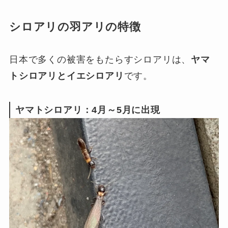
シロアリの羽アリの特徴
日本で多くの被害をもたらすシロアリは、
ヤマ
トシロアリとイエシロアリ
です。
ヤマトシロアリ：4月～5月に出現