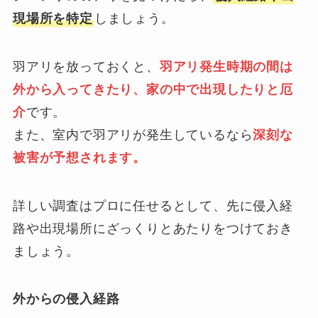
現場所を特定
しましょう。
羽アリを放っておくと、
羽アリ発生時期の間は
外から入ってきたり、家の中で出現したりと厄
介
です。
また、室内で羽アリが発生しているなら
深刻な
被害が予想されます。
詳しい調査はプロに任せるとして、先に侵入経
路や出現場所にざっくりとあたりをつけておき
ましょう。
外からの侵入経路
0120-949-650