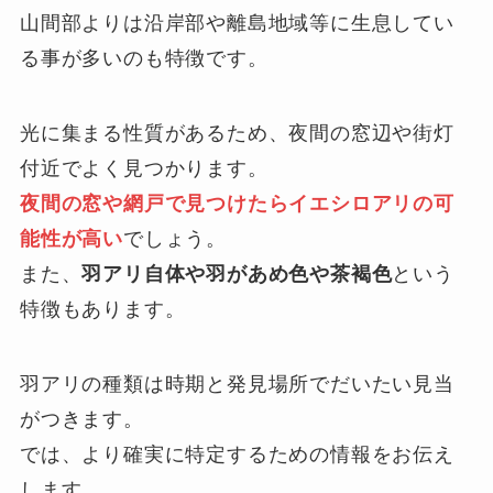
山間部よりは沿岸部や離島地域等に生息してい
る事が多いのも特徴です。
光に集まる性質があるため、夜間の窓辺や街灯
付近でよく見つかります。
夜間の窓や網戸で見つけたらイエシロアリの可
能性が高い
でしょう。
また、
羽アリ自体や羽があめ色や茶褐色
という
特徴もあります。
羽アリの種類は時期と発見場所でだいたい見当
がつきます。
では、より確実に特定するための情報をお伝え
します。