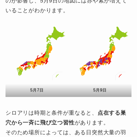
のが影響し、5月9日の地図には赤や紫が増えて
いることがわかります。
5月7日
5月9日
シロアリは時期と条件が重なると、
点在する巣
穴から一斉に飛び立つ習性
があります。
そのため場所によっては、ある日突然大量の羽