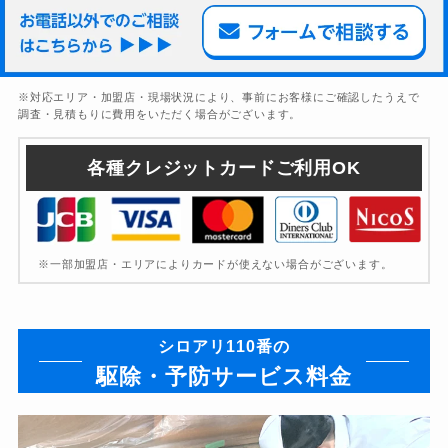
※対応エリア・加盟店・現場状況により、事前にお客様にご確認したうえで
調査・見積もりに費用をいただく場合がございます。
各種クレジットカードご利用OK
※一部加盟店・エリアによりカードが使えない場合がございます。
シロアリ110番の
駆除・予防サービス料金