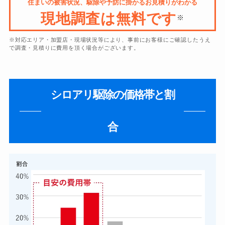
住まいの被害状況、駆除や予防に掛かるお見積りがわかる
現地調査は無料です
※
※対応エリア・加盟店・現場状況等により、事前にお客様にご確認したうえ
で調査・見積りに費用を頂く場合がございます。
シロアリ駆除の価格帯と割
合