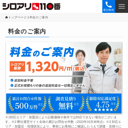
通話無料
トップページ
料金のご案内
料金のご案内
※1対応エリア・加盟店により記載価格や条件では対応できない場合がございま
す。※2 弊社運営サイト全体の累計お問合せ件数（2022年10月末時点）※3 対応エ
リア・加盟店・現場状況により、事前にお客様にご確認したうえで調査・見積りに