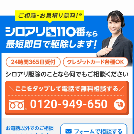
0120-949-650