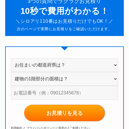
3つの質問でラクラクお見積り
10秒で費用がわかる！
＼シロアリ110番はお見積りだけでもOK！／
次のページで実際にお見積りをご確認いただけます。
お見積りを見る
利用規約
と
プライバシーポリシー
に同意の上ご利用ください。