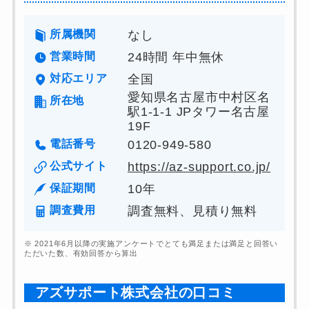
所属機関
なし
営業時間
24時間 年中無休
対応エリア
全国
愛知県名古屋市中村区名
所在地
駅1-1-1 JPタワー名古屋
19F
電話番号
0120-949-580
公式サイト
https://az-support.co.jp/
保証期間
10年
調査費用
調査無料、見積り無料
※ 2021年6月以降の実施アンケートでとても満足または満足と回答い
ただいた数、有効回答から算出
アズサポート株式会社の口コミ