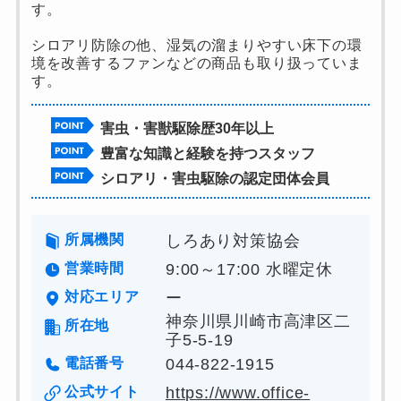
す。
シロアリ防除の他、湿気の溜まりやすい床下の環
境を改善するファンなどの商品も取り扱っていま
す。
害虫・害獣駆除歴30年以上
豊富な知識と経験を持つスタッフ
シロアリ・害虫駆除の認定団体会員
所属機関
しろあり対策協会
営業時間
9:00～17:00 水曜定休
対応エリア
ー
神奈川県川崎市高津区二
所在地
子5-5-19
電話番号
044-822-1915
公式サイト
https://www.office-