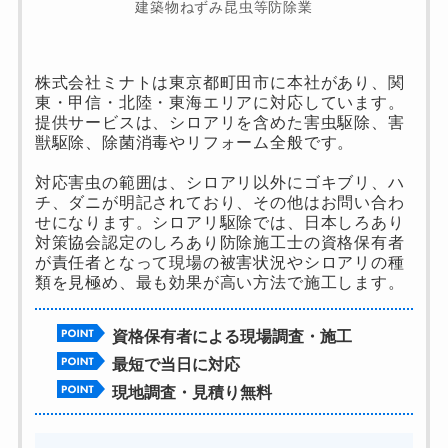
建築物ねずみ昆虫等防除業
株式会社ミナトは東京都町田市に本社があり、関
東・甲信・北陸・東海エリアに対応しています。
提供サービスは、シロアリを含めた害虫駆除、害
獣駆除、除菌消毒やリフォーム全般です。
対応害虫の範囲は、シロアリ以外にゴキブリ、ハ
チ、ダニが明記されており、その他はお問い合わ
せになります。シロアリ駆除では、日本しろあり
対策協会認定のしろあり防除施工士の資格保有者
が責任者となって現場の被害状況やシロアリの種
類を見極め、最も効果が高い方法で施工します。
資格保有者による現場調査・施工
最短で当日に対応
現地調査・見積り無料