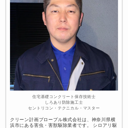
住宅基礎コンクリート保存技術士
しろあり防除施工士
セントリコン・テクニカル・マスター
クリーン計画プロープル株式会社は、神奈川県横
浜市にある害虫・害獣駆除業者です。 シロアリ駆