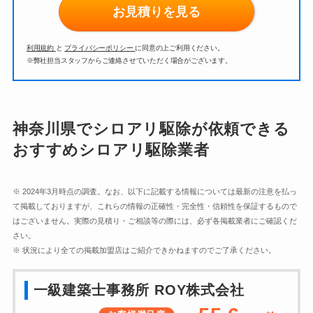
お見積りを見る
利用規約
と
プライバシーポリシー
に同意の上ご利用ください。
※弊社担当スタッフからご連絡させていただく場合がございます。
神奈川県
でシロアリ駆除が依頼できる
おすすめシロアリ駆除業者
※ 2024年3月時点の調査
。なお、以下に記載する情報については最新の注意を払っ
て掲載しておりますが、これらの情報の正確性・完全性・信頼性を保証するもので
はございません。実際の見積り・ご相談等の際には、必ず各掲載業者にご確認くだ
さい。
※ 状況により全ての掲載加盟店はご紹介できかねますのでご了承ください。
一級建築士事務所 ROY株式会社