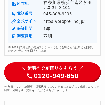
神奈川県横浜市南区永田
所在地
北3-25-9-101
電話番号
045-308-6296
公式サイト
https://propre-inc.jp/
保証期間
1年
調査費用
不明
※ 2021年6月以降の実施アンケートでとても満足または満足と回答い
ただいた数、有効回答から算出
※
＼ 無料
で見積りをもらう ／
0120-949-650
※ 対応エリア・加盟店・現場状況により、事前にお客様にご確認したうえで
調査・見積もりに費用をいただく場合がございます。