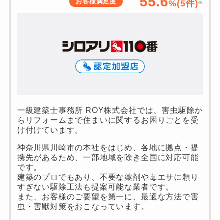
55.6
お客様満足度
%(
5
件)
※
一級建築士事務所 ROY株式会社では、害虫駆除か
らリフォームまで住まいに関するお困りごとを受
け付けています。
神奈川県川崎市の本社をはじめ、各地に拠点・提
携先があるため、一部地域を除き全国に対応可能
です。
建築のプロでもあり、不要な薬剤や毒エサに頼り
すぎない駆除工法も提案可能な業者です。
また、お客様のご要望を第一に、最適な方法で害
虫・害獣対策をおこなっています。