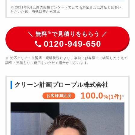
※ 2021年6月以降の実施アンケートでとても満足または満足と回答い
ただいた数、有効回答から算出
※
＼ 無料
で見積りをもらう ／
0120-949-650
※ 対応エリア・加盟店・現場状況により、事前にお客様にご確認したうえで
調査・見積もりに費用をいただく場合がございます。
クリーン計画プロープル株式会社
100.0
お客様満足度
%(1件)
※