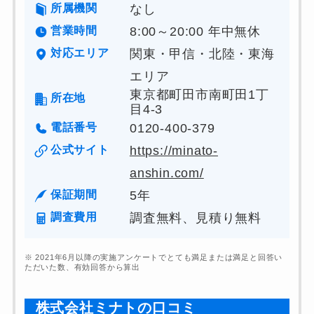
所属機関
なし
営業時間
8:00～20:00 年中無休
対応エリア
関東・甲信・北陸・東海
エリア
東京都町田市南町田1丁
所在地
目4-3
電話番号
0120-400-379
公式サイト
https://minato-
anshin.com/
保証期間
5年
調査費用
調査無料、見積り無料
※ 2021年6月以降の実施アンケートでとても満足または満足と回答い
ただいた数、有効回答から算出
0120-949-650
株式会社ミナト
の
口コミ