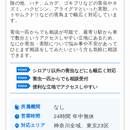
除の他、ハチ、ムカデ、ゴキブリなどの害虫やネ
ズミ、ハクビシン、アライグマといった害獣、ハ
トやムクドリなどの害鳥まで幅広く対応していま
す。
害虫一匹からでも相談が可能で、最寄り駅から車
で数分というアクセスしやすい立地にあるため、
なにか害虫・害獣について悩み事や不安があって
ひとまず相談をしてみたいという方も気軽に相談
できます。
シロアリ以外の害虫などにも幅広く対応
害虫一匹からでも相談受付
便利な立地でアクセスしやすい
所属機関
なし
営業時間
24時間 年中無休
対応エリア
神奈川全域、東京23区