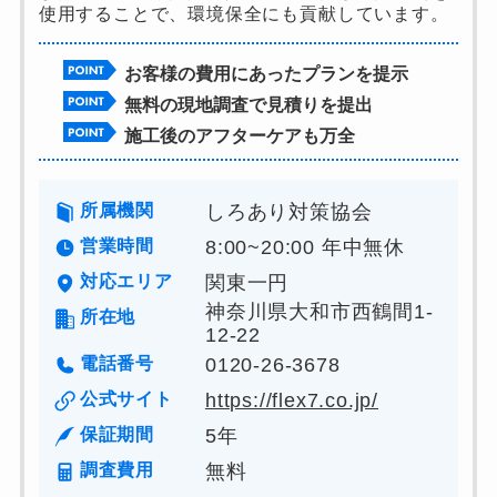
使用することで、環境保全にも貢献しています。
お客様の費用にあったプランを提示
無料の現地調査で見積りを提出
施工後のアフターケアも万全
所属機関
しろあり対策協会
営業時間
8:00~20:00 年中無休
対応エリア
関東一円
神奈川県大和市西鶴間1-
所在地
12-22
電話番号
0120-26-3678
公式サイト
https://flex7.co.jp/
保証期間
5年
調査費用
無料