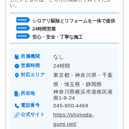
い。
シロアリ駆除とリフォームを一体で提供
24時間営業
安心・安全・丁寧な施工
所属機関
なし
営業時間
24時間
対応エリア
東京都・神奈川県・千葉
県・埼玉県・静岡県
神奈川県横浜市港南区港
所在地
南1-9-24
電話番号
045-900-4469
公式サイト
https://shimoda-
gumi.net/