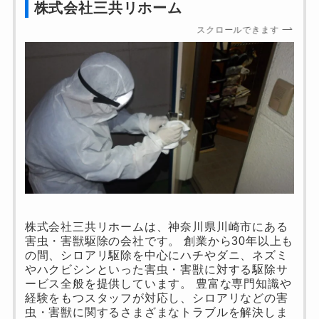
株式会社三共リホーム
スクロールできます
株式会社三共リホームは、神奈川県川崎市にある
害虫・害獣駆除の会社です。 創業から30年以上も
の間、シロアリ駆除を中心にハチやダニ、ネズミ
やハクビシンといった害虫・害獣に対する駆除サ
ービス全般を提供しています。 豊富な専門知識や
経験をもつスタッフが対応し、シロアリなどの害
虫・害獣に関するさまざまなトラブルを解決しま