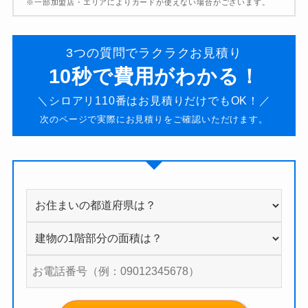
※一部加盟店・エリアによりカードが使えない場合がございます。
3つの質問でラクラクお見積り
10秒で費用がわかる！
＼シロアリ110番はお見積りだけでもOK！／
次のページで実際にお見積りをご確認いただけます。