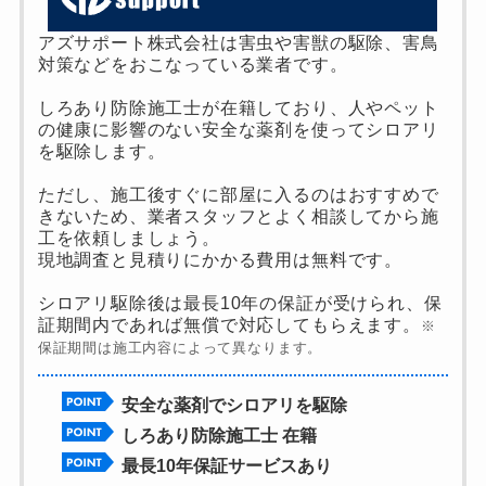
アズサポート株式会社は害虫や害獣の駆除、害鳥
対策などをおこなっている業者です。
しろあり防除施工士が在籍しており、人やペット
の健康に影響のない安全な薬剤を使ってシロアリ
を駆除します。
ただし、施工後すぐに部屋に入るのはおすすめで
きないため、業者スタッフとよく相談してから施
工を依頼しましょう。
現地調査と見積りにかかる費用は無料です。
シロアリ駆除後は最長10年の保証が受けられ、保
証期間内であれば無償で対応してもらえます。
※
保証期間は施工内容によって異なります。
安全な薬剤でシロアリを駆除
しろあり防除施工士 在籍
最長10年保証サービスあり