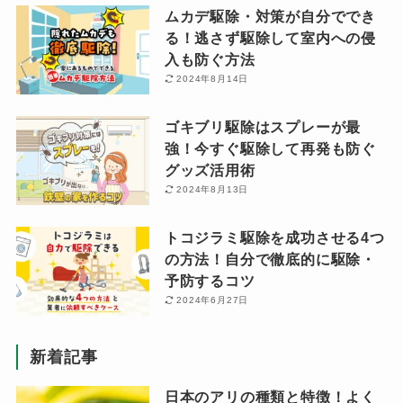
ムカデ駆除・対策が自分ででき
る！逃さず駆除して室内への侵
入も防ぐ方法
2024年8月14日
ゴキブリ駆除はスプレーが最
強！今すぐ駆除して再発も防ぐ
グッズ活用術
2024年8月13日
トコジラミ駆除を成功させる4つ
の方法！自分で徹底的に駆除・
予防するコツ
2024年6月27日
新着記事
日本のアリの種類と特徴！よく