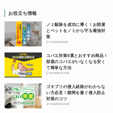
お役立ち情報
ノミ駆除を成功に導く！お部屋
とペットをノミから守る最強対
策
2025年8月6日
コバエ対策6選とおすすめ商品！
部屋のコバエがいなくなる安く
て簡単な方法
2024年9月10日
ゴキブリの侵入経路がわからな
い方必見！隙間を塞ぐ侵入防止
対策のコツ
2024年8月23日