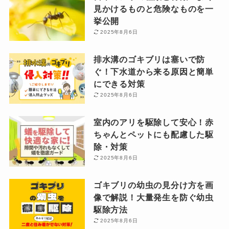
見かけるものと危険なものを一
挙公開
2025年8月6日
排水溝のゴキブリは塞いで防
ぐ！下水道から来る原因と簡単
にできる対策
2025年8月6日
室内のアリを駆除して安心！赤
ちゃんとペットにも配慮した駆
除・対策
2025年8月6日
ゴキブリの幼虫の見分け方を画
像で解説！大量発生を防ぐ幼虫
駆除方法
2025年8月6日