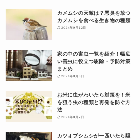
カメムシの天敵は？悪臭を放つ
カメムシを食べる生き物の種類
2024年9月12日
家の中の害虫一覧を紹介！幅広
い害虫に役立つ駆除・予防対策
まとめ
2024年8月8日
お米に虫がわいたら対策を！米
を狙う虫の種類と再発を防ぐ方
法
2024年8月7日
カツオブシムシが一匹いたら駆