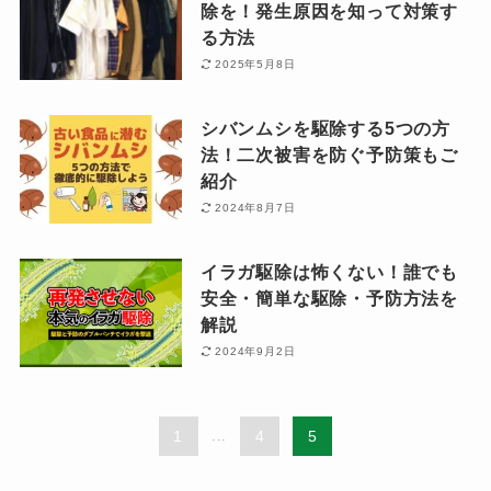
除を！発生原因を知って対策す
る方法
2025年5月8日
シバンムシを駆除する5つの方
法！二次被害を防ぐ予防策もご
紹介
2024年8月7日
イラガ駆除は怖くない！誰でも
安全・簡単な駆除・予防方法を
解説
2024年9月2日
1
...
4
5