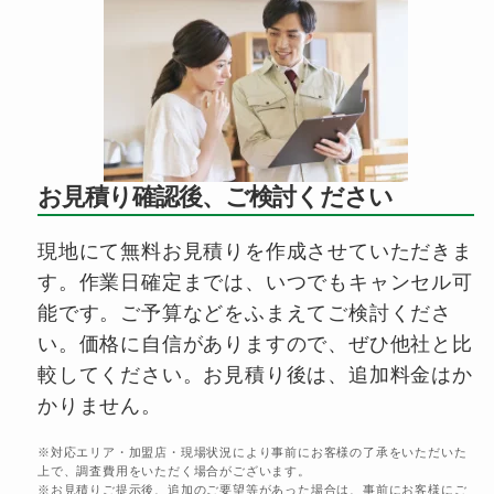
お見積り確認後、ご検討ください
現地にて無料お見積りを作成させていただきま
す。作業日確定までは、いつでもキャンセル可
能です。ご予算などをふまえてご検討くださ
い。価格に自信がありますので、ぜひ他社と比
較してください。お見積り後は、追加料金はか
かりません。
※対応エリア・加盟店・現場状況により事前にお客様の了承をいただいた
上で、調査費用をいただく場合がございます。
※お見積りご提示後、追加のご要望等があった場合は、事前にお客様にご