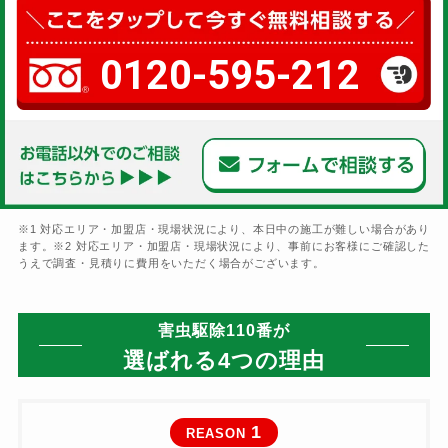
0120-595-212
※1 対応エリア・加盟店・現場状況により、本日中の施工が難しい場合があり
ます。※2 対応エリア・加盟店・現場状況により、事前にお客様にご確認した
うえで調査・見積りに費用をいただく場合がございます。
害虫駆除110番が
選ばれる4つの理由
1
REASON