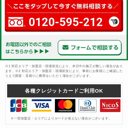
0120-595-212
※1 対応エリア・加盟店・現場状況により、本日中の施工が難しい場合があり
ます。※2 対応エリア・加盟店・現場状況により、事前にお客様にご確認した
うえで調査・見積りに費用をいただく場合がございます。
各種クレジットカードご利用OK
※一部加盟店・エリアによりカードが使えない場合がございます。