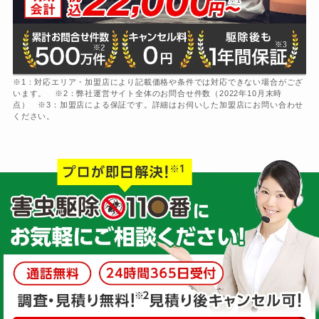
※1：対応エリア・加盟店により記載価格や条件では対応できない場合がござ
います。 ※2：弊社運営サイト全体のお問合せ件数（2022年10月末時
点） ※3：加盟店による保証です。詳細はお伺いした加盟店にお問い合わせ
ください。