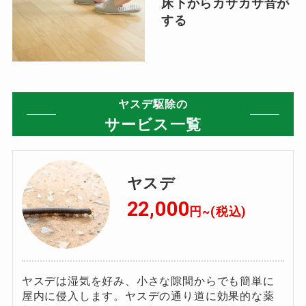
床下からカサカサ音が
する
ヤスデ駆除の
サービス一覧
ヤスデ
22,000
円~(税込)
ヤスデは湿気を好み、小さな隙間からでも簡単に
屋内に侵入します。ヤスデの通り道に効果的な薬