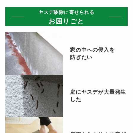
ヤスデ駆除に寄せられる
お困りごと
家の中への侵入を
防ぎたい
庭にヤスデが大量発生
した