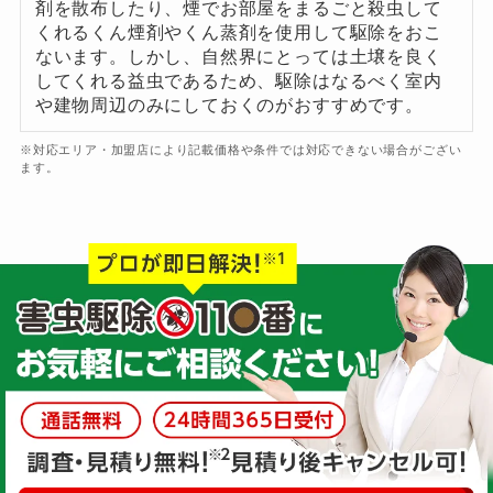
剤を散布したり、煙でお部屋をまるごと殺虫して
くれるくん煙剤やくん蒸剤を使用して駆除をおこ
ないます。しかし、自然界にとっては土壌を良く
してくれる益虫であるため、駆除はなるべく室内
や建物周辺のみにしておくのがおすすめです。
※対応エリア・加盟店により記載価格や条件では対応できない場合がござい
ます。