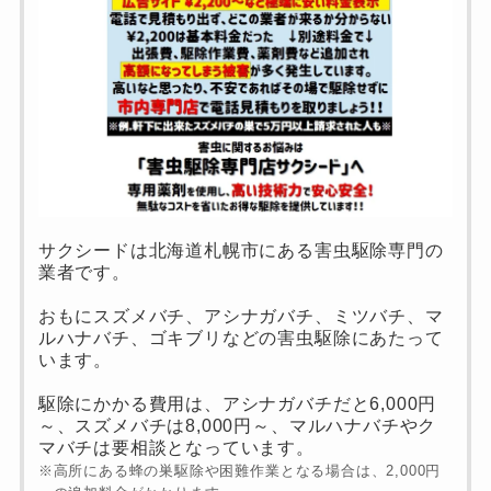
サクシードは北海道札幌市にある害虫駆除専門の
業者です。
おもにスズメバチ、アシナガバチ、ミツバチ、マ
ルハナバチ、ゴキブリなどの害虫駆除にあたって
います。
駆除にかかる費用は、アシナガバチだと6,000円
～、スズメバチは8,000円～、マルハナバチやク
マバチは要相談となっています。
※高所にある蜂の巣駆除や困難作業となる場合は、2,000円