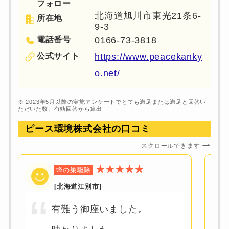
フォロー
北海道旭川市東光21条6-
所在地
9-3
電話番号
0166-73-3818
公式サイト
https://www.peacekanky
o.net/
※ 2023年5月以降の実施アンケートでとても満足または満足と回答い
ただいた数、有効回答から算出
ピース環境株式会社の
口コミ
スクロールできます
★★★★★
蜂の巣駆除
[北海道江別市]
有難う御座いました。