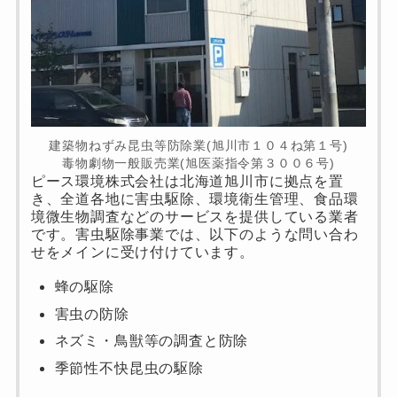
建築物ねずみ昆虫等防除業(旭川市１０４ね第１号)
毒物劇物一般販売業(旭医薬指令第３００６号)
ピース環境株式会社は北海道旭川市に拠点を置
き、全道各地に害虫駆除、環境衛生管理、食品環
境微生物調査などのサービスを提供している業者
です。害虫駆除事業では、以下のような問い合わ
せをメインに受け付けています。
蜂の駆除
害虫の防除
ネズミ・鳥獣等の調査と防除
季節性不快昆虫の駆除