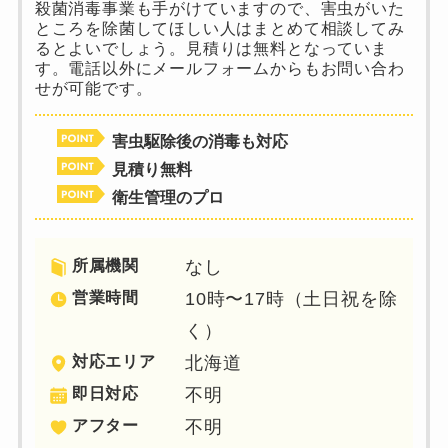
殺菌消毒事業も手がけていますので、害虫がいた
ところを除菌してほしい人はまとめて相談してみ
るとよいでしょう。見積りは無料となっていま
す。電話以外にメールフォームからもお問い合わ
せが可能です。
害虫駆除後の消毒も対応
見積り無料
衛生管理のプロ
所属機関
なし
営業時間
10時〜17時（土日祝を除
く）
対応エリア
北海道
即日対応
不明
アフター
不明