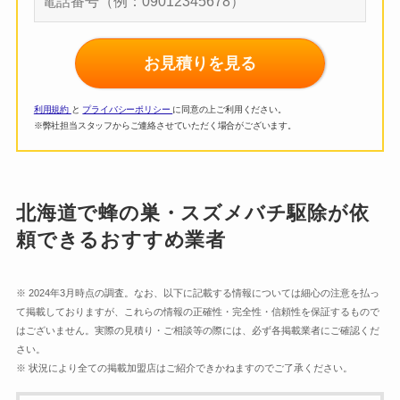
お見積りを見る
利用規約
と
プライバシーポリシー
に同意の上ご利用ください。
※弊社担当スタッフからご連絡させていただく場合がございます。
北海道で蜂の巣・スズメバチ駆除が依
頼できるおすすめ業者
※ 2024年3月時点の調査
。なお、以下に記載する情報については細心の注意を払っ
て掲載しておりますが、これらの情報の正確性・完全性・信頼性を保証するもので
はございません。実際の見積り・ご相談等の際には、必ず各掲載業者にご確認くだ
さい。
※ 状況により全ての掲載加盟店はご紹介できかねますのでご了承ください。