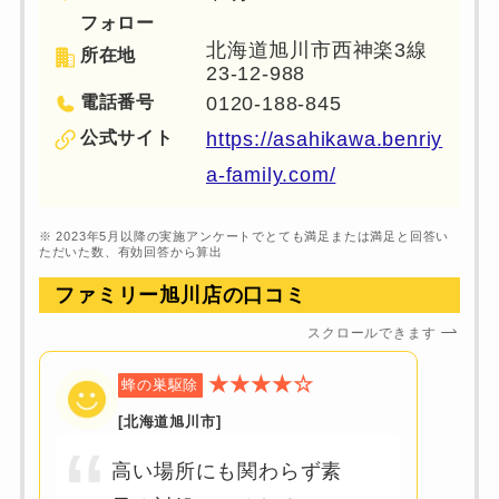
フォロー
北海道旭川市西神楽3線
所在地
23-12-988
電話番号
0120-188-845
公式サイト
https://asahikawa.benriy
a-family.com/
※ 2023年5月以降の実施アンケートでとても満足または満足と回答い
ただいた数、有効回答から算出
ファミリー旭川店の
口コミ
スクロールできます
★★★★☆
蜂の巣駆除
[北海道旭川市]
高い場所にも関わらず素