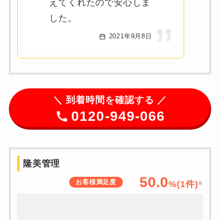
えてくれたので安心しま
した。
2021年9月8日
＼
到着時間を確認する ／
0120-949-066
隆美管理
50.0
お客様満足度
%(1件)
※