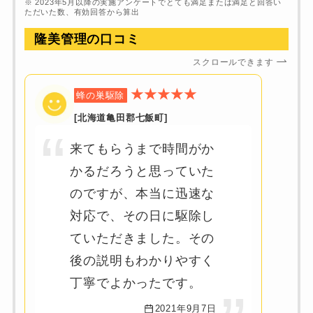
※ 2023年5月以降の実施アンケートでとても満足または満足と回答い
ただいた数、有効回答から算出
隆美管理の
口コミ
スクロールできます
★★★★★
蜂の巣駆除
[北海道亀田郡七飯町]
来てもらうまで時間がか
かるだろうと思っていた
のですが、本当に迅速な
対応で、その日に駆除し
ていただきました。その
後の説明もわかりやすく
丁寧でよかったです。
2021年9月7日