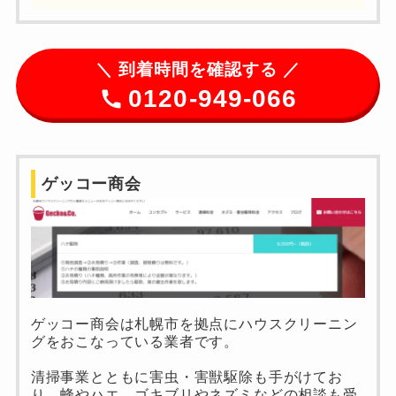
＼
到着時間を確認する ／
0120-949-066
ゲッコー商会
ゲッコー商会は札幌市を拠点にハウスクリーニン
グをおこなっている業者です。
0120-949-066
清掃事業とともに害虫・害獣駆除も手がけてお
り、蜂やハエ、ゴキブリやネズミなどの相談も受