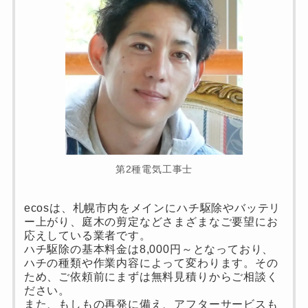
第2種電気工事士
ecosは、札幌市内をメインにハチ駆除やバッテリ
ー上がり、庭木の剪定などさまざまなご要望にお
応えしている業者です。
ハチ駆除の基本料金は8,000円～となっており、
ハチの種類や作業内容によって変わります。その
ため、ご依頼前にまずは無料見積りからご相談く
ださい。
また、もしもの再発に備え、アフターサービスも