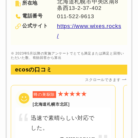
北海道札幌市中央区南8
所在地
条西13-2-37-402
電話番号
011-522-9613
公式サイト
https://www.wixes.rocks
/
※ 2023年5月以降の実施アンケートでとても満足または満足と回答い
ただいた数、有効回答から算出
ecosの
口コミ
スクロールできます
★★★★★
蜂の巣駆除
[北海道札幌市北区]
迅速で素晴らしい対応で
した。