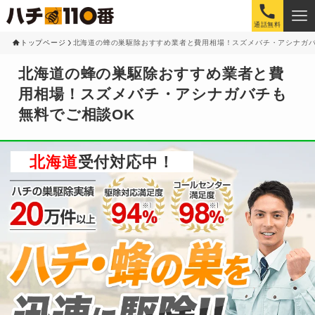
通話無料
トップページ
北海道の蜂の巣駆除おすすめ業者と費用相場！スズメバチ・アシナガバ
北海道の蜂の巣駆除おすすめ業者と費
用相場！スズメバチ・アシナガバチも
無料でご相談OK
北海道
受付対応中！