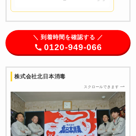
＼
到着時間を確認する ／
0120-949-066
株式会社北日本消毒
スクロールできます