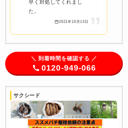
早く対処してくれまし
た。
2021年10月13日
＼
到着時間を確認する ／
0120-949-066
サクシード