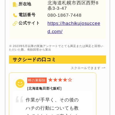
北海道札幌市西区西野8
所在地
条3-3-47
電話番号
080-1867-7448
公式サイト
https://hachikujosuccee
d.com/
※ 2023年5月以降の実施アンケートでとても満足または満足と回答い
ただいた数、有効回答から算出
サクシードの
口コミ
スクロールできます
★★★★☆
蜂の巣駆除
[北海道亀田郡七飯町]
作業が手早く、その後の
ハチの行動についても教