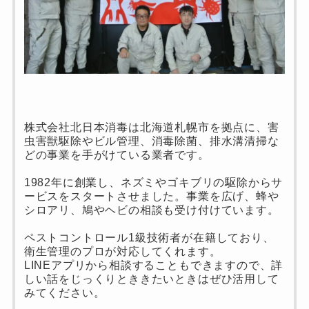
株式会社北日本消毒は北海道札幌市を拠点に、害
虫害獣駆除やビル管理、消毒除菌、排水溝清掃な
どの事業を手がけている業者です。
1982年に創業し、ネズミやゴキブリの駆除からサ
ービスをスタートさせました。事業を広げ、蜂や
シロアリ、鳩やヘビの相談も受け付けています。
ペストコントロール1級技術者が在籍しており、
衛生管理のプロが対応してくれます。
LINEアプリから相談することもできますので、詳
しい話をじっくりとききたいときはぜひ活用して
みてください。