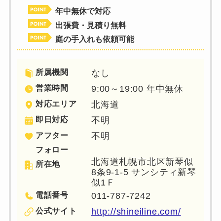
年中無休で対応
出張費・見積り無料
庭の手入れも依頼可能
所属機関
なし
営業時間
9:00～19:00 年中無休
対応エリア
北海道
即日対応
不明
アフター
不明
フォロー
北海道札幌市北区新琴似
所在地
8条9-1-5 サンシティ新琴
似1Ｆ
電話番号
011-787-7242
公式サイト
http://shineiline.com/