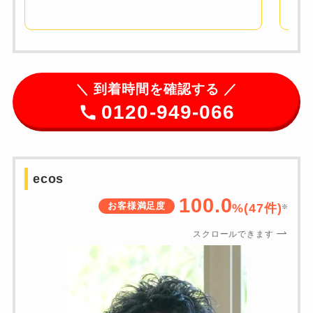
＼
到着時間を確認する ／
0120-949-066
ecos
100.0
お客様満足度
%(
47
件)
※
スクロールできます