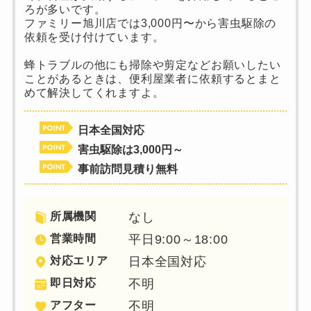
ろが多いです。
ファミリー旭川店では3,000円〜から害虫駆除の
依頼を受け付けています。
蜂トラブルの他にも掃除や剪定などお願いしたい
ことがあるときは、便利屋業者に依頼するとまと
めて解決してくれますよ。
日本全国対応
害虫駆除は3,000円～
事前訪問見積り無料
所属機関
なし
営業時間
平日9:00～18:00
対応エリア
日本全国対応
即日対応
不明
アフター
不明