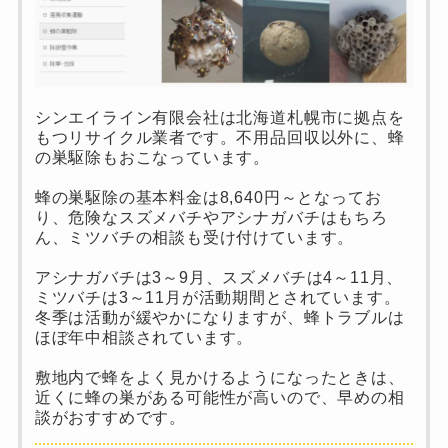
シンエイライン有限会社は北海道札幌市に拠点を
もつリサイクル業者です。不用品回収以外に、蜂
の巣駆除もおこなっています。
蜂の巣駆除の基本料金は8,640円～となってお
り、危険なスズメバチやアシナガバチはもちろ
ん、ミツバチの相談も受け付けています。
アシナガバチは3～9月、スズメバチは4～11月、
ミツバチは3～11月が活動期間とされています。
冬季は活動が緩やかになりますが、蜂トラブルは
ほぼ年中相談されています。
敷地内で蜂をよく見かけるようになったときは、
近くに蜂の巣がある可能性が高いので、早めの相
談がおすすめです。