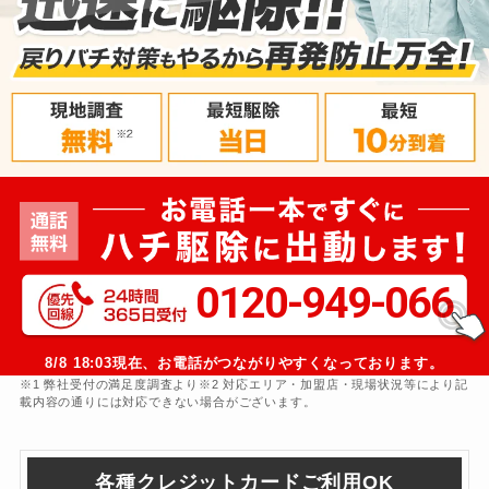
0120-949-066
8/8
18:03
現在、お電話がつながりやすくなっております。
※1 弊社受付の満足度調査より※2 対応エリア・加盟店・現場状況等により記
載内容の通りには対応できない場合がございます。
各種クレジットカードご利用OK