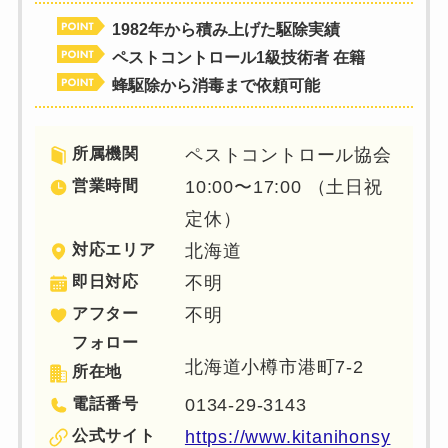
1982年から積み上げた駆除実績
ペストコントロール1級技術者 在籍
蜂駆除から消毒まで依頼可能
所属機関
ペストコントロール協会
営業時間
10:00〜17:00 （土日祝
定休）
対応エリア
北海道
即日対応
不明
アフター
不明
フォロー
北海道小樽市港町7-2
所在地
電話番号
0134-29-3143
公式サイト
https://www.kitanihonsy