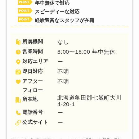
年中無休で対応
スピーディーな対応
経験豊富なスタッフが在籍
所属機関
なし
営業時間
8:00〜18:00 年中無休
対応エリア
ー
即日対応
不明
アフター
不明
フォロー
北海道亀田郡七飯町大川
所在地
4-20-1
電話番号
ー
公式サイト
ー