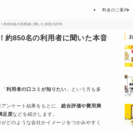
料金のご案内
介！約850名の利用者に聞いた本音の評判
！約850名の利用者に聞いた本音
。
」「
利用者の口コミが知りたい
」という方も多
者アンケート結果をもとに、
総合評価や費用満
満足度
などを紹介します。
番がどのような会社かイメージをつかみやすく