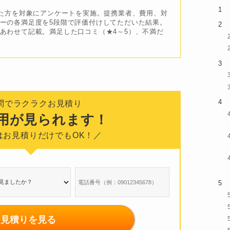
した方を対象にアンケートを実施。提携業者、費用、対
ーの各満足度を5段階で評価付けしてただいた結果。
あわせて記載。満足した口コミ（★4～5）、不満だ
問でラクラクお見積り
費用が見られます！
番はお見積りだけでもOK！／
お見積りを見る