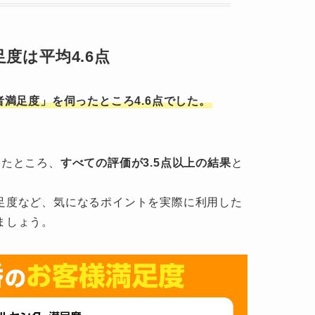
度は平均4.6点
者満足度」を伺ったところ4.6点でした。
いたところ、
すべての評価が3.5点以上の結果
と
足度など、気になるポイントを実際に利用した
ましょう。