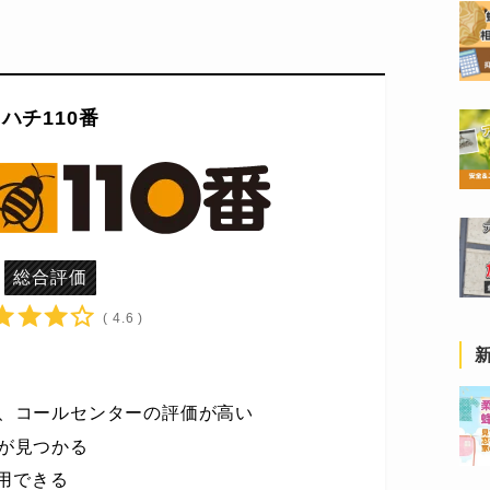
。
ハチ110番
総合評価
( 4.6 )
、コールセンターの評価が高い
が見つかる
利用できる