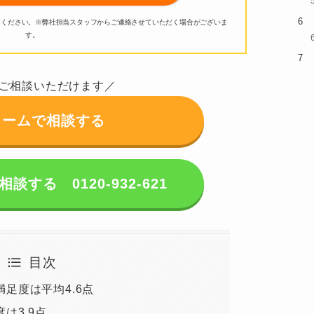
用ください。
※弊社担当スタッフからご連絡させていただく場合がございま
す。
ご相談いただけます／
ォームで相談する
する 0120-932-621
目次
満足度は平均4.6点
は3.9点