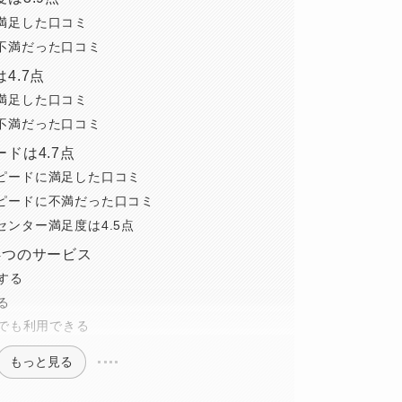
に満足した口コミ
に不満だった口コミ
4.7点
に満足した口コミ
に不満だった口コミ
ドは4.7点
スピードに満足した口コミ
スピードに不満だった口コミ
センター満足度は4.5点
4つのサービス
する
る
いつでも利用できる
もっと見る