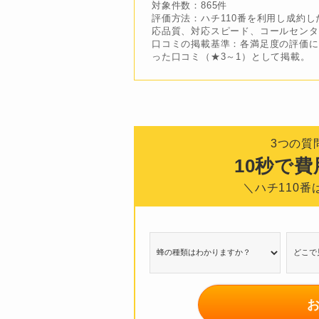
対象件数：865件
評価方法：ハチ110番を利用し成約
応品質、対応スピード、コールセンタ
口コミの掲載基準：各満足度の評価に
った口コミ（★3～1）として掲載。
3つの質
10秒で
＼ハチ110