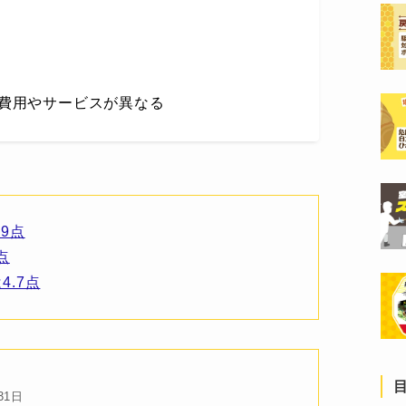
費用やサービスが異なる
9点
点
4.7点
31日