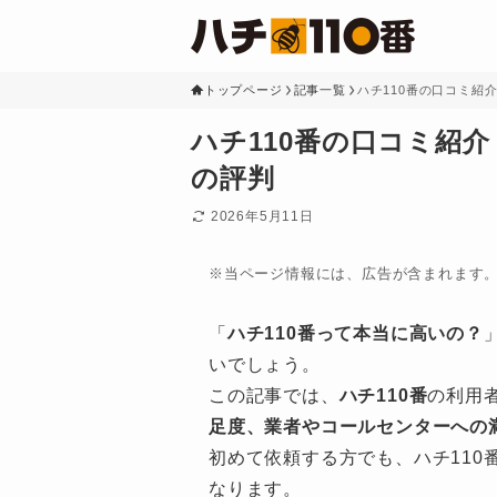
トップページ
記事一覧
ハチ110番の口コミ紹
ハチ110番の口コミ紹介
の評判
2026年5月11日
※当ページ情報には、広告が含まれます
「
ハチ110番って本当に高いの？
いでしょう。
この記事では、
ハチ110番
の利用
足度、業者やコールセンターへの
初めて依頼する方でも、ハチ110
なります。