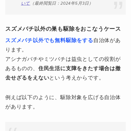
いて
（最終閲覧日：2024年5月3日）
スズメバチ以外の巣も駆除をおこなうケース
スズメバチ以外でも無料駆除をする
自治体があ
ります。
アシナガバチやミツバチは益虫としての役割が
あるものの、
住民生活に支障をきたす場合は撤
去せざるをえない
という考えからです。
例えば以下のように、駆除対象を広げる自治体
があります。