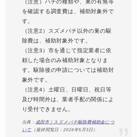
（注意）ハチの種類や、巣の有無等
を確認する調査費は、補助対象外で
す。
（注意2）スズメバチ以外の巣の駆
除費は、補助対象外です。
（注意3）市を通じて指定業者に依
頼した場合のみ補助対象となりま
す。駆除後の申請については補助対
象外です。
（注意4）土曜日、日曜日、祝日等
及び時間外は、業者手配の関係によ
り受付できません。
出典：
成田市｜スズメバチ駆除費補助金につ
いて
（最終閲覧日：2024年5月3日）