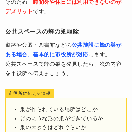
そのため、
時間外や休日には利用できないのが
デメリット
です。
公共スペースの蜂の巣駆除
道路や公園・図書館などの
公共施設に蜂の巣が
ある場合、基本的に市役所が対応
します。
公共スペースで蜂の巣を発見したら、次の内容
を市役所へ伝えましょう。
市役所に伝える情報
巣が作られている場所はどこか
どのような形の巣ができているか
巣の大きさはどれぐらいか