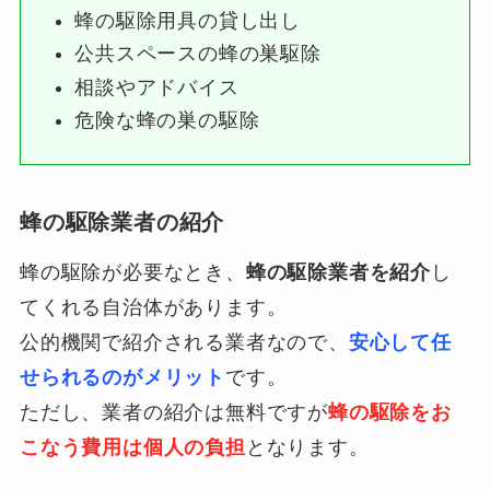
蜂の駆除用具の貸し出し
公共スペースの蜂の巣駆除
相談やアドバイス
危険な蜂の巣の駆除
蜂の駆除業者の紹介
蜂の駆除が必要なとき、
蜂の駆除業者を紹介
し
てくれる自治体があります。
公的機関で紹介される業者なので、
安心して任
せられるのがメリット
です。
ただし、業者の紹介は無料ですが
蜂の駆除をお
こなう費用は個人の負担
となります。