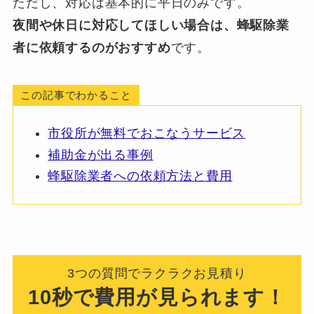
ただし、対応は基本的に平日のみです。
夜間や休日に対応してほしい場合は、蜂駆除業
者に依頼するのがおすすめ
です。
この記事でわかること
市役所が無料でおこなうサービス
補助金が出る事例
蜂駆除業者への依頼方法と費用
3つの質問でラクラクお見積り
10秒で費用が見られます！