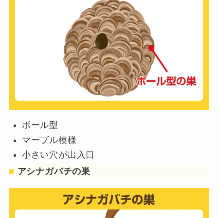
ボール型
マーブル模様
小さい穴が出入口
■
アシナガバチの巣