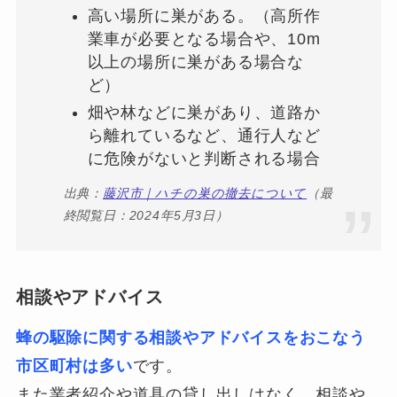
高い場所に巣がある。（高所作
業車が必要となる場合や、10m
以上の場所に巣がある場合な
ど）
畑や林などに巣があり、道路か
ら離れているなど、通行人など
に危険がないと判断される場合
出典：
藤沢市｜ハチの巣の撤去について
（最
終閲覧日：2024年5月3日）
相談やアドバイス
蜂の駆除に関する相談やアドバイスをおこなう
市区町村は多い
です。
また業者紹介や道具の貸し出しはなく、相談や