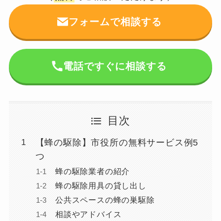
フォームで相談する
電話ですぐに相談する
目次
【蜂の駆除】市役所の無料サービス例5
つ
蜂の駆除業者の紹介
蜂の駆除用具の貸し出し
公共スペースの蜂の巣駆除
相談やアドバイス