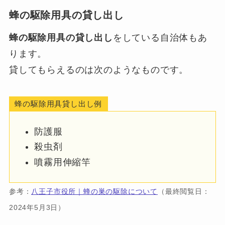
蜂の駆除用具の貸し出し
蜂の駆除用具の貸し出し
をしている自治体もあ
ります。
貸してもらえるのは次のようなものです。
蜂の駆除用具貸し出し例
防護服
殺虫剤
噴霧用伸縮竿
参考：
八王子市役所｜蜂の巣の駆除について
（最終閲覧日：
2024年5月3日）