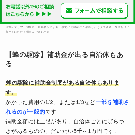
※対応エリア・加盟店・現場状況により、事前にお客様にご確認したうえで調査・見積もりに
費用をいただく場合がございます。
【蜂の駆除】補助金が出る自治体もあ
る
蜂の駆除に補助金制度がある自治体もありま
す。
かかった費用の1/2、または1/3など
一部を補助さ
れるのが一般的
です。
補助金額には上限があり、自治体ごとにばらつ
きがあるものの、だいたい5千～1万円です。