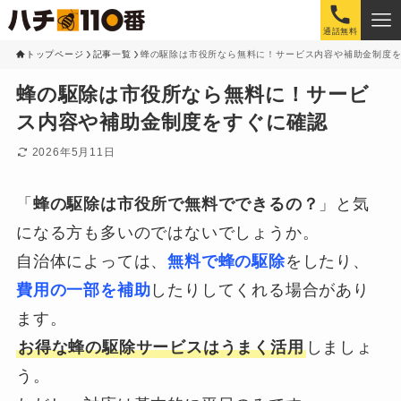
通話無料
トップページ
記事一覧
蜂の駆除は市役所なら無料に！サービス内容や補助金制度
蜂の駆除は市役所なら無料に！サービ
ス内容や補助金制度をすぐに確認
2026年5月11日
「
蜂の駆除は市役所で無料でできるの？
」と気
になる方も多いのではないでしょうか。
自治体によっては、
無料で蜂の駆除
をしたり、
費用の一部を補助
したりしてくれる場合があり
ます。
お得な蜂の駆除サービスはうまく活用
しましょ
う。