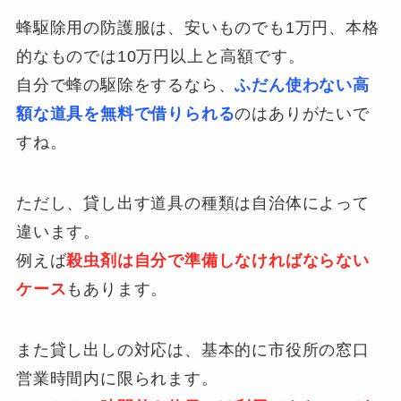
蜂駆除用の防護服は、安いものでも1万円、本格
的なものでは10万円以上と高額です。
自分で蜂の駆除をするなら、
ふだん使わない高
額な道具を無料で借りられる
のはありがたいで
すね。
ただし、貸し出す道具の種類は自治体によって
違います。
例えば
殺虫剤は自分で準備しなければならない
ケース
もあります。
また貸し出しの対応は、基本的に市役所の窓口
営業時間内に限られます。