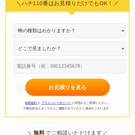
＼ハチ110番はお見積りだけでもOK！／
お見積りを見る
利用規約
と
プライバシーポリシー
に同意の上ご利用ください。
※弊社担当スタッフからご連絡させていただく場合がございます。
＼
無料
でご相談いただけます／