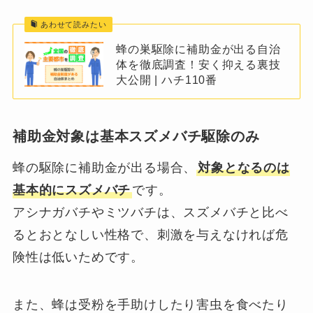
あわせて読みたい
蜂の巣駆除に補助金が出る自治
体を徹底調査！安く抑える裏技
大公開 | ハチ110番
補助金対象は基本スズメバチ駆除のみ
蜂の駆除に補助金が出る場合、
対象となるのは
基本的にスズメバチ
です。
アシナガバチやミツバチは、スズメバチと比べ
るとおとなしい性格で、刺激を与えなければ危
険性は低いためです。
また、蜂は受粉を手助けしたり害虫を食べたり