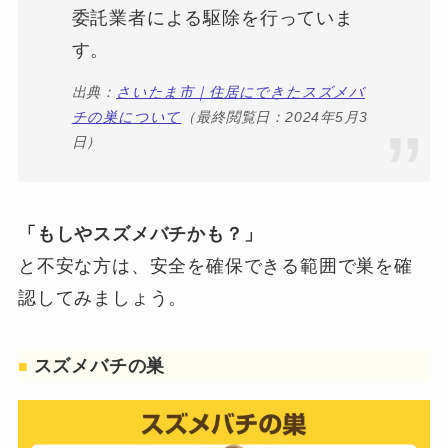
委託業者による駆除を行っていま
す。
出典：
さいたま市｜住居にできたスズメバ
チの巣について
（最終閲覧日：2024年5月3
日）
「もしやスズメバチかも？」
と不安な方は、安全を確保できる範囲で巣を確
認してみましょう。
スズメバチの巣
■