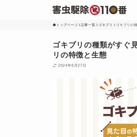
トップページ
記事一覧
ゴキブリ
ゴキブリの
ゴキブリの種類がすぐ
リの特徴と生態
2024年6月27日