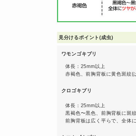
見分けるポイント(成虫)
ワモンゴキブリ
体長：25mm以上
赤褐色、前胸背板に黄色斑紋(
クロゴキブリ
体長：25mm以上
黒褐色〜黒色、前胸背板に斑紋
前胸背板は広く平らで、全体