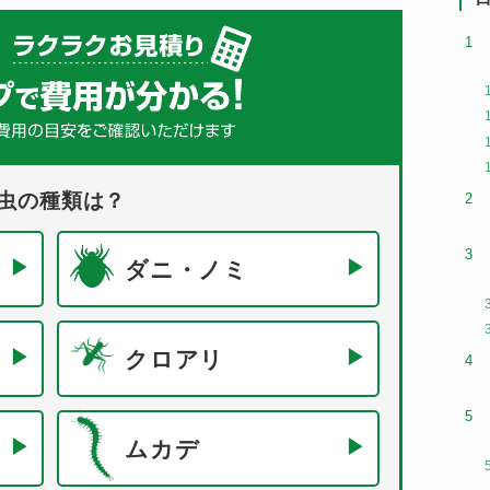
虫の種類は？
ダニ・ノミ
クロアリ
ムカデ