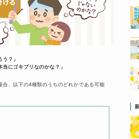
ろう？」
本当にゴキブリなのかな？」
場合、以下の4種類のうちのどれかである可能