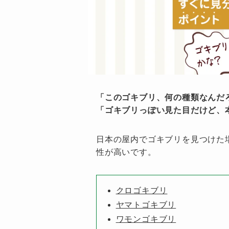
「このゴキブリ、何の種類なんだ
「ゴキブリっぽい見た目だけど、
日本の屋内でゴキブリを見つけた
性が高いです。
クロゴキブリ
ヤマトゴキブリ
ワモンゴキブリ