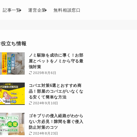
記事一覧
運営企業
無料相談窓口
お役立ち情報
ノミ駆除を成功に導く！お部
屋とペットをノミから守る最
強対策
2025年8月6日
コバエ対策6選とおすすめ商
品！部屋のコバエがいなくな
る安くて簡単な方法
2024年9月10日
ゴキブリの侵入経路がわから
ない方必見！隙間を塞ぐ侵入
防止対策のコツ
2024年8月23日