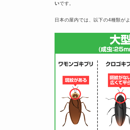
い
です。
日本の屋内では、以下の4種類が