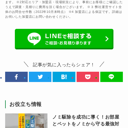
ます。 ※2対応エリア・加盟店・現場状況により、事前にお客様にご確認した
うえで調査・見積りに費用を頂く場合がございます。 ※３ 弊社運営サイト全
体のお問合せ件数（2022年10月末時点） ※4 加盟店による保証です。詳細は
お伺いした加盟店にお問い合わせください。
記事が気に入ったらシェア！
お役立ち情報
ノミ駆除を成功に導く！お部屋
とペットをノミから守る最強対