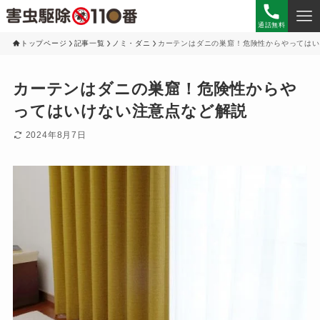
通話無料
トップページ
記事一覧
ノミ・ダニ
カーテンはダニの巣窟！危険性からやってはい
カーテンはダニの巣窟！危険性からや
ってはいけない注意点など解説
2024年8月7日