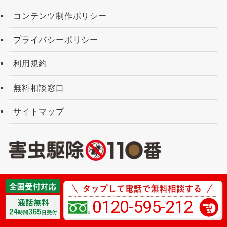
コンテンツ制作ポリシー
プライバシーポリシー
利用規約
無料相談窓口
サイトマップ
プライバシーポリシー
利用規約
運営企業
0120-595-212
©
害虫駆除110番