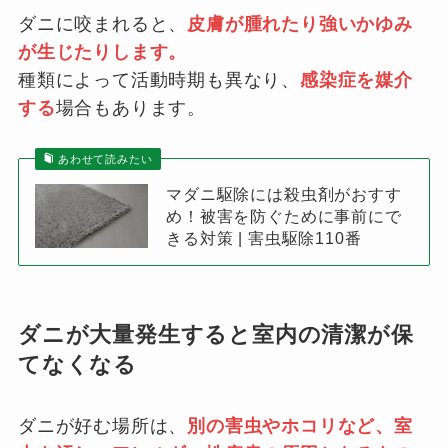
ダニに咬まれると、
皮膚が腫れたり強いかゆみ
が生じたりします。
種類によって活動時期も異なり、
感染症を媒介
する
場合もあります。
あわせて読みたい
マダニ駆除には殺虫剤がおすす
め！被害を防ぐために事前にで
きる対策 | 害虫駆除110番
ダニが大量発生すると室内の清潔が保
てなくなる
ダニが好む場所は、
別の害虫やホコリなど、室