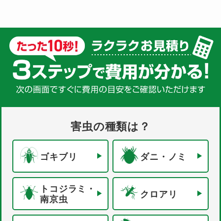
害虫の種類は？
ゴキブリ
ダニ・ノミ
トコジラミ・
クロアリ
南京虫