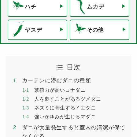
ハチ
ムカデ
ヤスデ
その他
目次
カーテンに潜むダニの種類
繁殖力が高いコナダニ
人を刺すことがあるツメダニ
ネズミに寄生するイエダニ
強いかゆみが生じるマダニ
ダニが大量発生すると室内の清潔が保て
なくなる