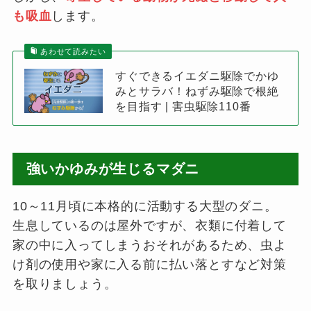
も吸血
します。
あわせて読みたい
すぐできるイエダニ駆除でかゆ
みとサラバ！ねずみ駆除で根絶
を目指す | 害虫駆除110番
強いかゆみが生じるマダニ
10～11月頃に本格的に活動する大型のダニ。
生息しているのは屋外ですが、衣類に付着して
家の中に入ってしまうおそれがあるため、虫よ
け剤の使用や家に入る前に払い落とすなど対策
を取りましょう。