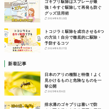
ゴキブリ駆除はスプレーが最
強！今すぐ駆除して再発も防ぐ
グッズ活用術
2024年8月13日
トコジラミ駆除を成功させる4つ
の方法！自分で徹底的に駆除・
予防するコツ
2024年6月27日
新着記事
日本のアリの種類と特徴！よく
見かけるものと危険なものを一
挙公開
2025年8月6日
排水溝のゴキブリは塞いで防