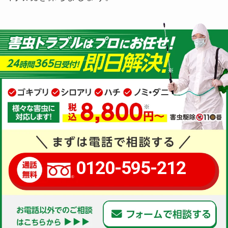
0120-595-212