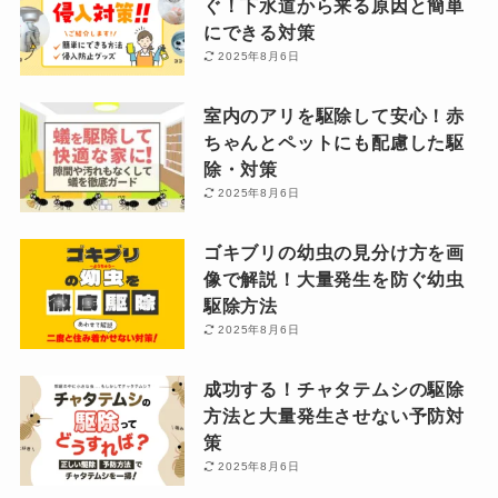
ぐ！下水道から来る原因と簡単
にできる対策
2025年8月6日
室内のアリを駆除して安心！赤
ちゃんとペットにも配慮した駆
除・対策
2025年8月6日
ゴキブリの幼虫の見分け方を画
像で解説！大量発生を防ぐ幼虫
駆除方法
2025年8月6日
成功する！チャタテムシの駆除
方法と大量発生させない予防対
策
2025年8月6日