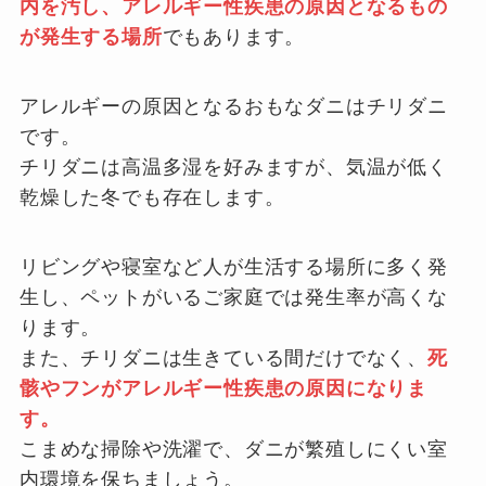
内を汚し、アレルギー性疾患の原因となるもの
が発生する場所
でもあります。
アレルギーの原因となるおもなダニはチリダニ
です。
チリダニは高温多湿を好みますが、気温が低く
乾燥した冬でも存在します。
リビングや寝室など人が生活する場所に多く発
生し、ペットがいるご家庭では発生率が高くな
ります。
また、チリダニは生きている間だけでなく、
死
骸やフンがアレルギー性疾患の原因になりま
す。
こまめな掃除や洗濯で、ダニが繁殖しにくい室
内環境を保ちましょう。