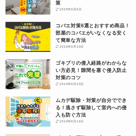
策
2025年8月6日
コバエ対策6選とおすすめ商品！
部屋のコバエがいなくなる安く
て簡単な方法
2024年9月10日
ゴキブリの侵入経路がわからな
い方必見！隙間を塞ぐ侵入防止
対策のコツ
2024年8月23日
ムカデ駆除・対策が自分ででき
る！逃さず駆除して室内への侵
入も防ぐ方法
2024年8月14日