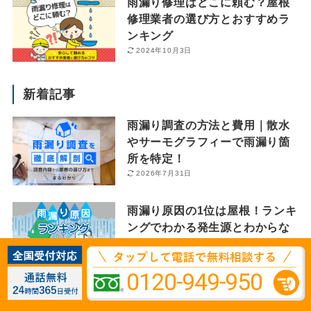
雨漏り修理はどこに頼む？屋根
修理業者の選び方とおすすめラ
ンキング
2024年10月3日
新着記事
雨漏り調査の方法と費用｜散水
やサーモグラフィーで雨漏り箇
所を特定！
2026年7月31日
雨漏り原因の1位は屋根！ランキ
ングでわかる発生源とわからな
いケース
2026年7月31日
0120-949-950
雨漏り修理の費用相場｜事例で