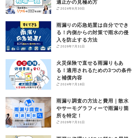
適正かの見極め方
2024年8月30日
雨漏りの応急処置は自分ででき
る！内側からの対策で雨水の侵
入を防止する方法
2026年7月31日
火災保険で直せる雨漏りもあ
る！適用されるための3つの条件
と補償内容
2024年7月18日
雨漏り調査の方法と費用｜散水
やサーモグラフィーで雨漏り箇
所を特定！
2026年7月31日