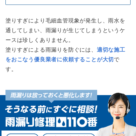
塗りすぎにより毛細血管現象が発生し、雨水を
通してしまい、雨漏りが生じてしまうというケ
ースは珍しくありません。
塗りすぎによる雨漏りを防ぐには、
適切な施工
を
おこな
う優良業者に依頼することが大切
で
す。