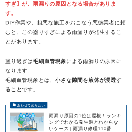
すぎ】が、雨漏りの原因となる場合がありま
す。
DIY作業や、粗悪な施工をおこなう悪徳業者に頼
むと、この塗りすぎによる雨漏りが発生するこ
とがあります。
塗り過ぎは
毛細血管現象
による雨漏りの原因に
なります。
毛細血管現象とは、
小さな隙間を液体が浸透す
ること
です。
あわせて読みたい
雨漏り原因の1位は屋根！ランキ
ングでわかる発生源とわからな
いケース | 雨漏り修理110番