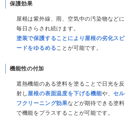
保護効果
屋根は紫外線、雨、空気中の汚染物などに
毎日さらされ続けます。
塗装で保護することにより屋根の劣化スピ
ードをゆるめる
ことが可能です。
機能性の付加
遮熱機能のある塗料を塗ることで日光を反
射し
屋根の表面温度を下げる機能
や、
セル
フクリーニング効果
などが期待できる塗料
で機能をプラスすることが可能です。