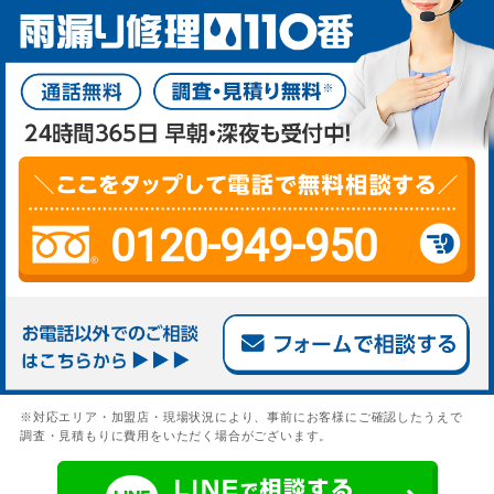
0120-949-950
※対応エリア・加盟店・現場状況により、事前にお客様にご確認したうえで
調査・見積もりに費用をいただく場合がございます。