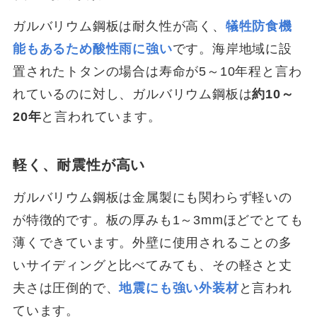
ガルバリウム鋼板は耐久性が高く、
犠牲防食機
能もあるため酸性雨に強い
です。海岸地域に設
置されたトタンの場合は寿命が5～10年程と言わ
れているのに対し、ガルバリウム鋼板は
約10～
20年
と言われています。
軽く、耐震性が高い
ガルバリウム鋼板は金属製にも関わらず軽いの
が特徴的です。板の厚みも1～3mmほどでとても
薄くできています。外壁に使用されることの多
いサイディングと比べてみても、その軽さと丈
夫さは圧倒的で、
地震にも強い外装材
と言われ
ています。