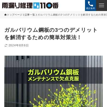
通話無料
トップページ
記事一覧
ガルバリウム鋼板の3つのデメリットを解消するための簡単
ガルバリウム鋼板の3つのデメリット
を解消するための簡単対策法！
2024年8月6日