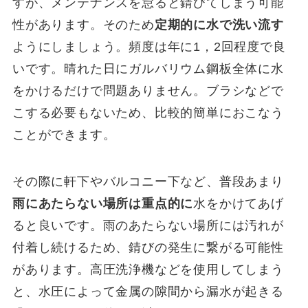
すが、メンテナンスを怠ると錆びてしまう可能
性があります。そのため
定期的に水で洗い流す
ようにしましょう。頻度は年に1，2回程度で良
いです。晴れた日にガルバリウム鋼板全体に水
をかけるだけで問題ありません。ブラシなどで
こする必要もないため、比較的簡単におこなう
ことができます。
その際に軒下やバルコニー下など、普段あまり
雨にあたらない場所は重点的に
水をかけてあげ
ると良いです。雨のあたらない場所には汚れが
付着し続けるため、錆びの発生に繋がる可能性
があります。高圧洗浄機などを使用してしまう
と、水圧によって金属の隙間から漏水が起きる