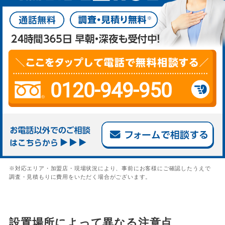
0120-949-950
※対応エリア・加盟店・現場状況により、事前にお客様にご確認したうえで
調査・見積もりに費用をいただく場合がございます。
設置場所によって異なる注意点