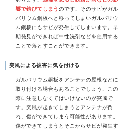
響で錆びてしまう
のです。そのサビがガル
バリウム鋼板へと移ってしまいガルバリウ
ム鋼板にもサビが発生してしまいます。早
期発見ができれば中性洗剤などを使用する
ことで落とすことができます。
突風による被害に気を付ける
ガルバリウム鋼板をアンテナの屋根などに
取り付ける場合もあることでしょう。この
際に注意しなくてはいけないのが突風で
す。突風が起きてしまうとアンテナが倒
れ、傷ができてしまう可能性があります。
傷ができてしまうとそこからサビが発生す