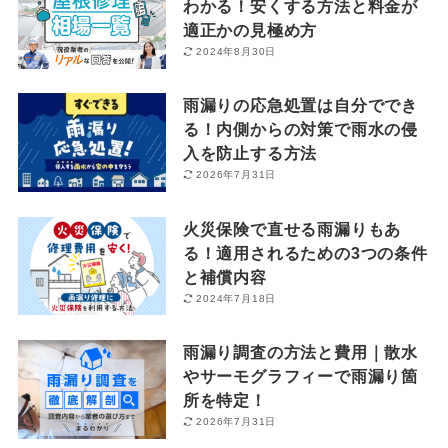
わかる！安くする方法と料金が
適正かの見極め方
2024年8月30日
雨漏りの応急処置は自分ででき
る！内側からの対策で雨水の侵
入を防止する方法
2026年7月31日
火災保険で直せる雨漏りもあ
る！適用されるための3つの条件
と補償内容
2024年7月18日
雨漏り調査の方法と費用｜散水
やサーモグラフィーで雨漏り箇
所を特定！
2026年7月31日