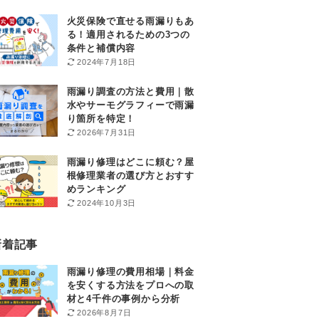
火災保険で直せる雨漏りもあ
る！適用されるための3つの
条件と補償内容
2024年7月18日
雨漏り調査の方法と費用｜散
水やサーモグラフィーで雨漏
り箇所を特定！
2026年7月31日
雨漏り修理はどこに頼む？屋
根修理業者の選び方とおすす
めランキング
2024年10月3日
新着記事
雨漏り修理の費用相場｜料金
を安くする方法をプロへの取
材と4千件の事例から分析
2026年8月7日