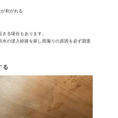
板が剥がれる
起きる場合もあります。
雨水の浸入経路を探し雨漏りの原因を必ず調査
する