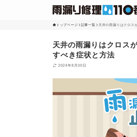
トップページ
記事一覧
天井の雨漏りはクロス
天井の雨漏りはクロス
すべき症状と方法
2024年8月30日