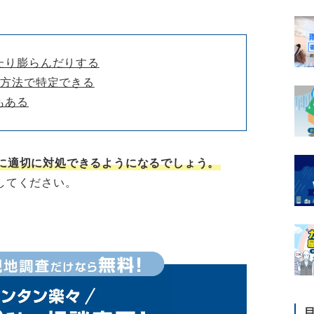
たり膨らんだりする
の方法で特定できる
もある
に適切に対処できるようになるでしょう。
してください。