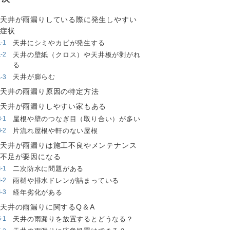
天井が雨漏りしている際に発生しやすい
症状
天井にシミやカビが発生する
天井の壁紙（クロス）や天井板が剥がれ
る
天井が膨らむ
天井の雨漏り原因の特定方法
天井が雨漏りしやすい家もある
屋根や壁のつなぎ目（取り合い）が多い
片流れ屋根や軒のない屋根
天井が雨漏りは施工不良やメンテナンス
不足が要因になる
二次防水に問題がある
雨樋や排水ドレンが詰まっている
経年劣化がある
天井の雨漏りに関するQ＆A
天井の雨漏りを放置するとどうなる？