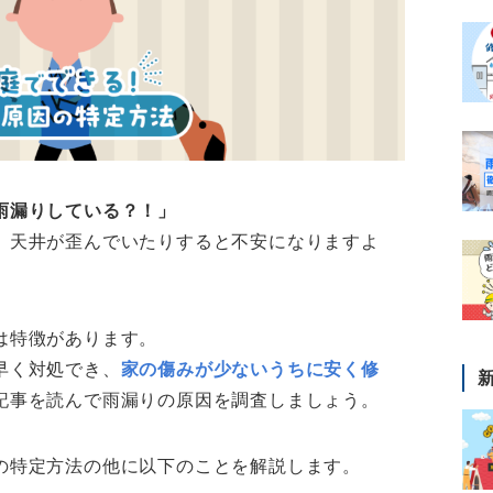
雨漏りしている？！」
、天井が歪んでいたりすると不安になりますよ
は特徴があります。
早く対処でき、
家の傷みが少ないうちに安く修
記事を読んで雨漏りの原因を調査しましょう。
の特定方法の他に以下のことを解説します。