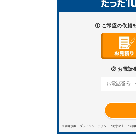
① ご希望の依頼
② お電話
※利用規約・プライバシーポリシーに同意の上、ご利