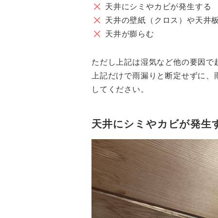
天井にシミやカビが発生する
天井の壁紙（クロス）や天井
天井が膨らむ
ただし上記は湿気など他の要因で
上記だけで雨漏りと断定せずに、
してください。
天井にシミやカビが発生