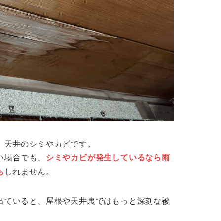
、天井のシミやカビです。
い場合でも、
シミやカビが発生しているなら雨
も
しれません。
出ていると、屋根や天井裏ではもっと深刻な被