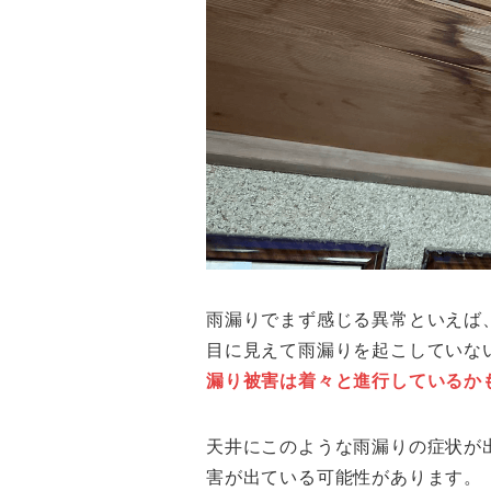
雨漏りでまず感じる異常といえば
目に見えて雨漏りを起こしていな
漏り被害は着々と進行しているか
天井にこのような雨漏りの症状が
害が出ている可能性があります。