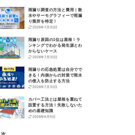
雨漏り調査の方法と費用｜散
水やサーモグラフィーで雨漏
り箇所を特定！
2026年7月31日
雨漏り原因の1位は屋根！ラ
ンキングでわかる発生源とわ
からないケース
2026年7月31日
雨漏りの応急処置は自分でで
きる！内側からの対策で雨水
の侵入を防止する方法
2026年7月31日
カバー工法とは屋根を重ねて
設置する方法！失敗しないた
めの基礎知識
2026年6月5日
目次