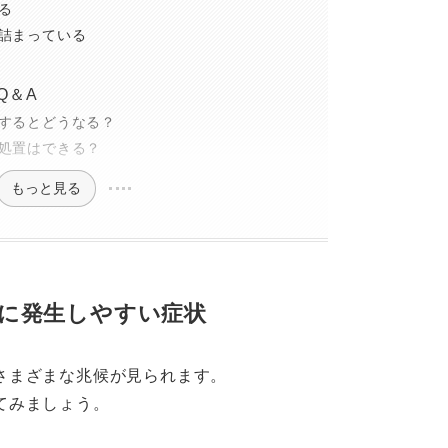
る
詰まっている
Q＆A
するとどうなる？
処置はできる？
もっと見る
に発生しやすい症状
さまざまな兆候が見られます。
てみましょう。