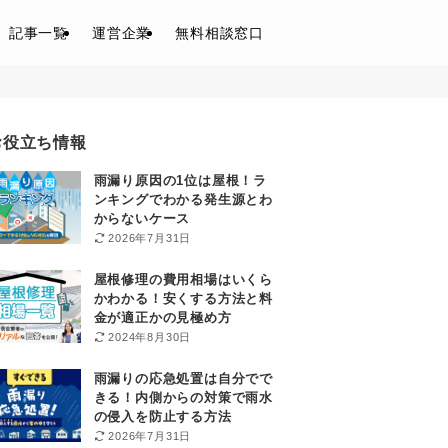
記事一覧
運営企業
無料相談窓口
お役立ち情報
雨漏り原因の1位は屋根！ラ
ンキングでわかる発生源とわ
からないケース
2026年7月31日
屋根修理の費用相場はいくら
かわかる！安くする方法と料
金が適正かの見極め方
2024年8月30日
雨漏りの応急処置は自分でで
きる！内側からの対策で雨水
の侵入を防止する方法
2026年7月31日