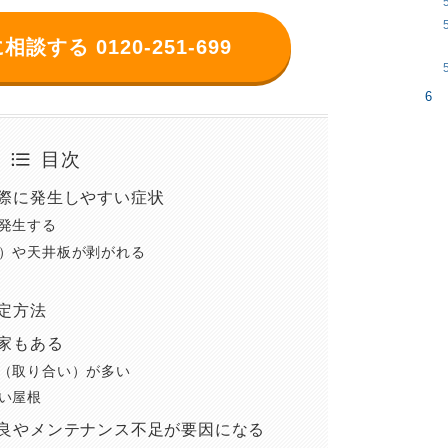
に相談する
0120-251-699
目次
際に発生しやすい症状
発生する
）や天井板が剥がれる
定方法
家もある
（取り合い）が多い
い屋根
良やメンテナンス不足が要因になる